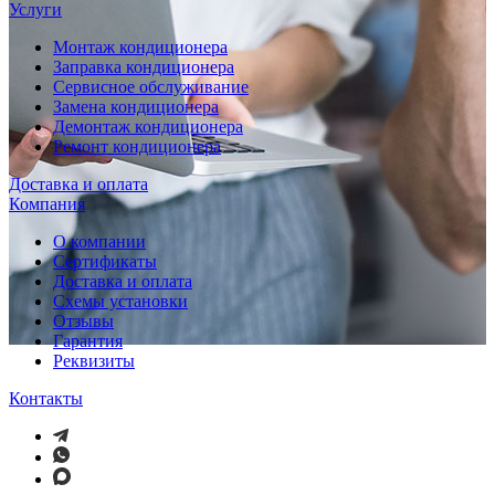
Услуги
Монтаж кондиционера
Заправка кондиционера
Сервисное обслуживание
Замена кондиционера
Демонтаж кондиционера
Ремонт кондиционера
Доставка и оплата
Компания
О компании
Сертификаты
Доставка и оплата
Схемы установки
Отзывы
Гарантия
Реквизиты
Контакты