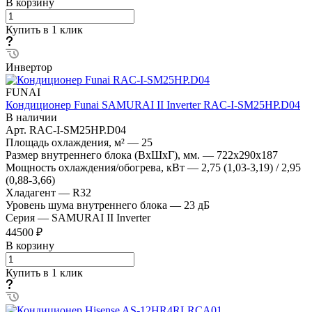
В корзину
Купить в 1 клик
Инвертор
FUNAI
Кондиционер Funai SAMURAI II Inverter RAC-I-SM25HP.D04
В наличии
Арт.
RAC-I-SM25HP.D04
Площадь охлаждения, м²
—
25
Размер внутреннего блока (ВхШхГ), мм.
—
722x290x187
Мощность охлаждения/обогрева, кВт
—
2,75 (1,03-3,19) / 2,95
(0,88-3,66)
Хладагент
—
R32
Уровень шума внутреннего блока
—
23 дБ
Серия
—
SAMURAI II Inverter
44500 ₽
В корзину
Купить в 1 клик