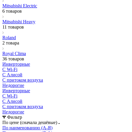
Mitsubishi Electric
6 товаров
Mitsubishi Heavy
11 товаров
Roland
2 товара
Royal Clima
36 товаров
Инверторные
С Wi-Fi
С Алисой
С притоком воздуха
Недорогие
Инверторные
С Wi-Fi
С Алисой
С притоком воздуха
Недорогие
Фильтр
По цене (сначала дешёвые)
По наименованию (А-Я)