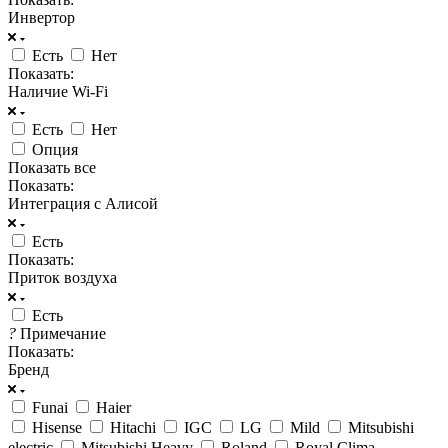
Инвертор
Есть
Нет
Показать:
Наличие Wi-Fi
Есть
Нет
Опция
Показать все
Показать:
Интеграция с Алисой
Есть
Показать:
Приток воздуха
Есть
?
Примечание
Показать:
Бренд
Funai
Haier
Hisense
Hitachi
IGC
LG
Mild
Mitsubishi
electric
Mitsubishi Heavy
Roland
Royal Clima