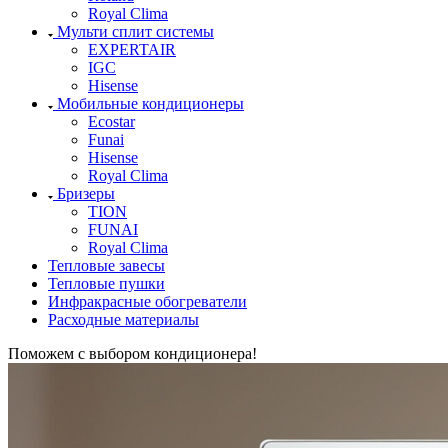
Royal Clima
Мульти сплит системы
EXPERTAIR
IGC
Hisense
Мобильные кондиционеры
Ecostar
Funai
Hisense
Royal Clima
Бризеры
TION
FUNAI
Royal Clima
Тепловые завесы
Тепловые пушки
Инфракрасные обогреватели
Расходные материалы
Поможем с выбором кондиционера!