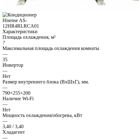
Характеристики
Площадь охлаждения, м²
?
Максимальная площадь охлаждения комнаты
—
35
Инвертор
—
Нет
Размер внутреннего блока (ВхШхГ), мм.
—
790×255×200
Наличие Wi-Fi
—
Нет
Мощность охлаждения/обогрева, кВт
—
3,40 / 3,40
Хладагент
—