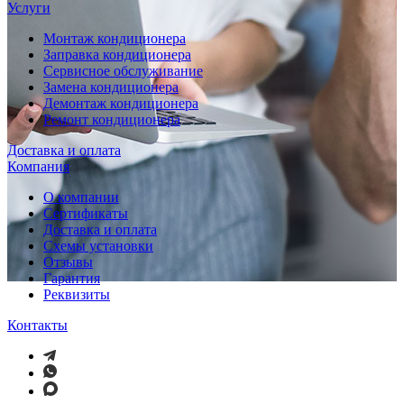
Услуги
Монтаж кондиционера
Заправка кондиционера
Сервисное обслуживание
Замена кондиционера
Демонтаж кондиционера
Ремонт кондиционера
Доставка и оплата
Компания
О компании
Сертификаты
Доставка и оплата
Схемы установки
Отзывы
Гарантия
Реквизиты
Контакты