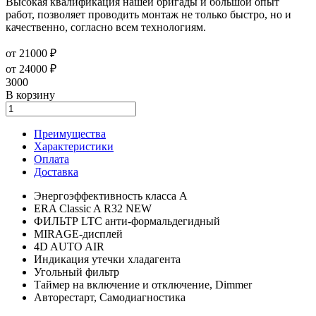
Высокая квалификация нашей бригады и большой опыт
работ, позволяет проводить монтаж не только быстро, но и
качественно, согласно всем технологиям.
от 21000 ₽
от 24000 ₽
3000
В корзину
Преимущества
Характеристики
Оплата
Доставка
Энергоэффективность класса А
ERA Classic A R32 NEW
ФИЛЬТР LTC анти-формальдегидный
MIRAGE-дисплей
4D AUTO AIR
Индикация утечки хладагента
Угольный фильтр
Таймер на включение и отключение, Dimmer
Авторестарт, Самодиагностика