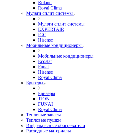
Roland
Royal Clima
Мульти сплит системы
Мульти сплит системы
EXPERTAIR
IGC
Hisense
Мобильные кондиционеры
Мобильные кондиционеры
Ecostar
Funai
Hisense
Royal Clima
Бризеры
Бризеры
TION
FUNAI
Royal Clima
Тепловые завесы
Тепловые пушки
Инфракрасные обогреватели
Расходные материалы