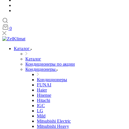
0
Каталог
Каталог
Кондиционеры по акции
Кондиционеры
Кондиционеры
FUNAI
Haier
Hisense
Hitachi
IGC
LG
Mild
Mitsubishi Electric
Mitsubishi Heavy