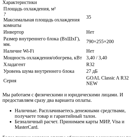
Характеристики
Площадь охлаждения, м²
?
35
Максимальная площадь охлаждения
комнаты
Инвертор
Нет
Размер внутреннего блока (ВхШхГ),
790×255×200
мм.
Наличие Wi-Fi
Нет
Мощность охлаждения/обогрева, кВт
3,40 / 3,40
Хладагент
R32
Уровень шума внутреннего блока
27 дБ
GOAL Classic A R32
Серия
NEW
Мы работаем с физическими и юридическими лицами. И
предоставляем сразу два варианта оплаты.
Наличные. Расплачиваетесь денежными средствами,
получаете товар и гарантийный талон.
Безналичный расчет. Принимаем карты МИР, Visa и
MasterCard.