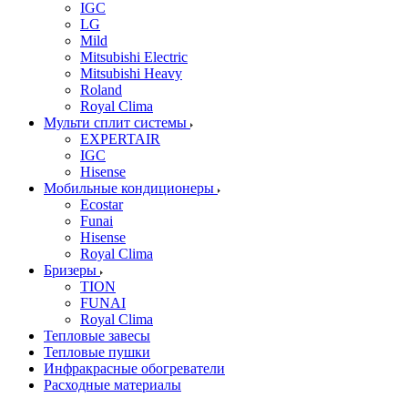
IGC
LG
Mild
Mitsubishi Electric
Mitsubishi Heavy
Roland
Royal Clima
Мульти сплит системы
EXPERTAIR
IGC
Hisense
Мобильные кондиционеры
Ecostar
Funai
Hisense
Royal Clima
Бризеры
TION
FUNAI
Royal Clima
Тепловые завесы
Тепловые пушки
Инфракрасные обогреватели
Расходные материалы