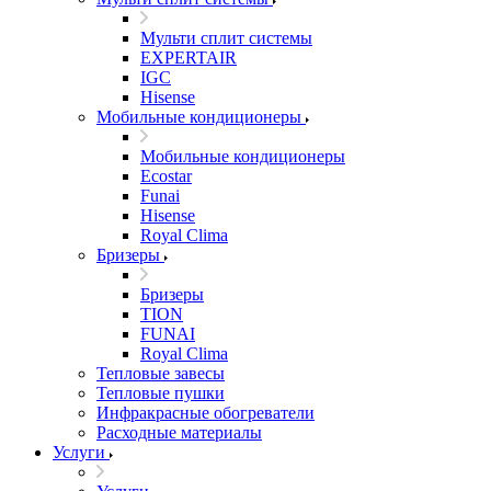
Мульти сплит системы
EXPERTAIR
IGC
Hisense
Мобильные кондиционеры
Мобильные кондиционеры
Ecostar
Funai
Hisense
Royal Clima
Бризеры
Бризеры
TION
FUNAI
Royal Clima
Тепловые завесы
Тепловые пушки
Инфракрасные обогреватели
Расходные материалы
Услуги