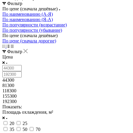
Фильтр
По цене (сначала дешёвые)
По наименованию (А-Я)
По наименованию (Я-А)
По популярности (возрастание)
По популярности (убывание)
По цене (сначала дешёвые)
По цене (сначала дорогие)
Фильтр
Цена
44300
81300
118300
155300
192300
Показать:
Площадь охлаждения, м²
20
25
35
50
70