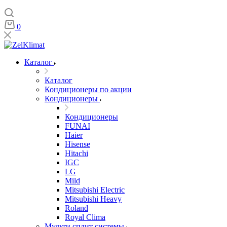
0
Каталог
Каталог
Кондиционеры по акции
Кондиционеры
Кондиционеры
FUNAI
Haier
Hisense
Hitachi
IGC
LG
Mild
Mitsubishi Electric
Mitsubishi Heavy
Roland
Royal Clima
Мульти сплит системы