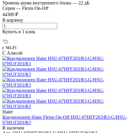
Уровень шума внутреннего блока
—
22 дБ
Серия
—
Flexis On-Off
44300 ₽
В корзину
Купить в 1 клик
с Wi-Fi
С Алисой
Haier
Кондиционер Haier Flexis On-Off HSU-07HFF203/R3-G/HSU-
07HUF203/R3
В наличии