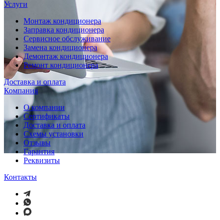
Услуги
Монтаж кондиционера
Заправка кондиционера
Сервисное обслуживание
Замена кондиционера
Демонтаж кондиционера
Ремонт кондиционера
Доставка и оплата
Компания
О компании
Сертификаты
Доставка и оплата
Схемы установки
Отзывы
Гарантия
Реквизиты
Контакты