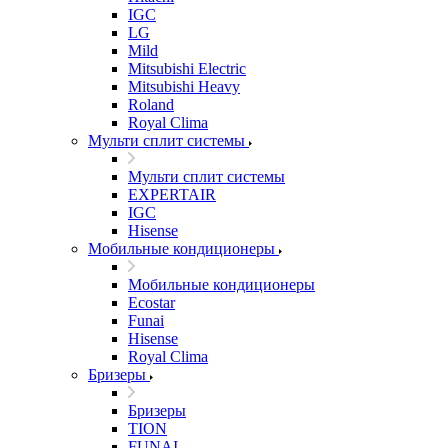
IGC
LG
Mild
Mitsubishi Electric
Mitsubishi Heavy
Roland
Royal Clima
Мульти сплит системы
Мульти сплит системы
EXPERTAIR
IGC
Hisense
Мобильные кондиционеры
Мобильные кондиционеры
Ecostar
Funai
Hisense
Royal Clima
Бризеры
Бризеры
TION
FUNAI