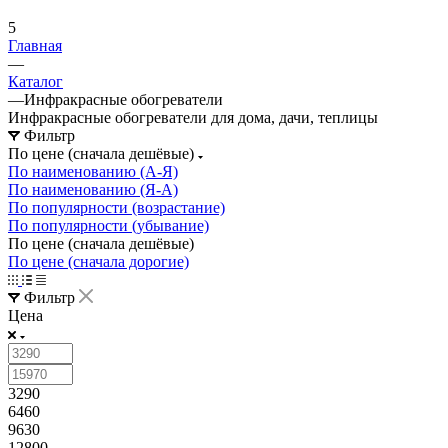
5
Главная
—
Каталог
—
Инфракрасные обогреватели
Инфракрасные обогреватели для дома, дачи, теплицы
Фильтр
По цене (сначала дешёвые)
По наименованию (А-Я)
По наименованию (Я-А)
По популярности (возрастание)
По популярности (убывание)
По цене (сначала дешёвые)
По цене (сначала дорогие)
Фильтр
Цена
3290
6460
9630
12800