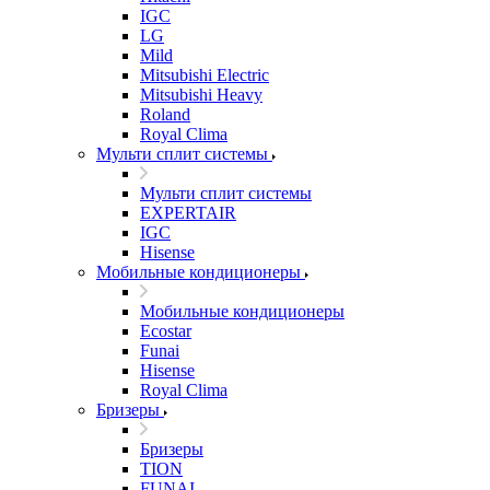
IGC
LG
Mild
Mitsubishi Electric
Mitsubishi Heavy
Roland
Royal Clima
Мульти сплит системы
Мульти сплит системы
EXPERTAIR
IGC
Hisense
Мобильные кондиционеры
Мобильные кондиционеры
Ecostar
Funai
Hisense
Royal Clima
Бризеры
Бризеры
TION
FUNAI