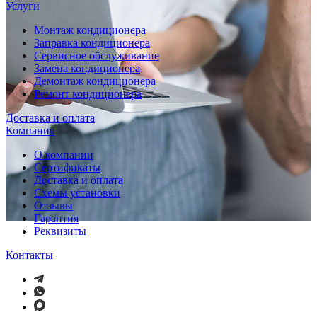
Услуги
Монтаж кондиционера
Заправка кондиционера
Сервисное обслуживание
Замена кондиционера
Демонтаж кондиционера
Ремонт кондиционера
Доставка и оплата
Компания
О компании
Сертификаты
Доставка и оплата
Схемы установки
Отзывы
Гарантия
Реквизиты
Контакты