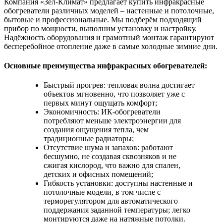
Компания «Зел-Климат» предлагает купить инфракрасные
обогреватели различных моделей – настенные и потолочные,
бытовые и профессиональные. Мы подберём подходящий
прибор по мощности, выполним установку и настройку.
Надёжность оборудования и грамотный монтаж гарантируют
бесперебойное отопление даже в самые холодные зимние дни.
Основные преимущества инфракрасных обогревателей:
Быстрый прогрев: тепловая волна достигает
объектов мгновенно, что позволяет уже с
первых минут ощущать комфорт;
Экономичность: ИК-обогреватели
потребляют меньше электроэнергии для
создания ощущения тепла, чем
традиционные радиаторы;
Отсутствие шума и запахов: работают
бесшумно, не создавая сквозняков и не
сжигая кислород, что важно для спален,
детских и офисных помещений;
Гибкость установки: доступны настенные и
потолочные модели, в том числе с
терморегулятором для автоматического
поддержания заданной температуры; легко
монтируются даже на натяжные потолки.