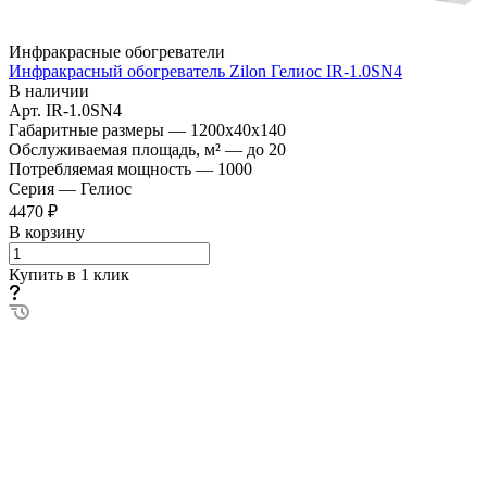
Инфракрасные обогреватели
Инфракрасный обогреватель Zilon Гелиос IR-1.0SN4
В наличии
Арт.
IR-1.0SN4
Габаритные размеры
—
1200x40x140
Обслуживаемая площадь, м²
—
до 20
Потребляемая мощность
—
1000
Серия
—
Гелиос
4470 ₽
В корзину
Купить в 1 клик