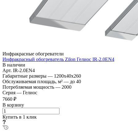
Инфракрасные обогреватели
Инфракрасный обогреватель Zilon Гелиос IR-2.0EN4
В наличии
Арт.
IR-2.0EN4
Габаритные размеры
—
1200x40x260
Обслуживаемая площадь, м²
—
до 40
Потребляемая мощность
—
2000
Серия
—
Гелиос
7660 ₽
В корзину
Купить в 1 клик