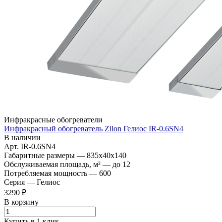
Инфракрасные обогреватели
Инфракрасный обогреватель Zilon Гелиос IR-0.6SN4
В наличии
Арт.
IR-0.6SN4
Габаритные размеры
—
835x40x140
Обслуживаемая площадь, м²
—
до 12
Потребляемая мощность
—
600
Серия
—
Гелиос
3290 ₽
В корзину
Купить в 1 клик