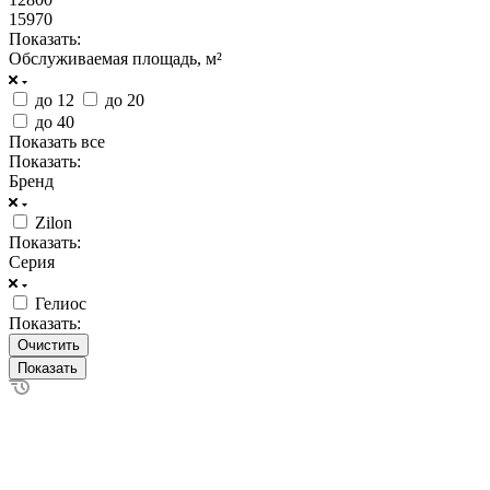
15970
Показать:
Обслуживаемая площадь, м²
до 12
до 20
до 40
Показать все
Показать:
Бренд
Zilon
Показать:
Серия
Гелиос
Показать:
Очистить