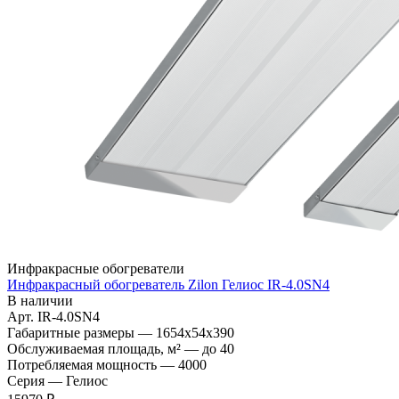
Инфракрасные обогреватели
Инфракрасный обогреватель Zilon Гелиос IR-4.0SN4
В наличии
Арт.
IR-4.0SN4
Габаритные размеры
—
1654x54x390
Обслуживаемая площадь, м²
—
до 40
Потребляемая мощность
—
4000
Серия
—
Гелиос