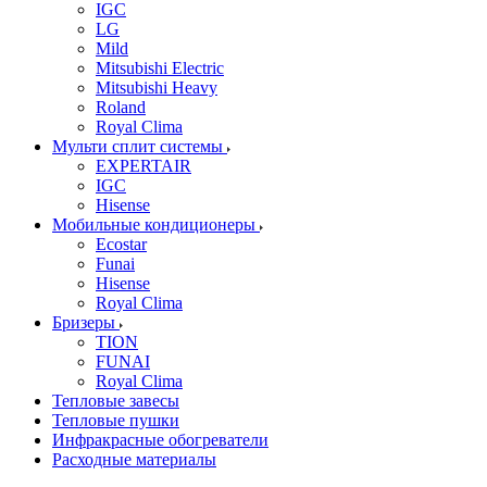
IGC
LG
Mild
Mitsubishi Electric
Mitsubishi Heavy
Roland
Royal Clima
Мульти сплит системы
EXPERTAIR
IGC
Hisense
Мобильные кондиционеры
Ecostar
Funai
Hisense
Royal Clima
Бризеры
TION
FUNAI
Royal Clima
Тепловые завесы
Тепловые пушки
Инфракрасные обогреватели
Расходные материалы