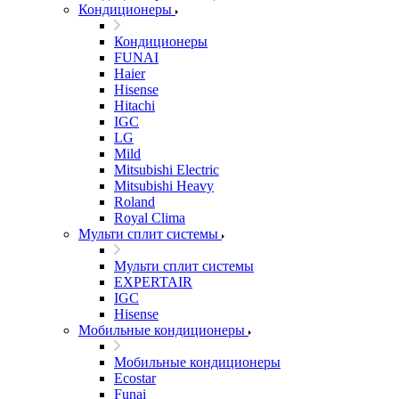
Кондиционеры
Кондиционеры
FUNAI
Haier
Hisense
Hitachi
IGC
LG
Mild
Mitsubishi Electric
Mitsubishi Heavy
Roland
Royal Clima
Мульти сплит системы
Мульти сплит системы
EXPERTAIR
IGC
Hisense
Мобильные кондиционеры
Мобильные кондиционеры
Ecostar
Funai