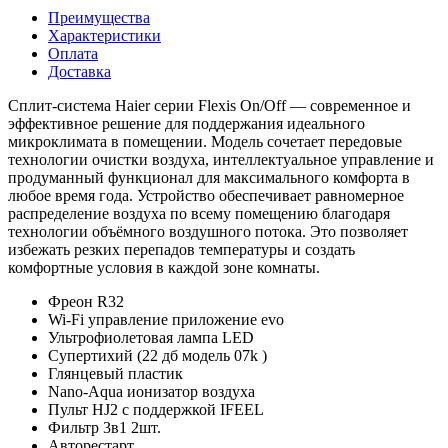
Преимущества
Характеристики
Оплата
Доставка
Сплит‑система Haier серии Flexis On/Off — современное и
эффективное решение для поддержания идеального
микроклимата в помещении. Модель сочетает передовые
технологии очистки воздуха, интеллектуальное управление и
продуманный функционал для максимального комфорта в
любое время года. Устройство обеспечивает равномерное
распределение воздуха по всему помещению благодаря
технологии объёмного воздушного потока. Это позволяет
избежать резких перепадов температуры и создать
комфортные условия в каждой зоне комнаты.
Фреон R32
Wi-Fi управление приложение evo
Ультрофиолетовая лампа LED
Супертихий (22 дб модель 07k )
Глянцевый пластик
Nano-Aqua ионизатор воздуха
Пульт HJ2 с поддержкой IFEEL
Фильтр 3в1 2шт.
Авторестарт