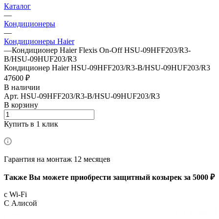
Каталог
—
Кондиционеры
—
Кондиционеры Haier
—
Кондиционер Haier Flexis On-Off HSU-09HFF203/R3-
B/HSU-09HUF203/R3
Кондиционер Haier HSU-09HFF203/R3-B/HSU-09HUF203/R3
47600 ₽
В наличии
Арт.
HSU-09HFF203/R3-B/HSU-09HUF203/R3
В корзину
Купить в 1 клик
Гарантия на монтаж 12 месяцев
Также Вы можете приобрести защитный козырек за 5000 ₽
с Wi-Fi
С Алисой