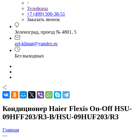
Телефоны
+7 (499) 500-38-51
Заказать звонок
Зеленоград, проезд № 4801, 5
zel-klimat@yandex.ru
Без выходных
Кондиционер Haier Flexis On-Off HSU-
09HFF203/R3-B/HSU-09HUF203/R3
Главная
—