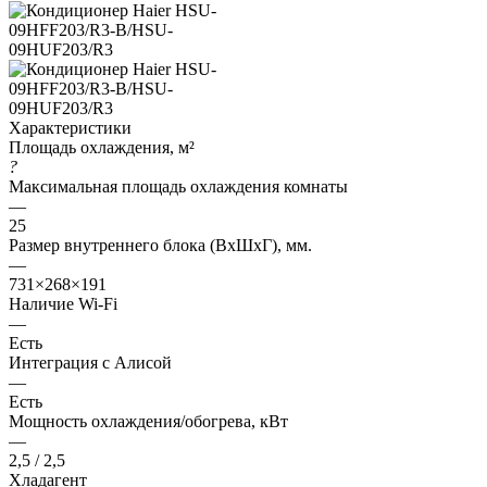
Характеристики
Площадь охлаждения, м²
?
Максимальная площадь охлаждения комнаты
—
25
Размер внутреннего блока (ВхШхГ), мм.
—
731×268×191
Наличие Wi-Fi
—
Есть
Интеграция с Алисой
—
Есть
Мощность охлаждения/обогрева, кВт
—
2,5 / 2,5
Хладагент