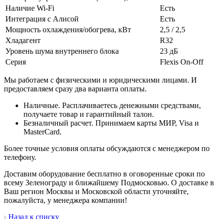
Наличие Wi-Fi
Есть
Интеграция с Алисой
Есть
Мощность охлаждения/обогрева, кВт
2,5 / 2,5
Хладагент
R32
Уровень шума внутреннего блока
23 дБ
Серия
Flexis On-Off
Мы работаем с физическими и юридическими лицами. И
предоставляем сразу два варианта оплаты.
Наличные. Расплачиваетесь денежными средствами,
получаете товар и гарантийный талон.
Безналичный расчет. Принимаем карты МИР, Visa и
MasterCard.
Более точные условия оплаты обсуждаются с менеджером по
телефону.
Доставим оборудование бесплатно в оговоренные сроки по
всему Зеленограду и ближайшему Подмосковью. О доставке в
Ваш регион Москвы и Московской области уточняйте,
пожалуйста, у менеджера компании!
Назад к списку