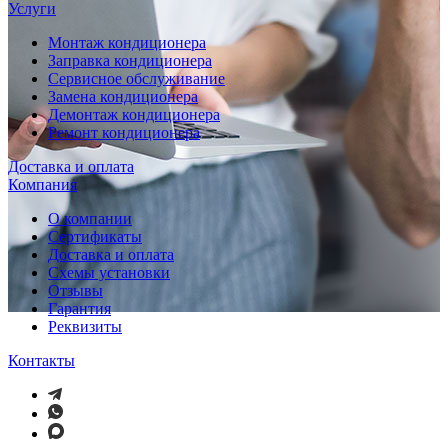
Услуги
Монтаж кондиционера
Заправка кондиционера
Сервисное обслуживание
Замена кондиционера
Демонтаж кондиционера
Ремонт кондиционера
Доставка и оплата
Компания
О компании
Сертификаты
Доставка и оплата
Схемы установки
Отзывы
Гарантия
Реквизиты
Контакты