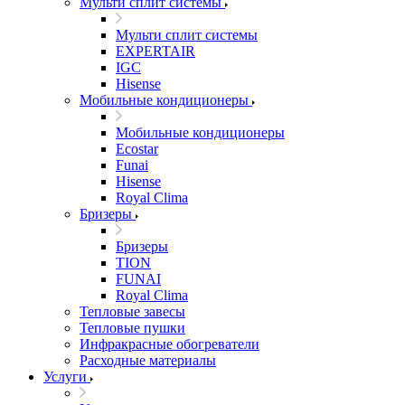
Мульти сплит системы
Мульти сплит системы
EXPERTAIR
IGC
Hisense
Мобильные кондиционеры
Мобильные кондиционеры
Ecostar
Funai
Hisense
Royal Clima
Бризеры
Бризеры
TION
FUNAI
Royal Clima
Тепловые завесы
Тепловые пушки
Инфракрасные обогреватели
Расходные материалы
Услуги