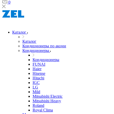
0
Каталог
Каталог
Кондиционеры по акции
Кондиционеры
Кондиционеры
FUNAI
Haier
Hisense
Hitachi
IGC
LG
Mild
Mitsubishi Electric
Mitsubishi Heavy
Roland
Royal Clima