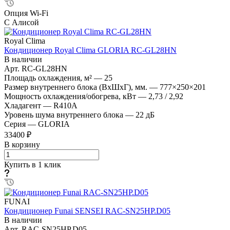
Опция Wi-Fi
С Алисой
Royal Clima
Кондиционер Royal Clima GLORIA RC-GL28HN
В наличии
Арт.
RC-GL28HN
Площадь охлаждения, м²
—
25
Размер внутреннего блока (ВхШхГ), мм.
—
777×250×201
Мощность охлаждения/обогрева, кВт
—
2,73 / 2,92
Хладагент
—
R410A
Уровень шума внутреннего блока
—
22 дБ
Серия
—
GLORIA
33400 ₽
В корзину
Купить в 1 клик
FUNAI
Кондиционер Funai SENSEI RAC-SN25HP.D05
В наличии
Арт.
RAC-SN25HP.D05