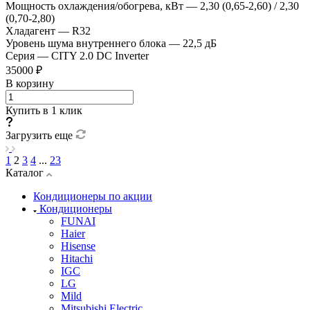
Мощность охлаждения/обогрева, кВт
—
2,30 (0,65-2,60) / 2,30
(0,70-2,80)
Хладагент
—
R32
Уровень шума внутреннего блока
—
22,5 дБ
Серия
—
CITY 2.0 DC Inverter
35000 ₽
В корзину
Купить в 1 клик
Загрузить еще
1
2
3
4
...
23
Каталог
Кондиционеры по акции
Кондиционеры
FUNAI
Haier
Hisense
Hitachi
IGC
LG
Mild
Mitsubishi Electric