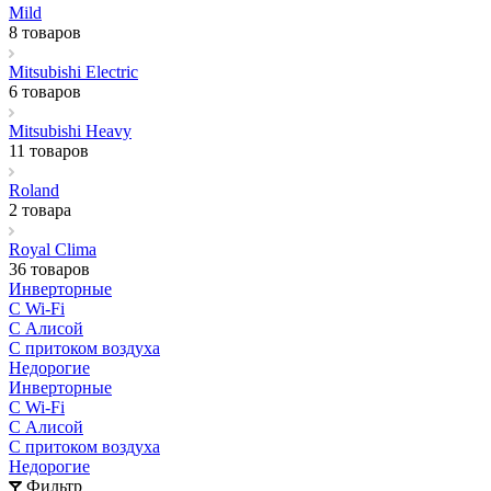
Mild
8 товаров
Mitsubishi Electric
6 товаров
Mitsubishi Heavy
11 товаров
Roland
2 товара
Royal Clima
36 товаров
Инверторные
С Wi-Fi
С Алисой
С притоком воздуха
Недорогие
Инверторные
С Wi-Fi
С Алисой
С притоком воздуха
Недорогие
Фильтр