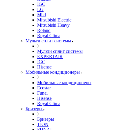
IGC
LG
Mild
Mitsubishi Electric
Mitsubishi Heavy
Roland
Royal Clima
Мульти сплит системы
Мульти сплит системы
EXPERTAIR
IGC
Hisense
Мобильные кондиционеры
Мобильные кондиционеры
Ecostar
Funai
Hisense
Royal Clima
Бризеры
Бризеры
TION
FUNAI