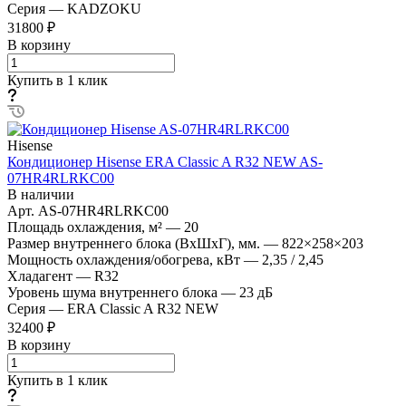
Серия
—
KADZOKU
31800 ₽
В корзину
Купить в 1 клик
Hisense
Кондиционер Hisense ERA Classic A R32 NEW AS-
07HR4RLRKC00
В наличии
Арт.
AS-07HR4RLRKC00
Площадь охлаждения, м²
—
20
Размер внутреннего блока (ВхШхГ), мм.
—
822×258×203
Мощность охлаждения/обогрева, кВт
—
2,35 / 2,45
Хладагент
—
R32
Уровень шума внутреннего блока
—
23 дБ
Серия
—
ERA Classic A R32 NEW
32400 ₽
В корзину
Купить в 1 клик