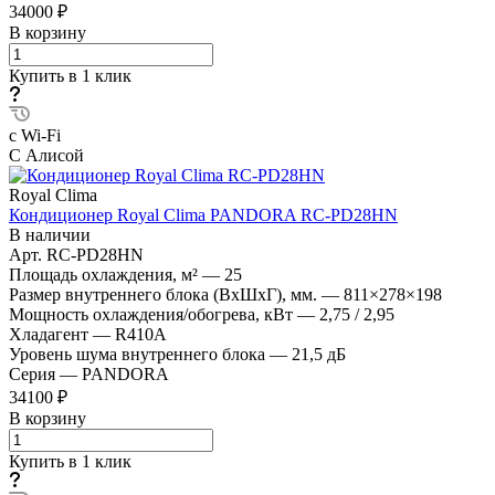
34000 ₽
В корзину
Купить в 1 клик
с Wi-Fi
С Алисой
Royal Clima
Кондиционер Royal Clima PANDORA RC-PD28HN
В наличии
Арт.
RC-PD28HN
Площадь охлаждения, м²
—
25
Размер внутреннего блока (ВхШхГ), мм.
—
811×278×198
Мощность охлаждения/обогрева, кВт
—
2,75 / 2,95
Хладагент
—
R410A
Уровень шума внутреннего блока
—
21,5 дБ
Серия
—
PANDORA
34100 ₽
В корзину
Купить в 1 клик