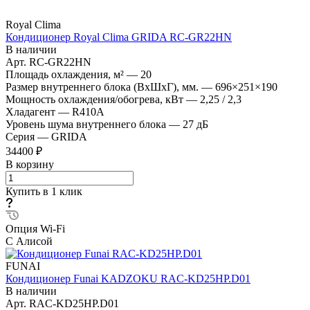
Royal Clima
Кондиционер Royal Clima GRIDA RC-GR22HN
В наличии
Арт.
RC-GR22HN
Площадь охлаждения, м²
—
20
Размер внутреннего блока (ВхШхГ), мм.
—
696×251×190
Мощность охлаждения/обогрева, кВт
—
2,25 / 2,3
Хладагент
—
R410A
Уровень шума внутреннего блока
—
27 дБ
Серия
—
GRIDA
34400 ₽
В корзину
Купить в 1 клик
Опция Wi-Fi
С Алисой
FUNAI
Кондиционер Funai KADZOKU RAC-KD25HP.D01
В наличии
Арт.
RAC-KD25HP.D01