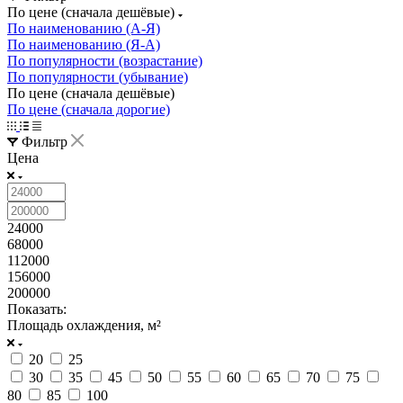
По цене (сначала дешёвые)
По наименованию (А-Я)
По наименованию (Я-А)
По популярности (возрастание)
По популярности (убывание)
По цене (сначала дешёвые)
По цене (сначала дорогие)
Фильтр
Цена
24000
68000
112000
156000
200000
Показать:
Площадь охлаждения, м²
20
25
30
35
45
50
55
60
65
70
75
80
85
100