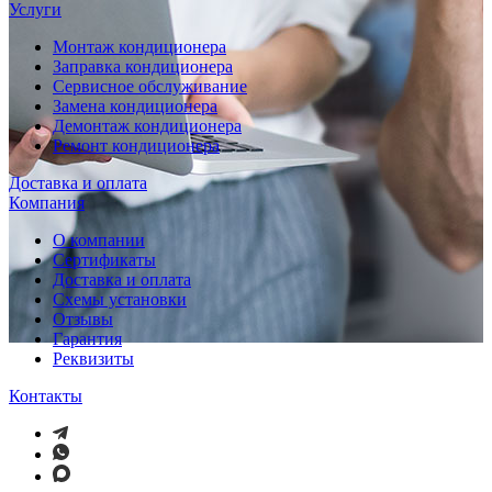
Услуги
Монтаж кондиционера
Заправка кондиционера
Сервисное обслуживание
Замена кондиционера
Демонтаж кондиционера
Ремонт кондиционера
Доставка и оплата
Компания
О компании
Сертификаты
Доставка и оплата
Схемы установки
Отзывы
Гарантия
Реквизиты
Контакты