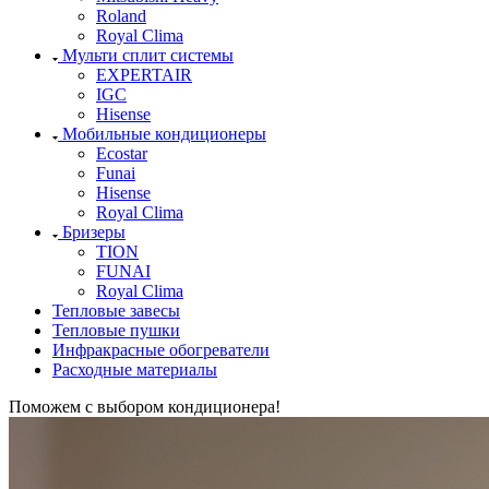
Roland
Royal Clima
Мульти сплит системы
EXPERTAIR
IGC
Hisense
Мобильные кондиционеры
Ecostar
Funai
Hisense
Royal Clima
Бризеры
TION
FUNAI
Royal Clima
Тепловые завесы
Тепловые пушки
Инфракрасные обогреватели
Расходные материалы
Поможем с выбором кондиционера!