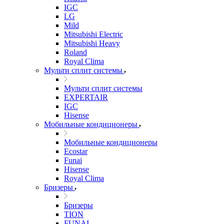
IGC
LG
Mild
Mitsubishi Electric
Mitsubishi Heavy
Roland
Royal Clima
Мульти сплит системы
Мульти сплит системы
EXPERTAIR
IGC
Hisense
Мобильные кондиционеры
Мобильные кондиционеры
Ecostar
Funai
Hisense
Royal Clima
Бризеры
Бризеры
TION
FUNAI