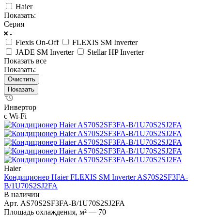
Haier
Показать:
Серия
Flexis On-Off
FLEXIS SM Inverter
JADE SM Inverter
Stellar HP Inverter
Показать все
Показать:
Очистить
Инвертор
с Wi-Fi
Haier
Кондиционер Haier FLEXIS SM Inverter AS70S2SF3FA-
B/1U70S2SJ2FA
В наличии
Арт.
AS70S2SF3FA-B/1U70S2SJ2FA
Площадь охлаждения, м²
—
70