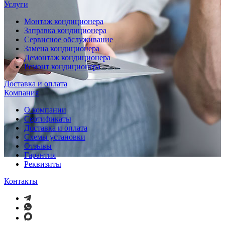
Услуги
Монтаж кондиционера
Заправка кондиционера
Сервисное обслуживание
Замена кондиционера
Демонтаж кондиционера
Ремонт кондиционера
Доставка и оплата
Компания
О компании
Сертификаты
Доставка и оплата
Схемы установки
Отзывы
Гарантия
Реквизиты
Контакты