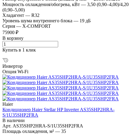
Мощность охлаждения/обогрева, кВт
—
3,50 (0,90–4,00)/4,20
(0,90–5,00)
Хладагент
—
R32
Уровень шума внутреннего блока
—
19 дБ
Серия
—
X-COMFORT
75900 ₽
В корзину
Купить в 1 клик
Инвертор
Опция Wi-Fi
Haier
Кондиционер Haier Stellar HP Inverter AS35SHP2HRA-
S/1U35SHP2FRA
В наличии
Арт.
AS35SHP2HRA-S/1U35SHP2FRA
Площадь охлаждения, м²
—
35