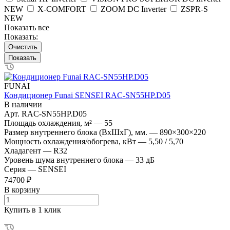
NEW
X-COMFORT
ZOOM DC Inverter
ZSPR-S
NEW
Показать все
Показать:
Очистить
FUNAI
Кондиционер Funai SENSEI RAC-SN55HP.D05
В наличии
Арт.
RAC-SN55HP.D05
Площадь охлаждения, м²
—
55
Размер внутреннего блока (ВхШхГ), мм.
—
890×300×220
Мощность охлаждения/обогрева, кВт
—
5,50 / 5,70
Хладагент
—
R32
Уровень шума внутреннего блока
—
33 дБ
Серия
—
SENSEI
74700 ₽
В корзину
Купить в 1 клик