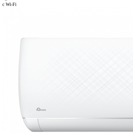
с Wi-Fi