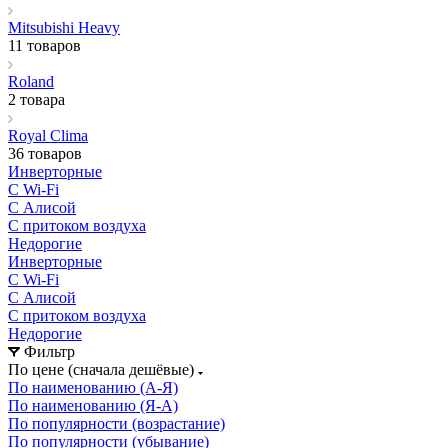
Mitsubishi Heavy
11 товаров
Roland
2 товара
Royal Clima
36 товаров
Инверторные
С Wi-Fi
С Алисой
С притоком воздуха
Недорогие
Инверторные
С Wi-Fi
С Алисой
С притоком воздуха
Недорогие
Фильтр
По цене (сначала дешёвые)
По наименованию (А-Я)
По наименованию (Я-А)
По популярности (возрастание)
По популярности (убывание)