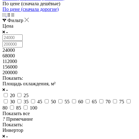
По цене (сначала дешёвые)
По цене (сначала дорогие)
Фильтр
Цена
24000
68000
112000
156000
200000
Показать:
Площадь охлаждения, м²
20
25
30
35
45
50
55
60
65
70
75
80
85
100
Показать все
?
Примечание
Показать:
Инвертор