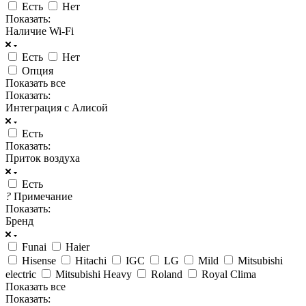
Есть
Нет
Показать:
Наличие Wi-Fi
Есть
Нет
Опция
Показать все
Показать:
Интеграция с Алисой
Есть
Показать:
Приток воздуха
Есть
?
Примечание
Показать:
Бренд
Funai
Haier
Hisense
Hitachi
IGC
LG
Mild
Mitsubishi
electric
Mitsubishi Heavy
Roland
Royal Clima
Показать все
Показать: