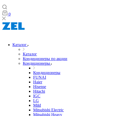
0
Каталог
Каталог
Кондиционеры по акции
Кондиционеры
Кондиционеры
FUNAI
Haier
Hisense
Hitachi
IGC
LG
Mild
Mitsubishi Electric
Mitsubishi Heavy