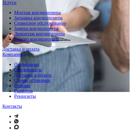
Услуги
Монтаж кондиционера
Заправка кондиционера
Сервисное обслуживание
Замена кондиционера
Демонтаж кондиционера
Ремонт кондиционера
Доставка и оплата
Компания
О компании
Сертификаты
Доставка и оплата
Схемы установки
Отзывы
Гарантия
Реквизиты
Контакты