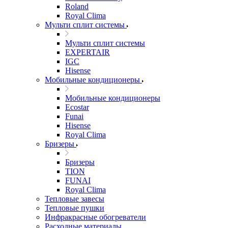
Roland
Royal Clima
Мульти сплит системы
Мульти сплит системы
EXPERTAIR
IGC
Hisense
Мобильные кондиционеры
Мобильные кондиционеры
Ecostar
Funai
Hisense
Royal Clima
Бризеры
Бризеры
TION
FUNAI
Royal Clima
Тепловые завесы
Тепловые пушки
Инфракрасные обогреватели
Расходные материалы