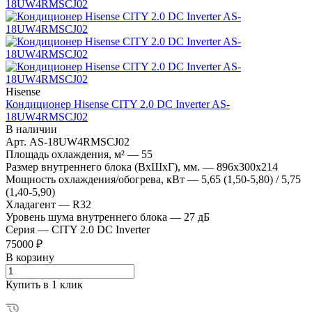
Hisense
Кондиционер Hisense CITY 2.0 DC Inverter AS-
18UW4RMSCJ02
В наличии
Арт.
AS-18UW4RMSCJ02
Площадь охлаждения, м²
—
55
Размер внутреннего блока (ВхШхГ), мм.
—
896x300x214
Мощность охлаждения/обогрева, кВт
—
5,65 (1,50-5,80) / 5,75
(1,40-5,90)
Хладагент
—
R32
Уровень шума внутреннего блока
—
27 дБ
Серия
—
CITY 2.0 DC Inverter
75000 ₽
В корзину
Купить в 1 клик