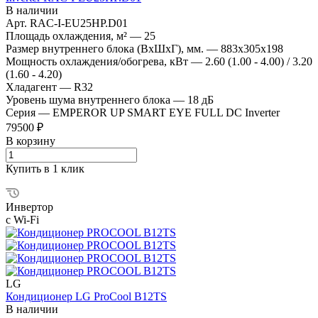
В наличии
Арт.
RAC-I-EU25HP.D01
Площадь охлаждения, м²
—
25
Размер внутреннего блока (ВхШхГ), мм.
—
883x305x198
Мощность охлаждения/обогрева, кВт
—
2.60 (1.00 - 4.00) / 3.20
(1.60 - 4.20)
Хладагент
—
R32
Уровень шума внутреннего блока
—
18 дБ
Серия
—
EMPEROR UP SMART EYE FULL DC Inverter
79500 ₽
В корзину
Купить в 1 клик
Инвертор
с Wi-Fi
LG
Кондиционер LG ProCool B12TS
В наличии