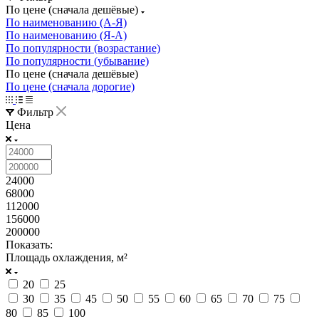
По цене (сначала дешёвые)
По наименованию (А-Я)
По наименованию (Я-А)
По популярности (возрастание)
По популярности (убывание)
По цене (сначала дешёвые)
По цене (сначала дорогие)
Фильтр
Цена
24000
68000
112000
156000
200000
Показать:
Площадь охлаждения, м²
20
25
30
35
45
50
55
60
65
70
75
80
85
100