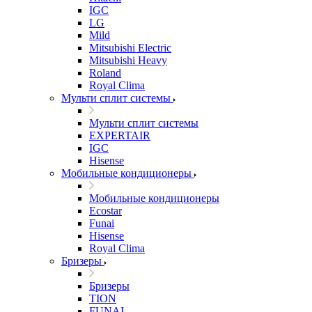
IGC
LG
Mild
Mitsubishi Electric
Mitsubishi Heavy
Roland
Royal Clima
Мульти сплит системы
Мульти сплит системы
EXPERTAIR
IGC
Hisense
Мобильные кондиционеры
Мобильные кондиционеры
Ecostar
Funai
Hisense
Royal Clima
Бризеры
Бризеры
TION
FUNAI