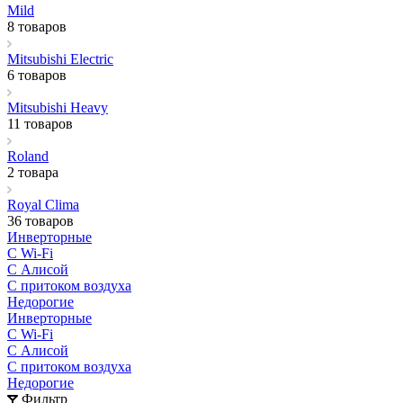
Mild
8 товаров
Mitsubishi Electric
6 товаров
Mitsubishi Heavy
11 товаров
Roland
2 товара
Royal Clima
36 товаров
Инверторные
С Wi-Fi
С Алисой
С притоком воздуха
Недорогие
Инверторные
С Wi-Fi
С Алисой
С притоком воздуха
Недорогие
Фильтр