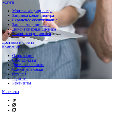
Услуги
Монтаж кондиционера
Заправка кондиционера
Сервисное обслуживание
Замена кондиционера
Демонтаж кондиционера
Ремонт кондиционера
Доставка и оплата
Компания
О компании
Сертификаты
Доставка и оплата
Схемы установки
Отзывы
Гарантия
Реквизиты
Контакты