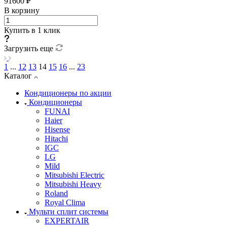
91600 ₽
В корзину
Купить в 1 клик
Загрузить еще
1
...
12
13
14
15
16
...
23
Каталог
Кондиционеры по акции
Кондиционеры
FUNAI
Haier
Hisense
Hitachi
IGC
LG
Mild
Mitsubishi Electric
Mitsubishi Heavy
Roland
Royal Clima
Мульти сплит системы
EXPERTAIR