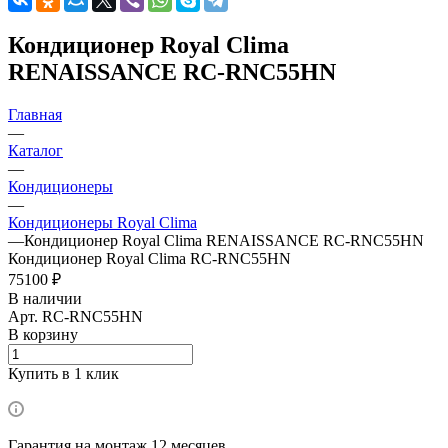
Кондиционер Royal Clima
RENAISSANCE RC-RNC55HN
Главная
—
Каталог
—
Кондиционеры
—
Кондиционеры Royal Clima
—
Кондиционер Royal Clima RENAISSANCE RC-RNC55HN
Кондиционер Royal Clima RC-RNC55HN
75100 ₽
В наличии
Арт.
RC-RNC55HN
В корзину
Купить в 1 клик
Гарантия на монтаж 12 месяцев