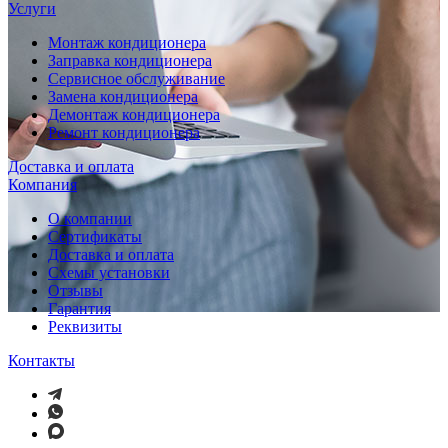
Услуги
Монтаж кондиционера
Заправка кондиционера
Сервисное обслуживание
Замена кондиционера
Демонтаж кондиционера
Ремонт кондиционера
Доставка и оплата
Компания
О компании
Сертификаты
Доставка и оплата
Схемы установки
Отзывы
Гарантия
Реквизиты
Контакты