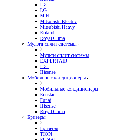
IGC
LG
Mild
Mitsubishi Electric
Mitsubishi Heavy
Roland
Royal Clima
Мульти сплит системы
Мульти сплит системы
EXPERTAIR
IGC
Hisense
Мобильные кондиционеры
Мобильные кондиционеры
Ecostar
Funai
Hisense
Royal Clima
Бризеры
Бризеры
TION
FUNAI