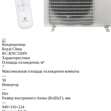
Характеристики
Площадь охлаждения, м²
?
Максимальная площадь охлаждения комнаты
—
50
Инвертор
—
Нет
Размер внутреннего блока (ВхШхГ), мм.
—
940×316×224