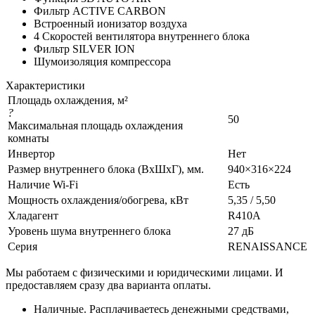
Фильтр ACTIVE CARBON
Встроенный ионизатор воздуха
4 Скоростей вентилятора внутреннего блока
Фильтр SILVER ION
Шумоизоляция компрессора
Характеристики
Площадь охлаждения, м²
?
50
Максимальная площадь охлаждения
комнаты
Инвертор
Нет
Размер внутреннего блока (ВхШхГ), мм.
940×316×224
Наличие Wi-Fi
Есть
Мощность охлаждения/обогрева, кВт
5,35 / 5,50
Хладагент
R410A
Уровень шума внутреннего блока
27 дБ
Серия
RENAISSANCE
Мы работаем с физическими и юридическими лицами. И
предоставляем сразу два варианта оплаты.
Наличные. Расплачиваетесь денежными средствами,