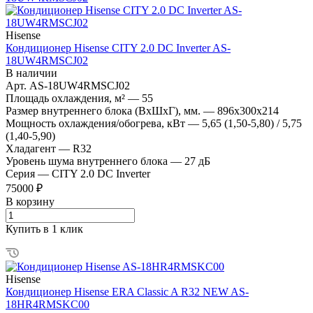
Hisense
Кондиционер Hisense CITY 2.0 DC Inverter AS-
18UW4RMSCJ02
В наличии
Арт.
AS-18UW4RMSCJ02
Площадь охлаждения, м²
—
55
Размер внутреннего блока (ВхШхГ), мм.
—
896x300x214
Мощность охлаждения/обогрева, кВт
—
5,65 (1,50-5,80) / 5,75
(1,40-5,90)
Хладагент
—
R32
Уровень шума внутреннего блока
—
27 дБ
Серия
—
CITY 2.0 DC Inverter
75000 ₽
В корзину
Купить в 1 клик
Hisense
Кондиционер Hisense ERA Classic A R32 NEW AS-
18HR4RMSKC00