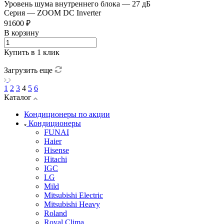
Уровень шума внутреннего блока
—
27 дБ
Серия
—
ZOOM DC Inverter
91600 ₽
В корзину
Купить в 1 клик
Загрузить еще
1
2
3
4
5
6
Каталог
Кондиционеры по акции
Кондиционеры
FUNAI
Haier
Hisense
Hitachi
IGC
LG
Mild
Mitsubishi Electric
Mitsubishi Heavy
Roland
Royal Clima