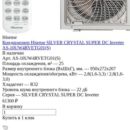
Hisense
Кондиционер Hisense SILVER CRYSTAL SUPER DC Inverter
AS-10UW4RVETG01(S)
В наличии
Арт.
AS-10UW4RVETG01(S)
Площадь охлаждения, м²
—
25
Размер внутреннего блока (ВхШхГ), мм.
—
950x272x207
Мощность охлаждения/обогрева, кВт
—
2,8(1,6-3,3) / 2,8(1,6-
3,0)
Хладагент
—
R32
Уровень шума внутреннего блока
—
22 дБ
Серия
—
SILVER CRYSTAL SUPER DC Inverter
61300 ₽
В корзину
Купить в 1 клик