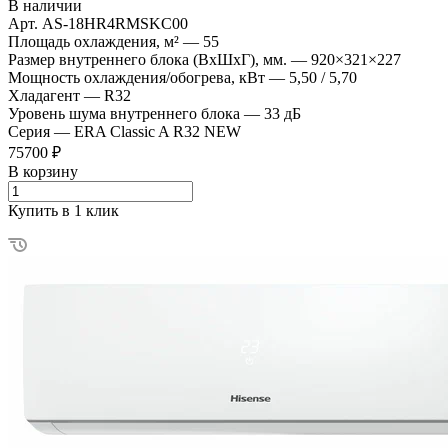
В наличии
Арт.
AS-18HR4RMSKC00
Площадь охлаждения, м²
—
55
Размер внутреннего блока (ВхШхГ), мм.
—
920×321×227
Мощность охлаждения/обогрева, кВт
—
5,50 / 5,70
Хладагент
—
R32
Уровень шума внутреннего блока
—
33 дБ
Серия
—
ERA Classic A R32 NEW
75700 ₽
В корзину
Купить в 1 клик