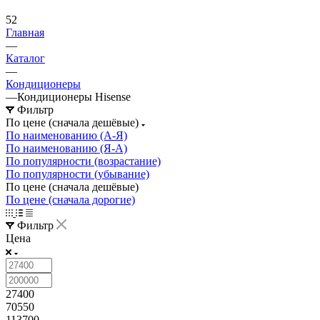
52
Главная
—
Каталог
—
Кондиционеры
—
Кондиционеры Hisense
Фильтр
По цене (сначала дешёвые)
По наименованию (А-Я)
По наименованию (Я-А)
По популярности (возрастание)
По популярности (убывание)
По цене (сначала дешёвые)
По цене (сначала дорогие)
Фильтр
Цена
27400
70550
113700