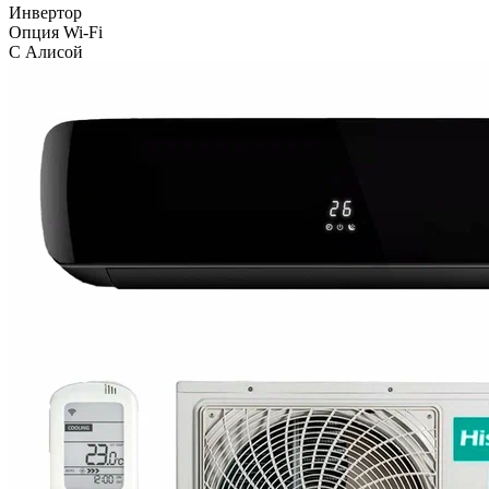
Инвертор
Опция Wi-Fi
С Алисой