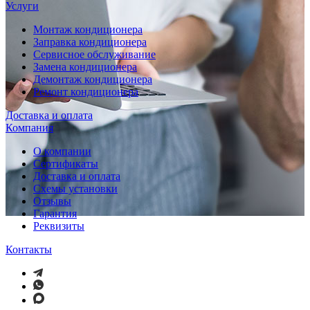
Услуги
Монтаж кондиционера
Заправка кондиционера
Сервисное обслуживание
Замена кондиционера
Демонтаж кондиционера
Ремонт кондиционера
Доставка и оплата
Компания
О компании
Сертификаты
Доставка и оплата
Схемы установки
Отзывы
Гарантия
Реквизиты
Контакты