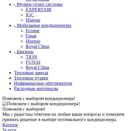
Мульти сплит системы
EXPERTAIR
IGC
Hisense
Мобильные кондиционеры
Ecostar
Funai
Hisense
Royal Clima
Бризеры
TION
FUNAI
Royal Clima
Тепловые завесы
Тепловые пушки
Инфракрасные обогреватели
Расходные материалы
Поможем с выбором кондиционера!
Поможем с выбором!
Мы с радостью ответим на любые ваши вопросы и поможем
принять решение в выборе оптимального кондиционера.
Каталог
Услуги