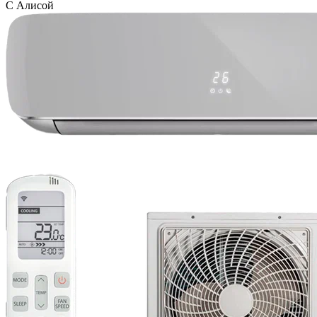
С Алисой