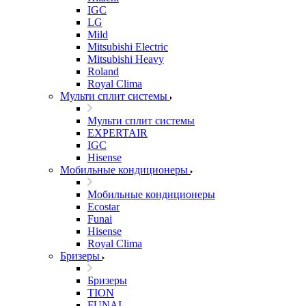
IGC
LG
Mild
Mitsubishi Electric
Mitsubishi Heavy
Roland
Royal Clima
Мульти сплит системы
Мульти сплит системы
EXPERTAIR
IGC
Hisense
Мобильные кондиционеры
Мобильные кондиционеры
Ecostar
Funai
Hisense
Royal Clima
Бризеры
Бризеры
TION
FUNAI