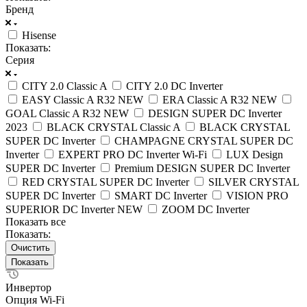
Бренд
Hisense
Показать:
Серия
CITY 2.0 Classic A
CITY 2.0 DC Inverter
EASY Classic A R32 NEW
ERA Classic A R32 NEW
GOAL Classic A R32 NEW
DESIGN SUPER DC Inverter
2023
BLACK CRYSTAL Classic A
BLACK CRYSTAL
SUPER DC Inverter
CHAMPAGNE CRYSTAL SUPER DC
Inverter
EXPERT PRO DC Inverter Wi-Fi
LUX Design
SUPER DC Inverter
Premium DESIGN SUPER DC Inverter
RED CRYSTAL SUPER DC Inverter
SILVER CRYSTAL
SUPER DC Inverter
SMART DC Inverter
VISION PRO
SUPERIOR DC Inverter NEW
ZOOM DC Inverter
Показать все
Показать:
Очистить
Инвертор
Опция Wi-Fi