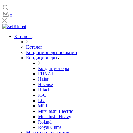
0
Каталог
Каталог
Кондиционеры по акции
Кондиционеры
Кондиционеры
FUNAI
Haier
Hisense
Hitachi
IGC
LG
Mild
Mitsubishi Electric
Mitsubishi Heavy
Roland
Royal Clima
Мульти сплит системы