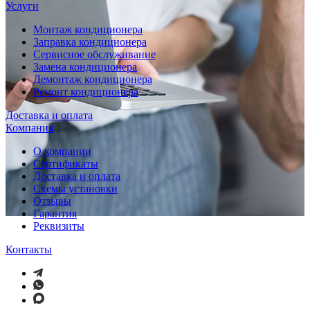
Услуги
Монтаж кондиционера
Заправка кондиционера
Сервисное обслуживание
Замена кондиционера
Демонтаж кондиционера
Ремонт кондиционера
Доставка и оплата
Компания
О компании
Сертификаты
Доставка и оплата
Схемы установки
Отзывы
Гарантия
Реквизиты
Контакты