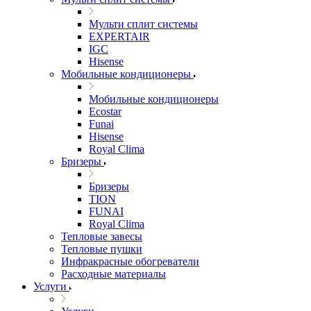
Мульти сплит системы
EXPERTAIR
IGC
Hisense
Мобильные кондиционеры
Мобильные кондиционеры
Ecostar
Funai
Hisense
Royal Clima
Бризеры
Бризеры
TION
FUNAI
Royal Clima
Тепловые завесы
Тепловые пушки
Инфракрасные обогреватели
Расходные материалы
Услуги