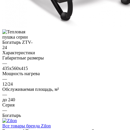
Характеристики
Габаритные размеры
—
435x560x415
Мощность нагрева
—
12/24
Обслуживаемая площадь, м²
—
до 240
Серия
—
Богатырь
Все товары бренда Zilon