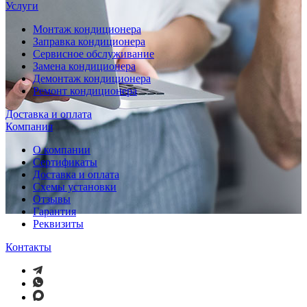
Услуги
Монтаж кондиционера
Заправка кондиционера
Сервисное обслуживание
Замена кондиционера
Демонтаж кондиционера
Ремонт кондиционера
Доставка и оплата
Компания
О компании
Сертификаты
Доставка и оплата
Схемы установки
Отзывы
Гарантия
Реквизиты
Контакты