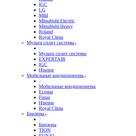
IGC
LG
Mild
Mitsubishi Electric
Mitsubishi Heavy
Roland
Royal Clima
Мульти сплит системы
Мульти сплит системы
EXPERTAIR
IGC
Hisense
Мобильные кондиционеры
Мобильные кондиционеры
Ecostar
Funai
Hisense
Royal Clima
Бризеры
Бризеры
TION
FUNAI