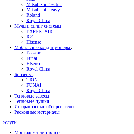
Mitsubishi Electric
Mitsubishi Heavy
Roland
Royal Clima
Мульти сплит системы
EXPERTAIR
IGC
Hisense
Мобильные кондиционеры
Ecostar
Funai
Hisense
Royal Clima
Бризеры
TION
FUNAI
Royal Clima
Тепловые завесы
Тепловые пушки
Инфракрасные обогреватели
Расходные материалы
Услуги
Монтаж кондиционера