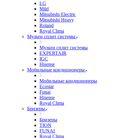
LG
Mild
Mitsubishi Electric
Mitsubishi Heavy
Roland
Royal Clima
Мульти сплит системы
Мульти сплит системы
EXPERTAIR
IGC
Hisense
Мобильные кондиционеры
Мобильные кондиционеры
Ecostar
Funai
Hisense
Royal Clima
Бризеры
Бризеры
TION
FUNAI
Royal Clima