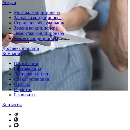
Услуги
Монтаж кондиционера
Заправка кондиционера
Сервисное обслуживание
Замена кондиционера
Демонтаж кондиционера
Ремонт кондиционера
Доставка и оплата
Компания
О компании
Сертификаты
Доставка и оплата
Схемы установки
Отзывы
Гарантия
Реквизиты
Контакты