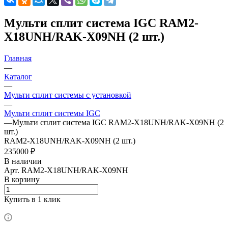
Мульти сплит система IGC RAM2-
X18UNH/RAK-X09NH (2 шт.)
Главная
—
Каталог
—
Мульти сплит системы с установкой
—
Мульти сплит системы IGC
—
Мульти сплит система IGC RAM2-X18UNH/RAK-X09NH (2
шт.)
RAM2-X18UNH/RAK-X09NH (2 шт.)
235000 ₽
В наличии
Арт.
RAM2-X18UNH/RAK-X09NH
В корзину
Купить в 1 клик