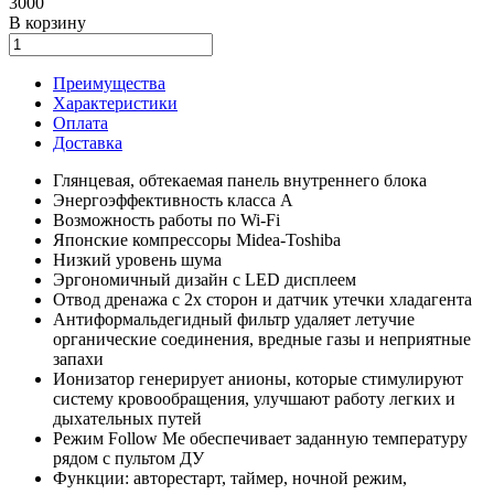
3000
В корзину
Преимущества
Характеристики
Оплата
Доставка
Глянцевая, обтекаемая панель внутреннего блока
Энергоэффективность класса А
Возможность работы по Wi-Fi
Японские компрессоры Midea-Toshiba
Низкий уровень шума
Эргономичный дизайн с LED дисплеем
Отвод дренажа с 2х сторон и датчик утечки хладагента
Антиформальдегидный фильтр удаляет летучие
органические соединения, вредные газы и неприятные
запахи
Ионизатор генерирует анионы, которые стимулируют
систему кровообращения, улучшают работу легких и
дыхательных путей
Режим Follow Me обеспечивает заданную температуру
рядом с пультом ДУ
Функции: авторестарт, таймер, ночной режим,