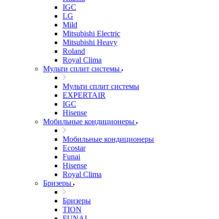
IGC
LG
Mild
Mitsubishi Electric
Mitsubishi Heavy
Roland
Royal Clima
Мульти сплит системы
Мульти сплит системы
EXPERTAIR
IGC
Hisense
Мобильные кондиционеры
Мобильные кондиционеры
Ecostar
Funai
Hisense
Royal Clima
Бризеры
Бризеры
TION
FUNAI