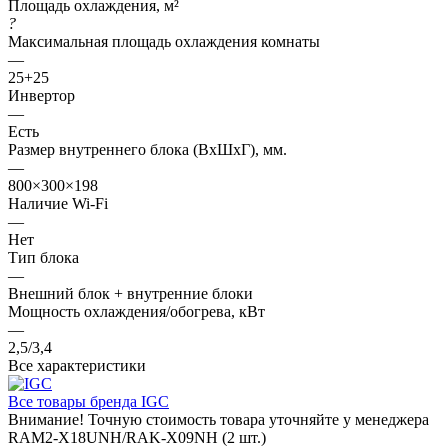
Площадь охлаждения, м²
?
Максимальная площадь охлаждения комнаты
—
25+25
Инвертор
—
Есть
Размер внутреннего блока (ВхШхГ), мм.
—
800×300×198
Наличие Wi-Fi
—
Нет
Тип блока
—
Внешний блок + внутренние блоки
Мощность охлаждения/обогрева, кВт
—
2,5/3,4
Все характеристики
Все товары бренда IGC
Внимание! Точную стоимость товара уточняйте у менеджера
RAM2-X18UNH/RAK-X09NH (2 шт.)