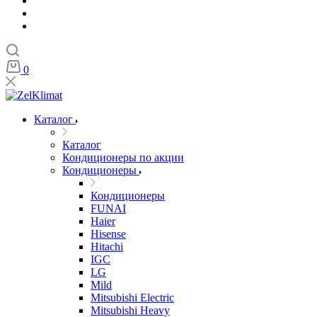
0
Каталог
Каталог
Кондиционеры по акции
Кондиционеры
Кондиционеры
FUNAI
Haier
Hisense
Hitachi
IGC
LG
Mild
Mitsubishi Electric
Mitsubishi Heavy