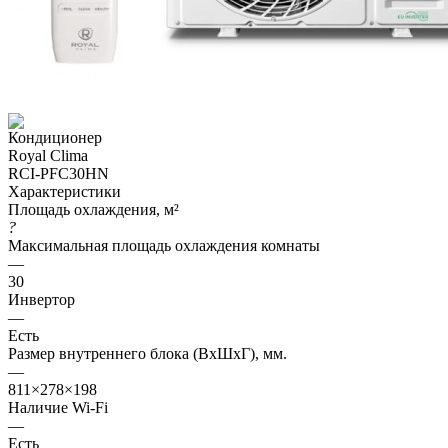
Характеристики
Площадь охлаждения, м²
?
Максимальная площадь охлаждения комнаты
—
30
Инвертор
—
Есть
Размер внутреннего блока (ВхШхГ), мм.
—
811×278×198
Наличие Wi-Fi
—
Есть