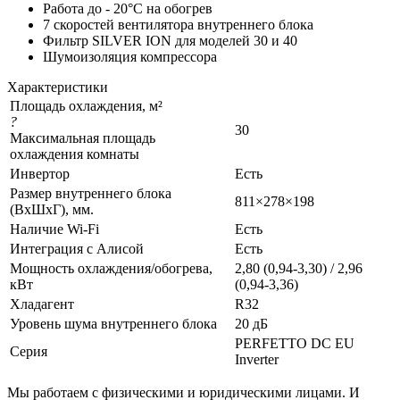
Работа до - 20°C на обогрев
7 скоростей вентилятора внутреннего блока
Фильтр SILVER ION для моделей 30 и 40
Шумоизоляция компрессора
Характеристики
Площадь охлаждения, м²
?
30
Максимальная площадь
охлаждения комнаты
Инвертор
Есть
Размер внутреннего блока
811×278×198
(ВхШхГ), мм.
Наличие Wi-Fi
Есть
Интеграция с Алисой
Есть
Мощность охлаждения/обогрева,
2,80 (0,94-3,30) / 2,96
кВт
(0,94-3,36)
Хладагент
R32
Уровень шума внутреннего блока
20 дБ
PERFETTO DC EU
Серия
Inverter
Мы работаем с физическими и юридическими лицами. И