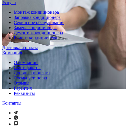
Услуги
Монтаж кондиционера
Заправка кондиционера
Сервисное обслуживание
Замена кондиционера
Демонтаж кондиционера
Ремонт кондиционера
Доставка и оплата
Компания
О компании
Сертификаты
Доставка и оплата
Схемы установки
Отзывы
Гарантия
Реквизиты
Контакты