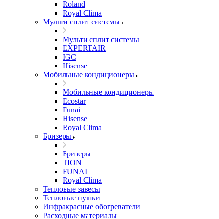
Roland
Royal Clima
Мульти сплит системы
Мульти сплит системы
EXPERTAIR
IGC
Hisense
Мобильные кондиционеры
Мобильные кондиционеры
Ecostar
Funai
Hisense
Royal Clima
Бризеры
Бризеры
TION
FUNAI
Royal Clima
Тепловые завесы
Тепловые пушки
Инфракрасные обогреватели
Расходные материалы