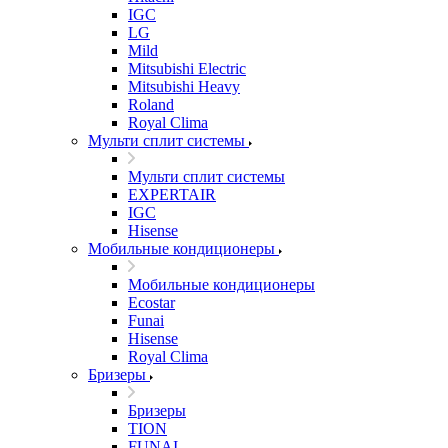
IGC
LG
Mild
Mitsubishi Electric
Mitsubishi Heavy
Roland
Royal Clima
Мульти сплит системы
Мульти сплит системы
EXPERTAIR
IGC
Hisense
Мобильные кондиционеры
Мобильные кондиционеры
Ecostar
Funai
Hisense
Royal Clima
Бризеры
Бризеры
TION
FUNAI