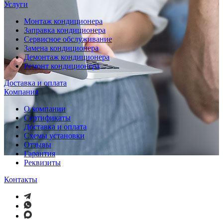
Услуги
Монтаж кондиционера
Заправка кондиционера
Сервисное обслуживание
Замена кондиционера
Демонтаж кондиционера
Ремонт кондиционера
Доставка и оплата
Компания
О компании
Сертификаты
Доставка и оплата
Схемы установки
Отзывы
Гарантия
Реквизиты
Контакты