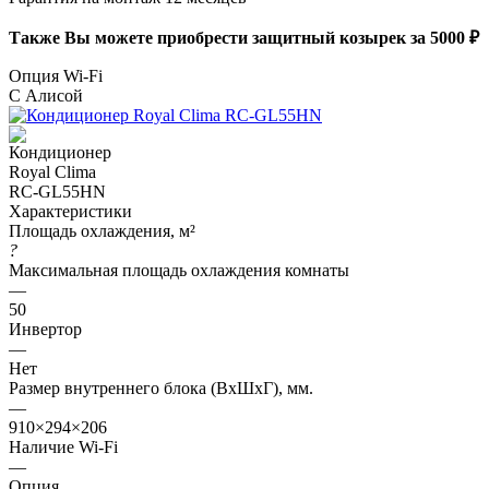
Также Вы можете приобрести защитный козырек за 5000 ₽
Опция Wi-Fi
С Алисой
Характеристики
Площадь охлаждения, м²
?
Максимальная площадь охлаждения комнаты
—
50
Инвертор
—
Нет
Размер внутреннего блока (ВхШхГ), мм.
—
910×294×206
Наличие Wi-Fi
—
Опция