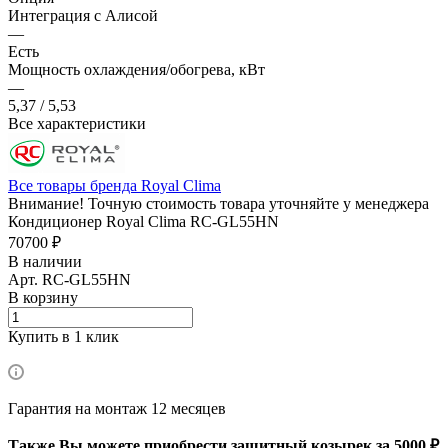
Интеграция с Алисой
—
Есть
Мощность охлаждения/обогрева, кВт
—
5,37 / 5,53
Все характеристики
Все товары бренда Royal Clima
Внимание! Точную стоимость товара уточняйте у менеджера
Кондиционер Royal Clima RC-GL55HN
70700 ₽
В наличии
Арт.
RC-GL55HN
В корзину
Купить в 1 клик
Гарантия на монтаж 12 месяцев
Также Вы можете приобрести защитный козырек за 5000 ₽