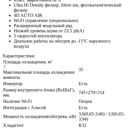
Ultra Hi Density фильтр, Silver ion, фотокаталитический
фильтр
4D AUTO AIR
Wi-Fi управление (опционально)
Расширенный модельный ряд
Низкий уровень шума от 23,5 дб(А)
5 скоростей вентилятора
Диапазон работы на обогрев до -15°C наружного
воздуха
Характеристики
Площадь охлаждения, м²
?
35
Максимальная площадь охлаждения
комнаты
Инвертор
Есть
Размер внутреннего блока (ВхШхГ),
745×270×214
мм.
Наличие Wi-Fi
Опция
Интеграция с Алисой
Есть
3,6(0,65-3,66) / 3,9(0,65-
Мощность охлаждения/обогрева, кВт
3,94)
Хладагент
R32