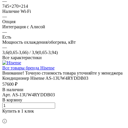
—
745×270×214
Наличие Wi-Fi
—
Опция
Интеграция с Алисой
—
Есть
Мощность охлаждения/обогрева, кВт
—
3,6(0,65-3,66) / 3,9(0,65-3,94)
Все характеристики
Все товары бренда Hisense
Внимание! Точную стоимость товара уточняйте у менеджера
Кондиционер Hisense AS-13UW4RYDDB03
57600 ₽
В наличии
Арт.
AS-13UW4RYDDB03
В корзину
Купить в 1 клик