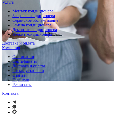
Услуги
Монтаж кондиционера
Заправка кондиционера
Сервисное обслуживание
Замена кондиционера
Демонтаж кондиционера
Ремонт кондиционера
Доставка и оплата
Компания
О компании
Сертификаты
Доставка и оплата
Схемы установки
Отзывы
Гарантия
Реквизиты
Контакты