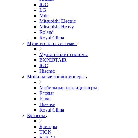
IGC
LG
Mild
Mitsubishi Electric
Mitsubishi Heavy
Roland
Royal Clima
Мульти сплит системы
Мульти сплит системы
EXPERTAIR
IGC
Hisense
Мобильные кондиционеры
Мобильные кондиционеры
Ecostar
Funai
Hisense
Royal Clima
Бризеры
Бризеры
TION
FUNAI