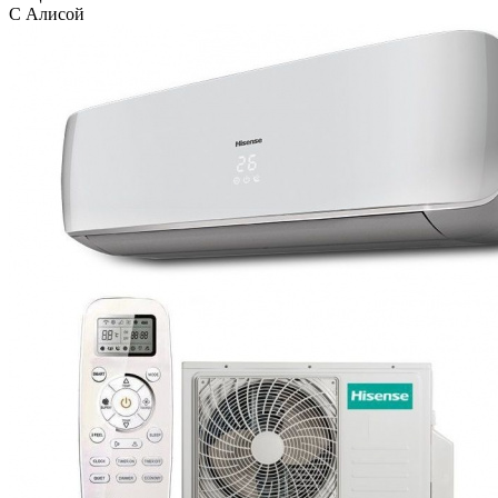
С Алисой