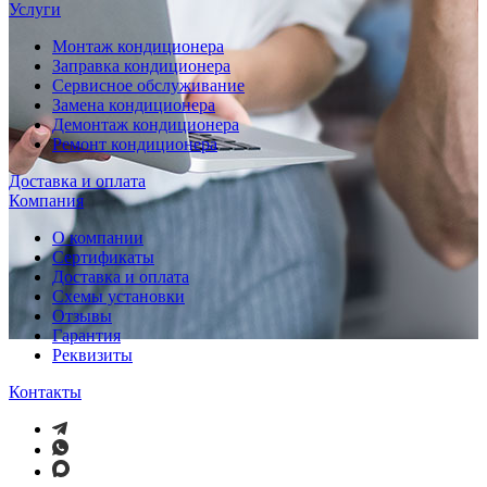
Услуги
Монтаж кондиционера
Заправка кондиционера
Сервисное обслуживание
Замена кондиционера
Демонтаж кондиционера
Ремонт кондиционера
Доставка и оплата
Компания
О компании
Сертификаты
Доставка и оплата
Схемы установки
Отзывы
Гарантия
Реквизиты
Контакты