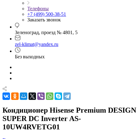
Телефоны
+7 (499) 500-38-51
Заказать звонок
Зеленоград, проезд № 4801, 5
zel-klimat@yandex.ru
Без выходных
Кондиционер Hisense Premium DESIGN
SUPER DC Inverter AS-
10UW4RVETG01