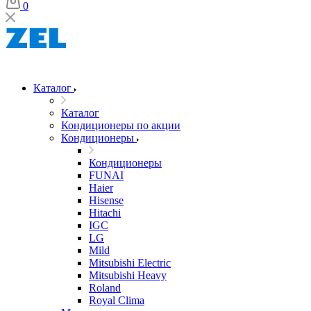
0
Каталог
Каталог
Кондиционеры по акции
Кондиционеры
Кондиционеры
FUNAI
Haier
Hisense
Hitachi
IGC
LG
Mild
Mitsubishi Electric
Mitsubishi Heavy
Roland
Royal Clima