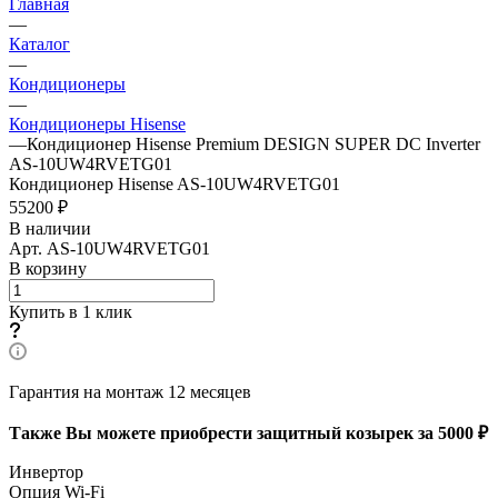
Главная
—
Каталог
—
Кондиционеры
—
Кондиционеры Hisense
—
Кондиционер Hisense Premium DESIGN SUPER DC Inverter
AS-10UW4RVETG01
Кондиционер Hisense AS-10UW4RVETG01
55200 ₽
В наличии
Арт.
AS-10UW4RVETG01
В корзину
Купить в 1 клик
Гарантия на монтаж 12 месяцев
Также Вы можете приобрести защитный козырек за 5000 ₽
Инвертор
Опция Wi-Fi