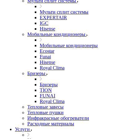
Мульти сплит системы
Мульти сплит системы
EXPERTAIR
IGC
Hisense
Мобильные кондиционеры
Мобильные кондиционеры
Ecostar
Funai
Hisense
Royal Clima
Бризеры
Бризеры
TION
FUNAI
Royal Clima
Тепловые завесы
Тепловые пушки
Инфракрасные обогреватели
Расходные материалы
Услуги