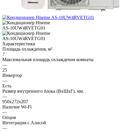
Характеристики
Площадь охлаждения, м²
?
Максимальная площадь охлаждения комнаты
—
25
Инвертор
—
Есть
Размер внутреннего блока (ВхШхГ), мм.
—
950x272x207
Наличие Wi-Fi
—
Опция
Интеграция с Алисой
—