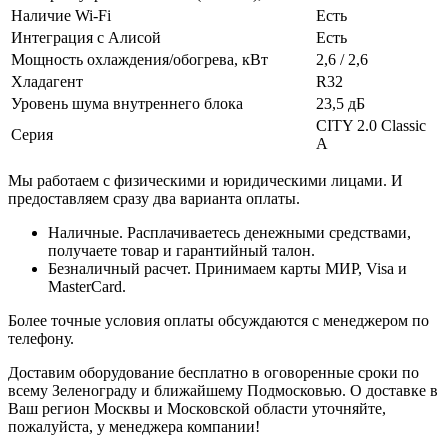
Наличие Wi-Fi
Есть
Интеграция с Алисой
Есть
Мощность охлаждения/обогрева, кВт
2,6 / 2,6
Хладагент
R32
Уровень шума внутреннего блока
23,5 дБ
CITY 2.0 Classic
Серия
A
Мы работаем с физическими и юридическими лицами. И
предоставляем сразу два варианта оплаты.
Наличные. Расплачиваетесь денежными средствами,
получаете товар и гарантийный талон.
Безналичный расчет. Принимаем карты МИР, Visa и
MasterCard.
Более точные условия оплаты обсуждаются с менеджером по
телефону.
Доставим оборудование бесплатно в оговоренные сроки по
всему Зеленограду и ближайшему Подмосковью. О доставке в
Ваш регион Москвы и Московской области уточняйте,
пожалуйста, у менеджера компании!