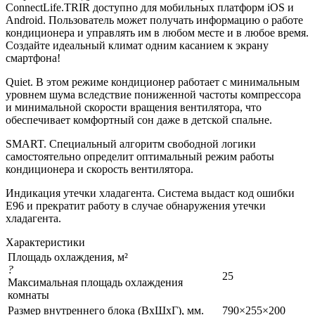
ConnectLife.TRIR доступно для мобильных платформ iOS и
Android. Пользователь может получать информацию о работе
кондиционера и управлять им в любом месте и в любое время.
Создайте идеальный климат одним касанием к экрану
смартфона!
Quiet. В этом режиме кондиционер работает с минимальным
уровнем шума вследствие пониженной частоты компрессора
и минимальной скорости вращения вентилятора, что
обеспечивает комфортный сон даже в детской спальне.
SMART. Специальный алгоритм свободной логики
самостоятельно определит оптимальный режим работы
кондиционера и скорость вентилятора.
Индикация утечки хладагента. Система выдаст код ошибки
E96 и прекратит работу в случае обнаружения утечки
хладагента.
Характеристики
Площадь охлаждения, м²
?
25
Максимальная площадь охлаждения
комнаты
Размер внутреннего блока (ВхШхГ), мм.
790×255×200