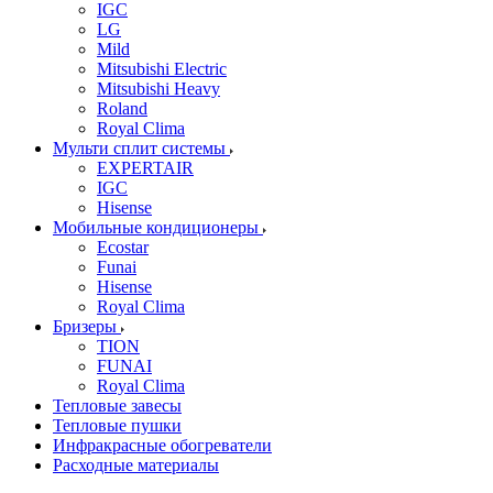
IGC
LG
Mild
Mitsubishi Electric
Mitsubishi Heavy
Roland
Royal Clima
Мульти сплит системы
EXPERTAIR
IGC
Hisense
Мобильные кондиционеры
Ecostar
Funai
Hisense
Royal Clima
Бризеры
TION
FUNAI
Royal Clima
Тепловые завесы
Тепловые пушки
Инфракрасные обогреватели
Расходные материалы