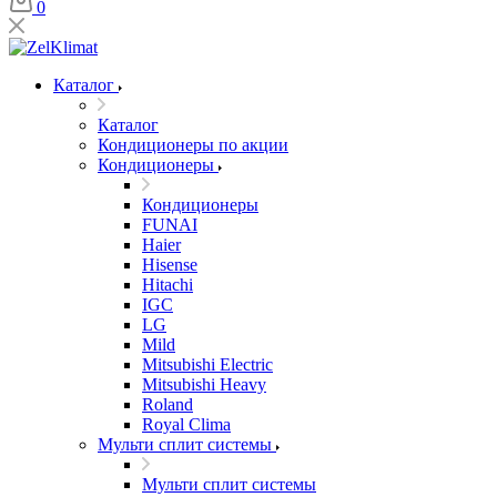
0
Каталог
Каталог
Кондиционеры по акции
Кондиционеры
Кондиционеры
FUNAI
Haier
Hisense
Hitachi
IGC
LG
Mild
Mitsubishi Electric
Mitsubishi Heavy
Roland
Royal Clima
Мульти сплит системы
Мульти сплит системы