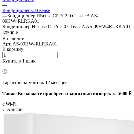
—
Кондиционеры Hisense
—
Кондиционер Hisense CITY 2.0 Classic A AS-
09HW4RLRKA01
Кондиционер Hisense CITY 2.0 Classic A AS-09HW4RLRKA01
30500 ₽
В наличии
Арт.
AS-09HW4RLRKA01
В корзину
Купить в 1 клик
Гарантия на монтаж 12 месяцев
Также Вы можете приобрести защитный козырек за 5000 ₽
с Wi-Fi
С Алисой