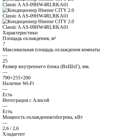
Характеристики
Площадь охлаждения, м²
?
Максимальная площадь охлаждения комнаты
—
25
Размер внутреннего блока (ВхШхГ), мм.
—
790×255×200
Наличие Wi-Fi
—
Есть
Интеграция с Алисой
—
Есть
Мощность охлаждения/обогрева, кВт
—
2,6 / 2,6
Хладагент
—