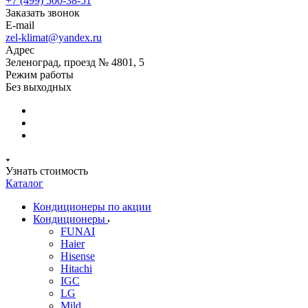
+7 (499) 500-38-51
Заказать звонок
E-mail
zel-klimat@yandex.ru
Адрес
Зеленоград, проезд № 4801, 5
Режим работы
Без выходных
Узнать стоимость
Каталог
Кондиционеры по акции
Кондиционеры
FUNAI
Haier
Hisense
Hitachi
IGC
LG
Mild