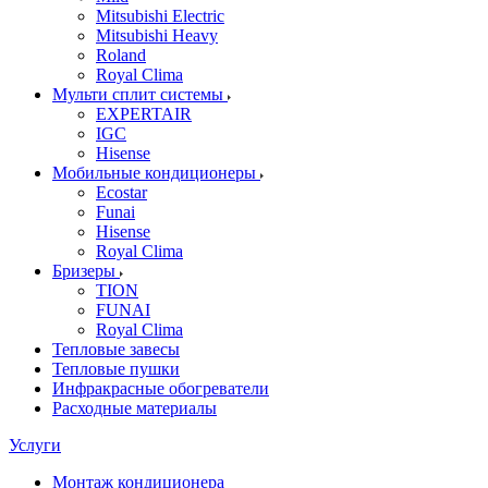
Mitsubishi Electric
Mitsubishi Heavy
Roland
Royal Clima
Мульти сплит системы
EXPERTAIR
IGC
Hisense
Мобильные кондиционеры
Ecostar
Funai
Hisense
Royal Clima
Бризеры
TION
FUNAI
Royal Clima
Тепловые завесы
Тепловые пушки
Инфракрасные обогреватели
Расходные материалы
Услуги
Монтаж кондиционера