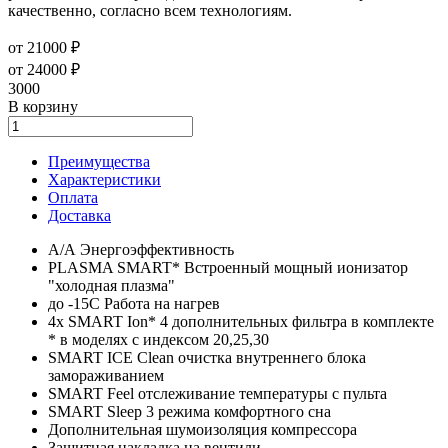
качественно, согласно всем технологиям.
от 21000 ₽
от 24000 ₽
3000
В корзину
Преимущества
Характеристики
Оплата
Доставка
А/А Энергоэффективность
PLASMA SMART* Встроенный мощный ионизатор
"холодная плазма"
до -15С Работа на нагрев
4х SMART Ion* 4 дополнительных фильтра в комплекте
* в моделях с индексом 20,25,30
SMART ICE Clean очистка внутреннего блока
замораживанием
SMART Feel отслеживание температуры с пульта
SMART Sleep 3 режима комфортного сна
Дополнительная шумоизоляция компрессора
Защитная накладка на вентили