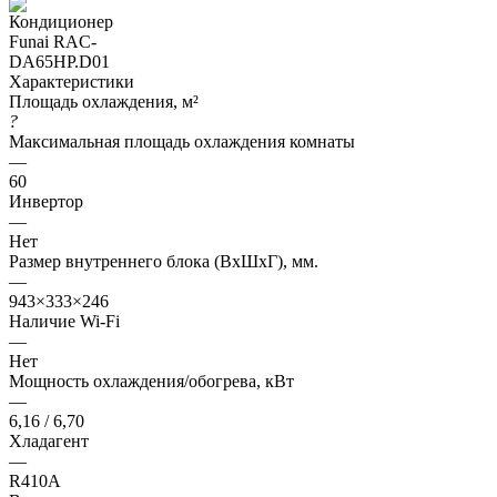
Характеристики
Площадь охлаждения, м²
?
Максимальная площадь охлаждения комнаты
—
60
Инвертор
—
Нет
Размер внутреннего блока (ВхШхГ), мм.
—
943×333×246
Наличие Wi-Fi
—
Нет
Мощность охлаждения/обогрева, кВт
—
6,16 / 6,70
Хладагент
—
R410A