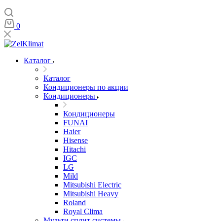
0
Каталог
Каталог
Кондиционеры по акции
Кондиционеры
Кондиционеры
FUNAI
Haier
Hisense
Hitachi
IGC
LG
Mild
Mitsubishi Electric
Mitsubishi Heavy
Roland
Royal Clima
Мульти сплит системы