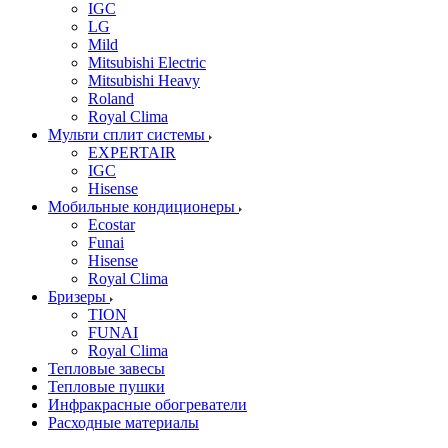
IGC
LG
Mild
Mitsubishi Electric
Mitsubishi Heavy
Roland
Royal Clima
Мульти сплит системы
EXPERTAIR
IGC
Hisense
Мобильные кондиционеры
Ecostar
Funai
Hisense
Royal Clima
Бризеры
TION
FUNAI
Royal Clima
Тепловые завесы
Тепловые пушки
Инфракрасные обогреватели
Расходные материалы