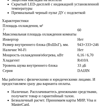
Скрытый LED-дисплей с индикацией установленной
температуры
Премиальный черный пульт ДУ с подсветкой
Характеристики
Площадь охлаждения, м²
?
60
Максимальная площадь охлаждения комнаты
Инвертор
Нет
Размер внутреннего блока (ВхШхГ), мм.
943×333×246
Наличие Wi-Fi
Нет
Мощность охлаждения/обогрева, кВт
6,16 / 6,70
Хладагент
R410A
Уровень шума внутреннего блока
33 дБ
Серия
DAIJIN
Мы работаем с физическими и юридическими лицами. И
предоставляем сразу два варианта оплаты.
Наличные. Расплачиваетесь денежными средствами,
получаете товар и гарантийный талон.
Безналичный расчет. Принимаем карты МИР, Visa и
MasterCard.