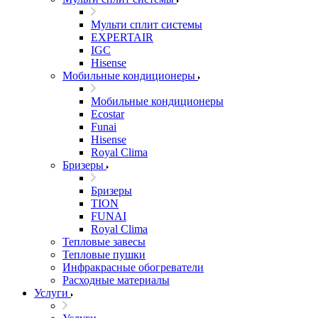
Мульти сплит системы
EXPERTAIR
IGC
Hisense
Мобильные кондиционеры
Мобильные кондиционеры
Ecostar
Funai
Hisense
Royal Clima
Бризеры
Бризеры
TION
FUNAI
Royal Clima
Тепловые завесы
Тепловые пушки
Инфракрасные обогреватели
Расходные материалы
Услуги