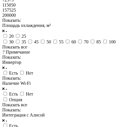
115050
157525
200000
Показать:
Площадь охлаждения, м²
20
25
30
35
45
50
55
60
70
85
100
Показать все
?
Примечание
Показать:
Инвертор
Есть
Нет
Показать:
Наличие Wi-Fi
Есть
Нет
Опция
Показать все
Показать:
Интеграция с Алисой
Есть