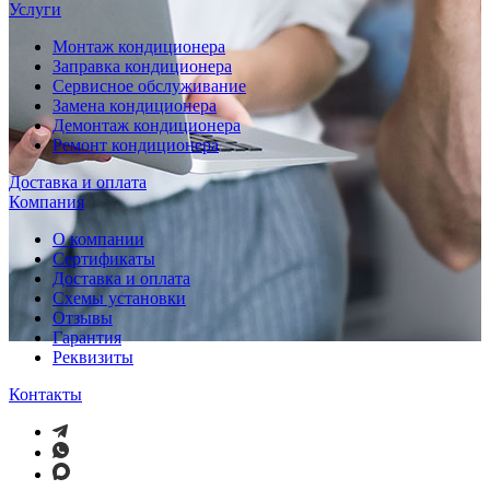
Услуги
Монтаж кондиционера
Заправка кондиционера
Сервисное обслуживание
Замена кондиционера
Демонтаж кондиционера
Ремонт кондиционера
Доставка и оплата
Компания
О компании
Сертификаты
Доставка и оплата
Схемы установки
Отзывы
Гарантия
Реквизиты
Контакты