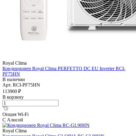
Royal Clima
Кондиционер Royal Clima PERFETTO DC EU Inverter RCI-
PF75HN
В наличии
Арт.
RCI-PF75HN
113900 ₽
В корзину
Опция Wi-Fi
С Алисой
Royal Clima