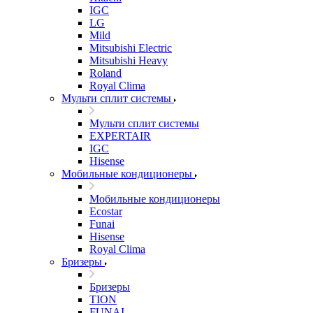
IGC
LG
Mild
Mitsubishi Electric
Mitsubishi Heavy
Roland
Royal Clima
Мульти сплит системы
Мульти сплит системы
EXPERTAIR
IGC
Hisense
Мобильные кондиционеры
Мобильные кондиционеры
Ecostar
Funai
Hisense
Royal Clima
Бризеры
Бризеры
TION
FUNAI