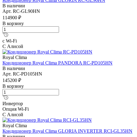
Кондиционер Royal Clima GLORIA RC-GL90HN
В наличии
Арт.
RC-GL90HN
114900 ₽
В корзину
с Wi-Fi
С Алисой
Royal Clima
Кондиционер Royal Clima PANDORA RC-PD105HN
В наличии
Арт.
RC-PD105HN
145200 ₽
В корзину
Инвертор
Опция Wi-Fi
С Алисой
Royal Clima
Кондиционер Royal Clima GLORIA INVERTER RCI-GL35HN
В наличии