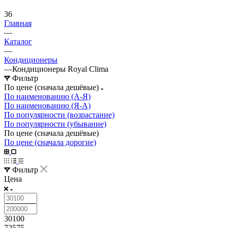
36
Главная
—
Каталог
—
Кондиционеры
—
Кондиционеры Royal Clima
Фильтр
По цене (сначала дешёвые)
По наименованию (А-Я)
По наименованию (Я-А)
По популярности (возрастание)
По популярности (убывание)
По цене (сначала дешёвые)
По цене (сначала дорогие)
Фильтр
Цена
30100
72575