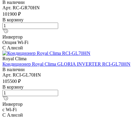
В наличии
Арт.
RC-GR70HN
101900 ₽
В корзину
Инвертор
Опция Wi-Fi
С Алисой
Royal Clima
Кондиционер Royal Clima GLORIA INVERTER RCI-GL70HN
В наличии
Арт.
RCI-GL70HN
105500 ₽
В корзину
Инвертор
с Wi-Fi
С Алисой