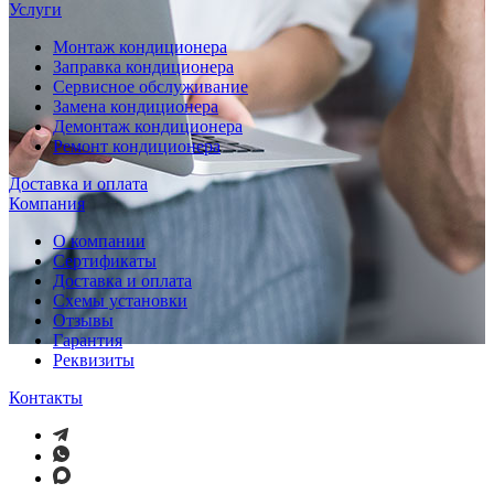
Услуги
Монтаж кондиционера
Заправка кондиционера
Сервисное обслуживание
Замена кондиционера
Демонтаж кондиционера
Ремонт кондиционера
Доставка и оплата
Компания
О компании
Сертификаты
Доставка и оплата
Схемы установки
Отзывы
Гарантия
Реквизиты
Контакты