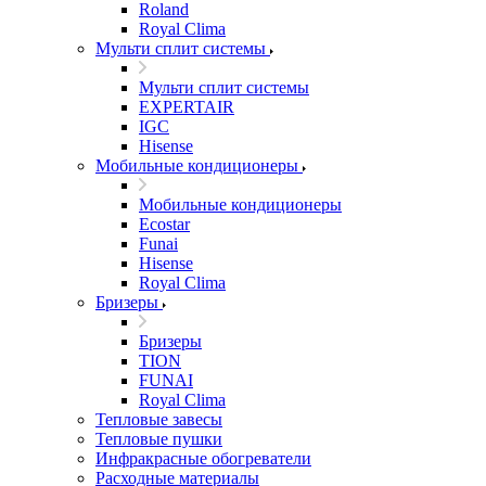
Roland
Royal Clima
Мульти сплит системы
Мульти сплит системы
EXPERTAIR
IGC
Hisense
Мобильные кондиционеры
Мобильные кондиционеры
Ecostar
Funai
Hisense
Royal Clima
Бризеры
Бризеры
TION
FUNAI
Royal Clima
Тепловые завесы
Тепловые пушки
Инфракрасные обогреватели
Расходные материалы