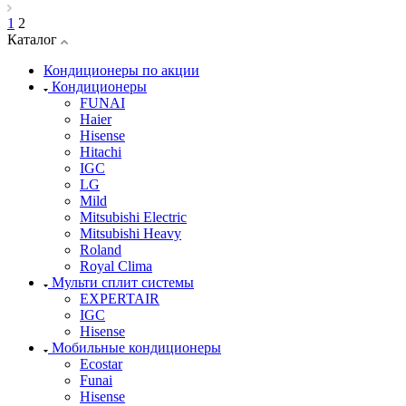
1
2
Каталог
Кондиционеры по акции
Кондиционеры
FUNAI
Haier
Hisense
Hitachi
IGC
LG
Mild
Mitsubishi Electric
Mitsubishi Heavy
Roland
Royal Clima
Мульти сплит системы
EXPERTAIR
IGC
Hisense
Мобильные кондиционеры
Ecostar
Funai
Hisense