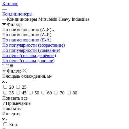
Каталог
—
Кондиционеры
—
Кондиционеры Mitsubishi Heavy Industries
Фильтр
По наименованию (А-Я)
По наименованию (А-Я)
По наименованию (Я-А)
По популярности (возрастание)
По популярности (убывание)
По цене (сначала дешёвые)
По цене (сначала дорогие)
Фильтр
Площадь охлаждения, м²
20
25
35
45
50
60
70
80
Показать все
?
Примечание
Показать:
Инвертор
Есть