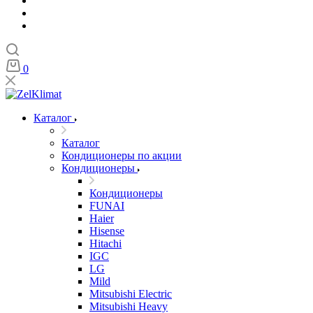
0
Каталог
Каталог
Кондиционеры по акции
Кондиционеры
Кондиционеры
FUNAI
Haier
Hisense
Hitachi
IGC
LG
Mild
Mitsubishi Electric
Mitsubishi Heavy