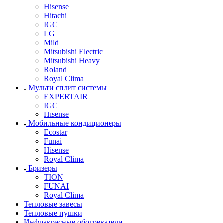
Hisense
Hitachi
IGC
LG
Mild
Mitsubishi Electric
Mitsubishi Heavy
Roland
Royal Clima
Мульти сплит системы
EXPERTAIR
IGC
Hisense
Мобильные кондиционеры
Ecostar
Funai
Hisense
Royal Clima
Бризеры
TION
FUNAI
Royal Clima
Тепловые завесы
Тепловые пушки
Инфракрасные обогреватели