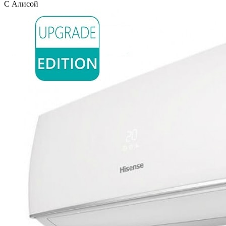
С Алисой