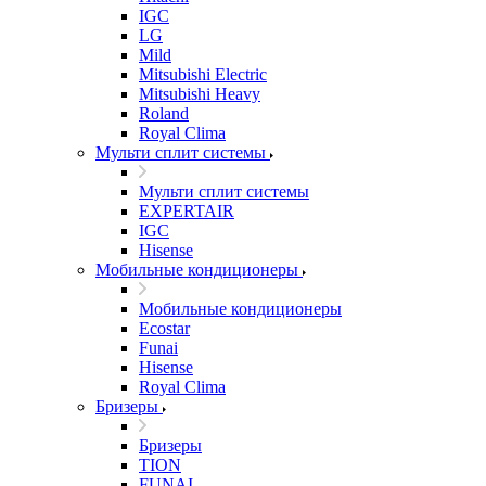
IGC
LG
Mild
Mitsubishi Electric
Mitsubishi Heavy
Roland
Royal Clima
Мульти сплит системы
Мульти сплит системы
EXPERTAIR
IGC
Hisense
Мобильные кондиционеры
Мобильные кондиционеры
Ecostar
Funai
Hisense
Royal Clima
Бризеры
Бризеры
TION
FUNAI