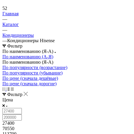
52
Главная
—
Каталог
—
Кондиционеры
—
Кондиционеры Hisense
Фильтр
По наименованию (Я-А)
По наименованию (А-Я)
По наименованию (Я-А)
По популярности (возрастание)
По популярности (убывание)
По цене (сначала дешёвые)
По цене (сначала дорогие)
Фильтр
Цена
27400
70550
113700