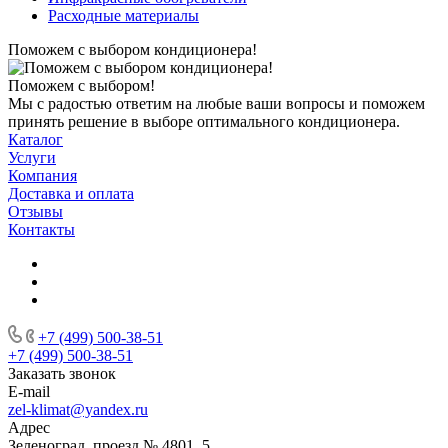
Расходные материалы
Поможем с выбором кондиционера!
Поможем с выбором!
Мы с радостью ответим на любые ваши вопросы и поможем
принять решение в выборе оптимального кондиционера.
Каталог
Услуги
Компания
Доставка и оплата
Отзывы
Контакты
+7 (499) 500-38-51
+7 (499) 500-38-51
Заказать звонок
E-mail
zel-klimat@yandex.ru
Адрес
Зеленоград, проезд № 4801, 5