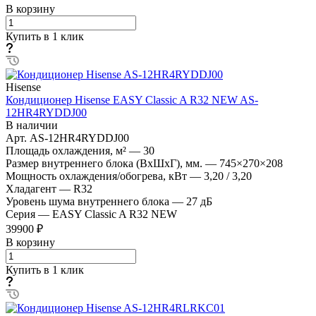
В корзину
Купить в 1 клик
Hisense
Кондиционер Hisense EASY Classic A R32 NEW AS-
12HR4RYDDJ00
В наличии
Арт.
AS-12HR4RYDDJ00
Площадь охлаждения, м²
—
30
Размер внутреннего блока (ВхШхГ), мм.
—
745×270×208
Мощность охлаждения/обогрева, кВт
—
3,20 / 3,20
Хладагент
—
R32
Уровень шума внутреннего блока
—
27 дБ
Серия
—
EASY Classic A R32 NEW
39900 ₽
В корзину
Купить в 1 клик