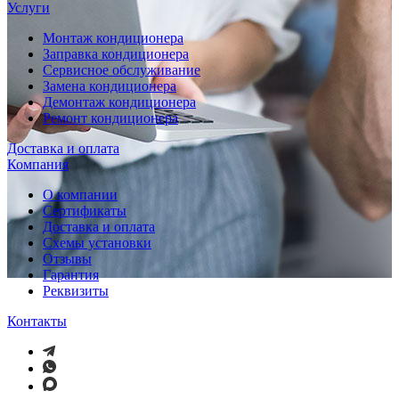
Услуги
Монтаж кондиционера
Заправка кондиционера
Сервисное обслуживание
Замена кондиционера
Демонтаж кондиционера
Ремонт кондиционера
Доставка и оплата
Компания
О компании
Сертификаты
Доставка и оплата
Схемы установки
Отзывы
Гарантия
Реквизиты
Контакты