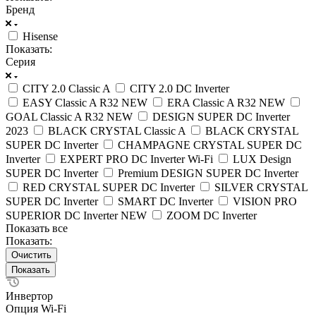
Бренд
Hisense
Показать:
Серия
CITY 2.0 Classic A
CITY 2.0 DC Inverter
EASY Classic A R32 NEW
ERA Classic A R32 NEW
GOAL Classic A R32 NEW
DESIGN SUPER DC Inverter
2023
BLACK CRYSTAL Classic A
BLACK CRYSTAL
SUPER DC Inverter
CHAMPAGNE CRYSTAL SUPER DC
Inverter
EXPERT PRO DC Inverter Wi-Fi
LUX Design
SUPER DC Inverter
Premium DESIGN SUPER DC Inverter
RED CRYSTAL SUPER DC Inverter
SILVER CRYSTAL
SUPER DC Inverter
SMART DC Inverter
VISION PRO
SUPERIOR DC Inverter NEW
ZOOM DC Inverter
Показать все
Показать:
Очистить
Инвертор
Опция Wi-Fi