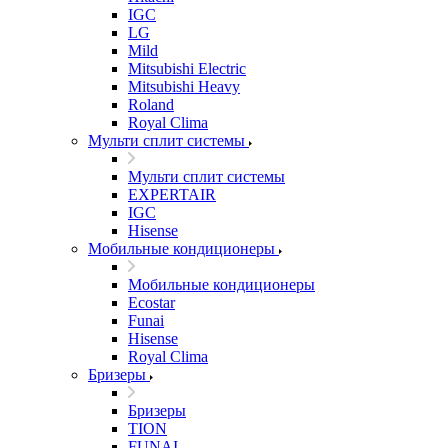
IGC
LG
Mild
Mitsubishi Electric
Mitsubishi Heavy
Roland
Royal Clima
Мульти сплит системы
Мульти сплит системы
EXPERTAIR
IGC
Hisense
Мобильные кондиционеры
Мобильные кондиционеры
Ecostar
Funai
Hisense
Royal Clima
Бризеры
Бризеры
TION
FUNAI