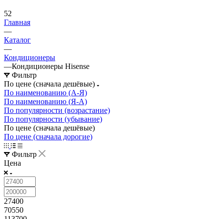
52
Главная
—
Каталог
—
Кондиционеры
—
Кондиционеры Hisense
Фильтр
По цене (сначала дешёвые)
По наименованию (А-Я)
По наименованию (Я-А)
По популярности (возрастание)
По популярности (убывание)
По цене (сначала дешёвые)
По цене (сначала дорогие)
Фильтр
Цена
27400
70550
113700