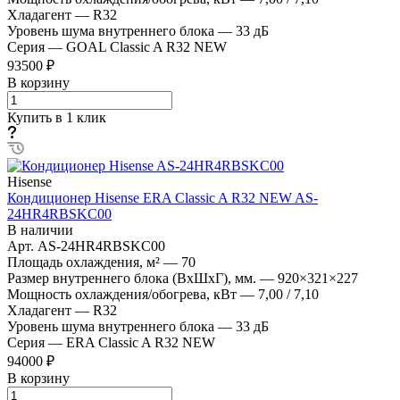
Хладагент
—
R32
Уровень шума внутреннего блока
—
33 дБ
Серия
—
GOAL Classic A R32 NEW
93500 ₽
В корзину
Купить в 1 клик
Hisense
Кондиционер Hisense ERA Classic A R32 NEW AS-
24HR4RBSKC00
В наличии
Арт.
AS-24HR4RBSKC00
Площадь охлаждения, м²
—
70
Размер внутреннего блока (ВхШхГ), мм.
—
920×321×227
Мощность охлаждения/обогрева, кВт
—
7,00 / 7,10
Хладагент
—
R32
Уровень шума внутреннего блока
—
33 дБ
Серия
—
ERA Classic A R32 NEW
94000 ₽
В корзину