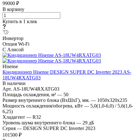
99000 ₽
В корзину
Купить в 1 клик
Инвертор
Опция Wi-Fi
С Алисой
Hisense
Кондиционер Hisense DESIGN SUPER DC Inverter 2023 AS-
18UW4RXATG03
В наличии
Арт.
AS-18UW4RXATG03
Площадь охлаждения, м²
—
50
Размер внутреннего блока (ВхШхГ), мм.
—
1050x320x235
Мощность охлаждения/обогрева, кВт
—
5,0(1,0-6,0) / 5,6(1,6-
6,25)
Хладагент
—
R32
Уровень шума внутреннего блока
—
29 дБ
Серия
—
DESIGN SUPER DC Inverter 2023
101500 ₽