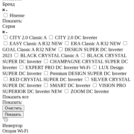
Бренд
Hisense
Показать:
Серия
CITY 2.0 Classic A
CITY 2.0 DC Inverter
EASY Classic A R32 NEW
ERA Classic A R32 NEW
GOAL Classic A R32 NEW
DESIGN SUPER DC Inverter
2023
BLACK CRYSTAL Classic A
BLACK CRYSTAL
SUPER DC Inverter
CHAMPAGNE CRYSTAL SUPER DC
Inverter
EXPERT PRO DC Inverter Wi-Fi
LUX Design
SUPER DC Inverter
Premium DESIGN SUPER DC Inverter
RED CRYSTAL SUPER DC Inverter
SILVER CRYSTAL
SUPER DC Inverter
SMART DC Inverter
VISION PRO
SUPERIOR DC Inverter NEW
ZOOM DC Inverter
Показать все
Показать:
Очистить
Инвертор
Опция Wi-Fi