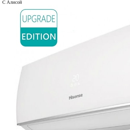
С Алисой