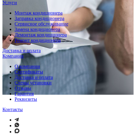
Услуги
Монтаж кондиционера
Заправка кондиционера
Сервисное обслуживание
Замена кондиционера
Демонтаж кондиционера
Ремонт кондиционера
Доставка и оплата
Компания
О компании
Сертификаты
Доставка и оплата
Схемы установки
Отзывы
Гарантия
Реквизиты
Контакты