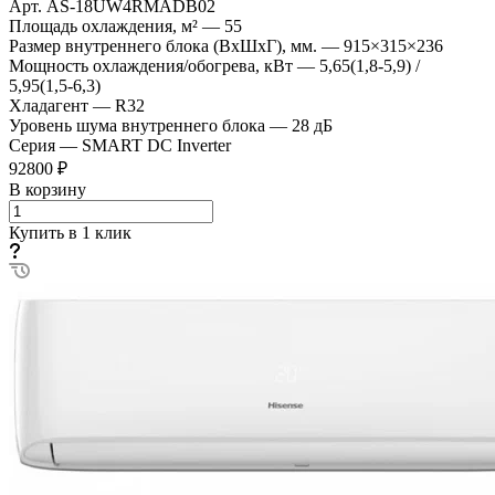
Арт.
AS-18UW4RMADB02
Площадь охлаждения, м²
—
55
Размер внутреннего блока (ВхШхГ), мм.
—
915×315×236
Мощность охлаждения/обогрева, кВт
—
5,65(1,8-5,9) /
5,95(1,5-6,3)
Хладагент
—
R32
Уровень шума внутреннего блока
—
28 дБ
Серия
—
SMART DC Inverter
92800 ₽
В корзину
Купить в 1 клик