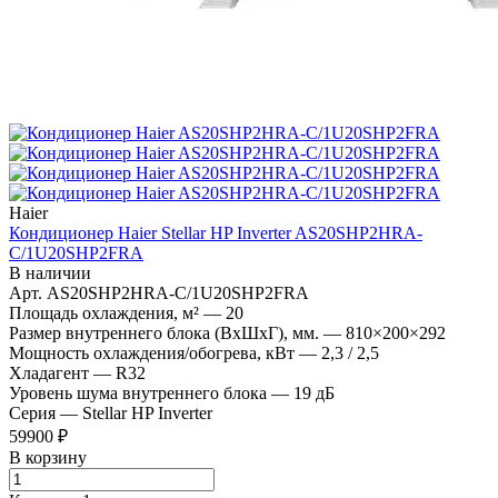
Haier
Кондиционер Haier Stellar HP Inverter AS20SHP2HRA-
C/1U20SHP2FRA
В наличии
Арт.
AS20SHP2HRA-C/1U20SHP2FRA
Площадь охлаждения, м²
—
20
Размер внутреннего блока (ВхШхГ), мм.
—
810×200×292
Мощность охлаждения/обогрева, кВт
—
2,3 / 2,5
Хладагент
—
R32
Уровень шума внутреннего блока
—
19 дБ
Серия
—
Stellar HP Inverter
59900 ₽
В корзину