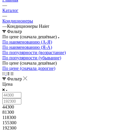
—
Каталог
—
Кондиционеры
—
Кондиционеры Haier
Фильтр
По цене (сначала дешёвые)
По наименованию (А-Я)
По наименованию (Я-А)
По популярности (возрастание)
По популярности (убывание)
По цене (сначала дешёвые)
По цене (сначала дорогие)
Фильтр
Цена
44300
81300
118300
155300
192300