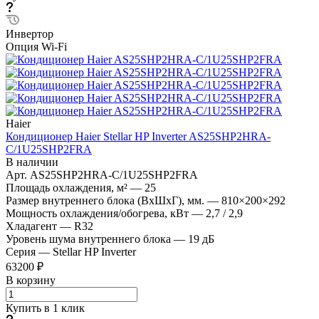
Инвертор
Опция Wi-Fi
Haier
Кондиционер Haier Stellar HP Inverter AS25SHP2HRA-
C/1U25SHP2FRA
В наличии
Арт.
AS25SHP2HRA-C/1U25SHP2FRA
Площадь охлаждения, м²
—
25
Размер внутреннего блока (ВхШхГ), мм.
—
810×200×292
Мощность охлаждения/обогрева, кВт
—
2,7 / 2,9
Хладагент
—
R32
Уровень шума внутреннего блока
—
19 дБ
Серия
—
Stellar HP Inverter
63200 ₽
В корзину
Купить в 1 клик