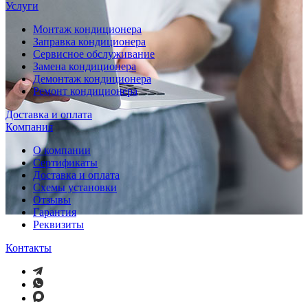
Услуги
Монтаж кондиционера
Заправка кондиционера
Сервисное обслуживание
Замена кондиционера
Демонтаж кондиционера
Ремонт кондиционера
Доставка и оплата
Компания
О компании
Сертификаты
Доставка и оплата
Схемы установки
Отзывы
Гарантия
Реквизиты
Контакты