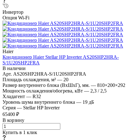
Инвертор
Опция Wi-Fi
Haier
Кондиционер Haier Stellar HP Inverter AS20SHP2HRA-
S/1U20SHP2FRA
В наличии
Арт.
AS20SHP2HRA-S/1U20SHP2FRA
Площадь охлаждения, м²
—
20
Размер внутреннего блока (ВхШхГ), мм.
—
810×200×292
Мощность охлаждения/обогрева, кВт
—
2,3 / 2,5
Хладагент
—
R32
Уровень шума внутреннего блока
—
19 дБ
Серия
—
Stellar HP Inverter
65400 ₽
В корзину
Купить в 1 клик