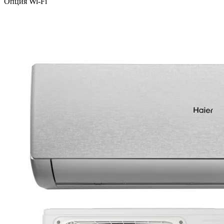
Опция Wi-Fi