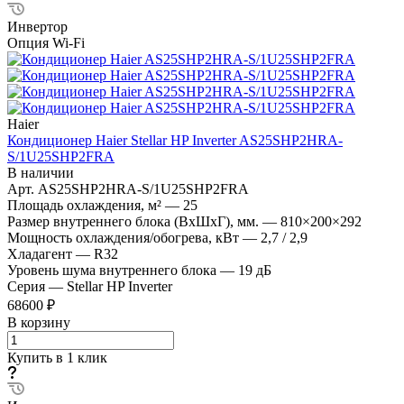
Инвертор
Опция Wi-Fi
Haier
Кондиционер Haier Stellar HP Inverter AS25SHP2HRA-
S/1U25SHP2FRA
В наличии
Арт.
AS25SHP2HRA-S/1U25SHP2FRA
Площадь охлаждения, м²
—
25
Размер внутреннего блока (ВхШхГ), мм.
—
810×200×292
Мощность охлаждения/обогрева, кВт
—
2,7 / 2,9
Хладагент
—
R32
Уровень шума внутреннего блока
—
19 дБ
Серия
—
Stellar HP Inverter
68600 ₽
В корзину
Купить в 1 клик