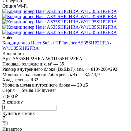
Инвертор
Опция Wi-Fi
Haier
Кондиционер Haier Stellar HP Inverter AS35SHP2HRA-
W/1U35SHP2FRA
В наличии
Арт.
AS35SHP2HRA-W/1U35SHP2FRA
Площадь охлаждения, м²
—
35
Размер внутреннего блока (ВхШхГ), мм.
—
810×200×292
Мощность охлаждения/обогрева, кВт
—
3,5 / 3,9
Хладагент
—
R32
Уровень шума внутреннего блока
—
20 дБ
Серия
—
Stellar HP Inverter
71800 ₽
В корзину
Купить в 1 клик
Инвертор