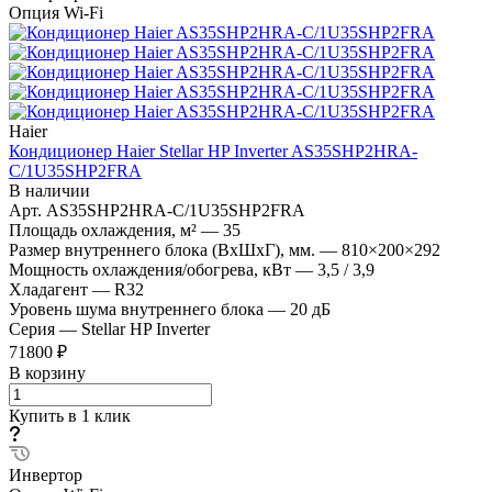
Опция Wi-Fi
Haier
Кондиционер Haier Stellar HP Inverter AS35SHP2HRA-
C/1U35SHP2FRA
В наличии
Арт.
AS35SHP2HRA-C/1U35SHP2FRA
Площадь охлаждения, м²
—
35
Размер внутреннего блока (ВхШхГ), мм.
—
810×200×292
Мощность охлаждения/обогрева, кВт
—
3,5 / 3,9
Хладагент
—
R32
Уровень шума внутреннего блока
—
20 дБ
Серия
—
Stellar HP Inverter
71800 ₽
В корзину
Купить в 1 клик
Инвертор