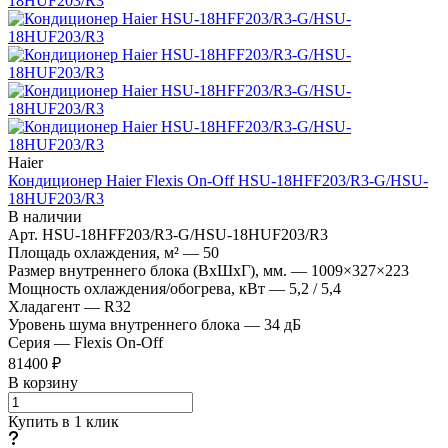
Haier
Кондиционер Haier Flexis On-Off HSU-18HFF203/R3-G/HSU-
18HUF203/R3
В наличии
Арт.
HSU-18HFF203/R3-G/HSU-18HUF203/R3
Площадь охлаждения, м²
—
50
Размер внутреннего блока (ВхШхГ), мм.
—
1009×327×223
Мощность охлаждения/обогрева, кВт
—
5,2 / 5,4
Хладагент
—
R32
Уровень шума внутреннего блока
—
34 дБ
Серия
—
Flexis On-Off
81400 ₽
В корзину
Купить в 1 клик