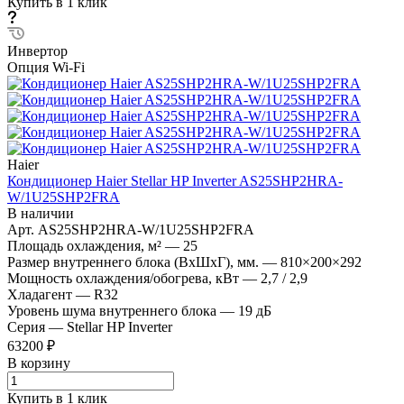
Купить в 1 клик
Инвертор
Опция Wi-Fi
Haier
Кондиционер Haier Stellar HP Inverter AS25SHP2HRA-
W/1U25SHP2FRA
В наличии
Арт.
AS25SHP2HRA-W/1U25SHP2FRA
Площадь охлаждения, м²
—
25
Размер внутреннего блока (ВхШхГ), мм.
—
810×200×292
Мощность охлаждения/обогрева, кВт
—
2,7 / 2,9
Хладагент
—
R32
Уровень шума внутреннего блока
—
19 дБ
Серия
—
Stellar HP Inverter
63200 ₽
В корзину
Купить в 1 клик