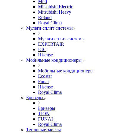
Mild
Mitsubishi Electric
Mitsubishi Heavy
Roland
Royal Clima
Мульти сплит системы
Мульти сплит системы
EXPERTAIR
IGC
Hisense
Мобильные кондиционеры
Мобильные кондиционеры
Ecostar
Funai
Hisense
Royal Clima
Бризеры
Бризеры
TION
FUNAI
Royal Clima
Тепловые завесы