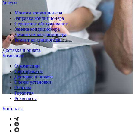
Услуги
Монтаж кондиционера
Заправка кондиционера
Сервисное обслуживание
Замена кондиционера
Демонтаж кондиционера
Ремонт кондиционера
Доставка и оплата
Компания
О компании
Сертификаты
Доставка и оплата
Схемы установки
Отзывы
Гарантия
Реквизиты
Контакты