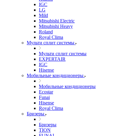
IGC
LG
Mild
Mitsubishi Electric
Mitsubishi Heavy
Roland
Royal Clima
Мульти сплит системы
Мульти сплит системы
EXPERTAIR
IGC
Hisense
Мобильные кондиционеры
Мобильные кондиционеры
Ecostar
Funai
Hisense
Royal Clima
Бризеры
Бризеры
TION
FUNAI