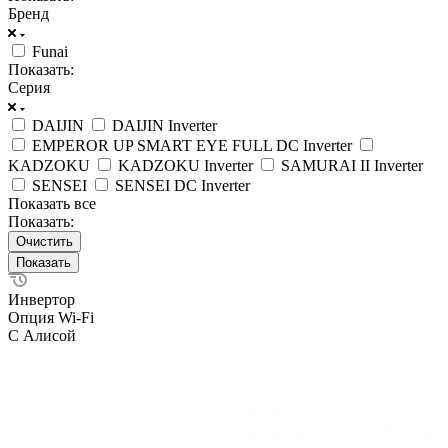
Бренд
Funai
Показать:
Серия
DAIJIN
DAIJIN Inverter
EMPEROR UP SMART EYE FULL DC Inverter
KADZOKU
KADZOKU Inverter
SAMURAI II Inverter
SENSEI
SENSEI DC Inverter
Показать все
Показать:
Очистить
Инвертор
Опция Wi-Fi
С Алисой