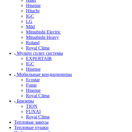
Haier
Hisense
Hitachi
IGC
LG
Mild
Mitsubishi Electric
Mitsubishi Heavy
Roland
Royal Clima
Мульти сплит системы
EXPERTAIR
IGC
Hisense
Мобильные кондиционеры
Ecostar
Funai
Hisense
Royal Clima
Бризеры
TION
FUNAI
Royal Clima
Тепловые завесы
Тепловые пушки