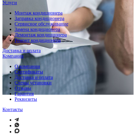
Услуги
Монтаж кондиционера
Заправка кондиционера
Сервисное обслуживание
Замена кондиционера
Демонтаж кондиционера
Ремонт кондиционера
Доставка и оплата
Компания
О компании
Сертификаты
Доставка и оплата
Схемы установки
Отзывы
Гарантия
Реквизиты
Контакты