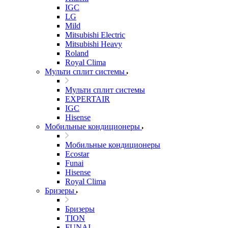
IGC
LG
Mild
Mitsubishi Electric
Mitsubishi Heavy
Roland
Royal Clima
Мульти сплит системы
Мульти сплит системы
EXPERTAIR
IGC
Hisense
Мобильные кондиционеры
Мобильные кондиционеры
Ecostar
Funai
Hisense
Royal Clima
Бризеры
Бризеры
TION
FUNAI