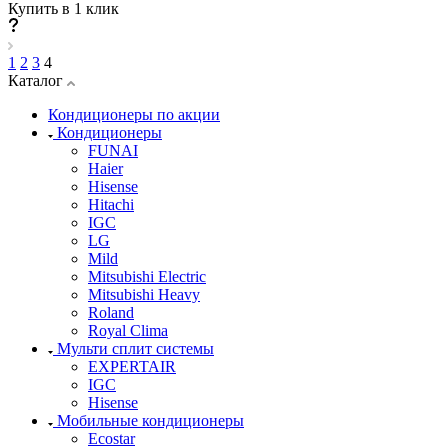
Купить в 1 клик
1
2
3
4
Каталог
Кондиционеры по акции
Кондиционеры
FUNAI
Haier
Hisense
Hitachi
IGC
LG
Mild
Mitsubishi Electric
Mitsubishi Heavy
Roland
Royal Clima
Мульти сплит системы
EXPERTAIR
IGC
Hisense
Мобильные кондиционеры
Ecostar