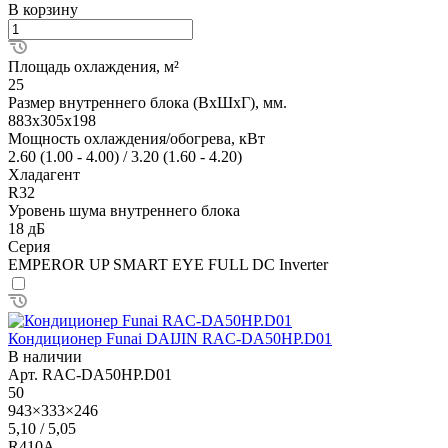
В корзину
Площадь охлаждения, м²
25
Размер внутреннего блока (ВхШхГ), мм.
883x305x198
Мощность охлаждения/обогрева, кВт
2.60 (1.00 - 4.00) / 3.20 (1.60 - 4.20)
Хладагент
R32
Уровень шума внутреннего блока
18 дБ
Серия
EMPEROR UP SMART EYE FULL DC Inverter
Кондиционер Funai DAIJIN RAC-DA50HP.D01
В наличии
Арт.
RAC-DA50HP.D01
50
943×333×246
5,10 / 5,05
R410A