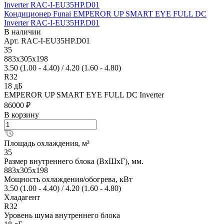
Кондиционер Funai EMPEROR UP SMART EYE FULL DC
Inverter RAC-I-EU35HP.D01
В наличии
Арт.
RAC-I-EU35HP.D01
35
883x305x198
3.50 (1.00 - 4.40) / 4.20 (1.60 - 4.80)
R32
18 дБ
EMPEROR UP SMART EYE FULL DC Inverter
86000 ₽
В корзину
Площадь охлаждения, м²
35
Размер внутреннего блока (ВхШхГ), мм.
883x305x198
Мощность охлаждения/обогрева, кВт
3.50 (1.00 - 4.40) / 4.20 (1.60 - 4.80)
Хладагент
R32
Уровень шума внутреннего блока