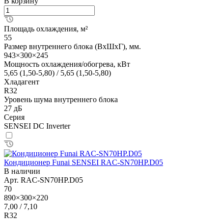
В корзину
Площадь охлаждения, м²
55
Размер внутреннего блока (ВхШхГ), мм.
943×300×245
Мощность охлаждения/обогрева, кВт
5,65 (1,50-5,80) / 5,65 (1,50-5,80)
Хладагент
R32
Уровень шума внутреннего блока
27 дБ
Серия
SENSEI DC Inverter
Кондиционер Funai SENSEI RAC-SN70HP.D05
В наличии
Арт.
RAC-SN70HP.D05
70
890×300×220
7,00 / 7,10
R32