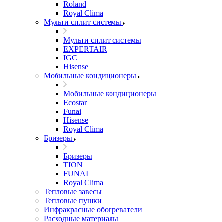
Roland
Royal Clima
Мульти сплит системы
Мульти сплит системы
EXPERTAIR
IGC
Hisense
Мобильные кондиционеры
Мобильные кондиционеры
Ecostar
Funai
Hisense
Royal Clima
Бризеры
Бризеры
TION
FUNAI
Royal Clima
Тепловые завесы
Тепловые пушки
Инфракрасные обогреватели
Расходные материалы