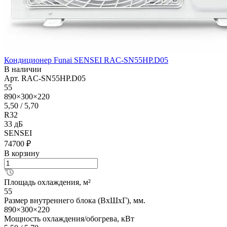
Кондиционер Funai SENSEI RAC-SN55HP.D05
В наличии
Арт.
RAC-SN55HP.D05
55
890×300×220
5,50 / 5,70
R32
33 дБ
SENSEI
74700 ₽
В корзину
Площадь охлаждения, м²
55
Размер внутреннего блока (ВхШхГ), мм.
890×300×220
Мощность охлаждения/обогрева, кВт