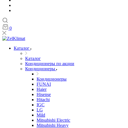
0
Каталог
Каталог
Кондиционеры по акции
Кондиционеры
Кондиционеры
FUNAI
Haier
Hisense
Hitachi
IGC
LG
Mild
Mitsubishi Electric
Mitsubishi Heavy