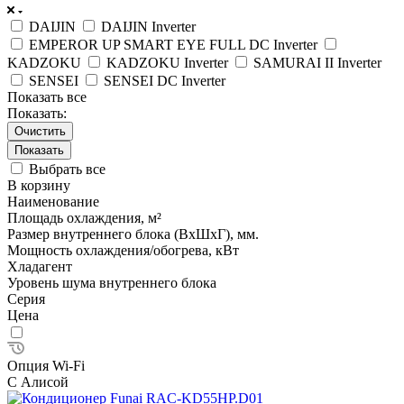
DAIJIN
DAIJIN Inverter
EMPEROR UP SMART EYE FULL DC Inverter
KADZOKU
KADZOKU Inverter
SAMURAI II Inverter
SENSEI
SENSEI DC Inverter
Показать все
Показать:
Очистить
Выбрать все
В корзину
Наименование
Площадь охлаждения, м²
Размер внутреннего блока (ВхШхГ), мм.
Мощность охлаждения/обогрева, кВт
Хладагент
Уровень шума внутреннего блока
Серия
Цена
Опция Wi-Fi
С Алисой