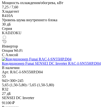
Мощность охлаждения/обогрева, кВт
7,25 / 7,60
Хладагент
R410A
Уровень шума внутреннего блока
30 дБ
Серия
KADZOKU
Инвертор
Опция Wi-Fi
С Алисой
Кондиционер Funai SENSEI DC Inverter RAC-I-SN55HP.D04
В наличии
Арт.
RAC-I-SN55HP.D04
55
943×300×245
5,65 (1,50-5,80) / 5,65 (1,50-5,80)
R32
27 дБ
SENSEI DC Inverter
91100 ₽