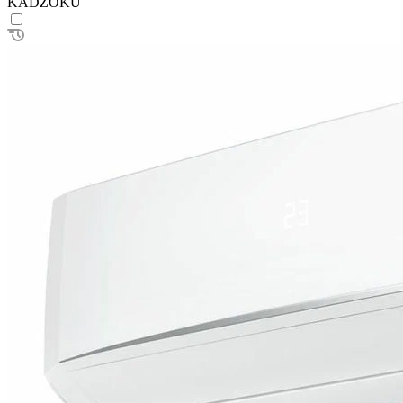
KADZOKU