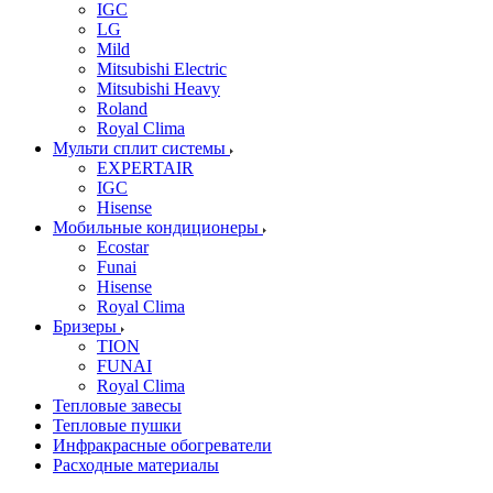
IGC
LG
Mild
Mitsubishi Electric
Mitsubishi Heavy
Roland
Royal Clima
Мульти сплит системы
EXPERTAIR
IGC
Hisense
Мобильные кондиционеры
Ecostar
Funai
Hisense
Royal Clima
Бризеры
TION
FUNAI
Royal Clima
Тепловые завесы
Тепловые пушки
Инфракрасные обогреватели
Расходные материалы