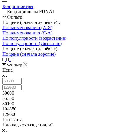
—
Кондиционеры
—
Кондиционеры FUNAI
Фильтр
По цене (сначала дешёвые)
По наименованию (А-Я)
По наименованию (Я-А)
По популярности (возрастание)
По популярности (убывание)
По цене (сначала дешёвые)
По цене (сначала дорогие)
Фильтр
Цена
30600
55350
80100
104850
129600
Показать:
Площадь охлаждения, м²