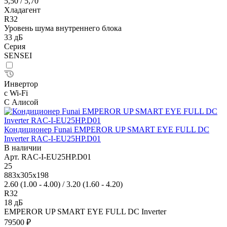
5,50 / 5,70
Хладагент
R32
Уровень шума внутреннего блока
33 дБ
Серия
SENSEI
Инвертор
с Wi-Fi
С Алисой
Кондиционер Funai EMPEROR UP SMART EYE FULL DC
Inverter RAC-I-EU25HP.D01
В наличии
Арт.
RAC-I-EU25HP.D01
25
883x305x198
2.60 (1.00 - 4.00) / 3.20 (1.60 - 4.20)
R32
18 дБ
EMPEROR UP SMART EYE FULL DC Inverter
79500 ₽