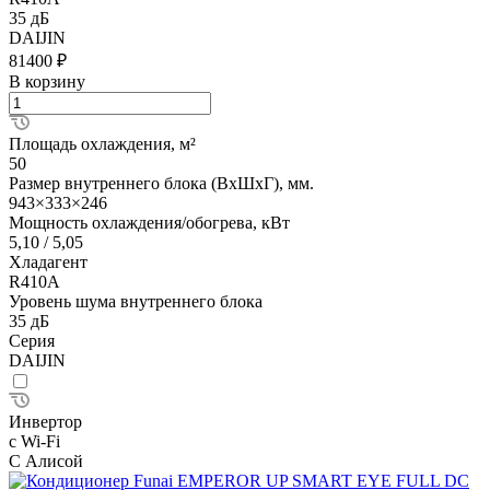
35 дБ
DAIJIN
81400 ₽
В корзину
Площадь охлаждения, м²
50
Размер внутреннего блока (ВхШхГ), мм.
943×333×246
Мощность охлаждения/обогрева, кВт
5,10 / 5,05
Хладагент
R410A
Уровень шума внутреннего блока
35 дБ
Серия
DAIJIN
Инвертор
с Wi-Fi
С Алисой