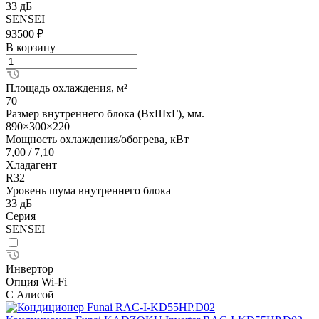
33 дБ
SENSEI
93500 ₽
В корзину
Площадь охлаждения, м²
70
Размер внутреннего блока (ВхШхГ), мм.
890×300×220
Мощность охлаждения/обогрева, кВт
7,00 / 7,10
Хладагент
R32
Уровень шума внутреннего блока
33 дБ
Серия
SENSEI
Инвертор
Опция Wi-Fi
С Алисой