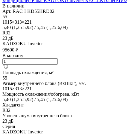
Кондиционер Funai KADZOKU Inverter RAC-I-KD55HP.D02
В наличии
Арт.
RAC-I-KD55HP.D02
55
1015×313×221
5,40 (1,25-5,92) / 5,45 (1,25-6,09)
R32
23 дБ
KADZOKU Inverter
95600 ₽
В корзину
Площадь охлаждения, м²
55
Размер внутреннего блока (ВхШхГ), мм.
1015×313×221
Мощность охлаждения/обогрева, кВт
5,40 (1,25-5,92) / 5,45 (1,25-6,09)
Хладагент
R32
Уровень шума внутреннего блока
23 дБ
Серия
KADZOKU Inverter