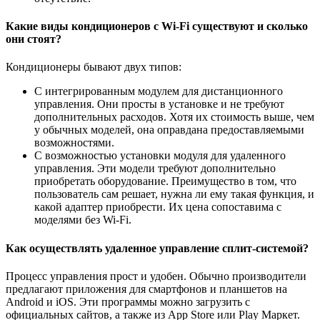
Какие виды кондиционеров с Wi-Fi существуют и сколько
они стоят?
Кондиционеры бывают двух типов:
С интегрированным модулем для дистанционного
управления. Они просты в установке и не требуют
дополнительных расходов. Хотя их стоимость выше, чем
у обычных моделей, она оправдана предоставляемыми
возможностями.
С возможностью установки модуля для удаленного
управления. Эти модели требуют дополнительно
приобретать оборудование. Преимущество в том, что
пользователь сам решает, нужна ли ему такая функция, и
какой адаптер приобрести. Их цена сопоставима с
моделями без Wi-Fi.
Как осуществлять удаленное управление сплит-системой?
Процесс управления прост и удобен. Обычно производители
предлагают приложения для смартфонов и планшетов на
Android и iOS. Эти программы можно загрузить с
официальных сайтов, а также из App Store или Play Маркет.