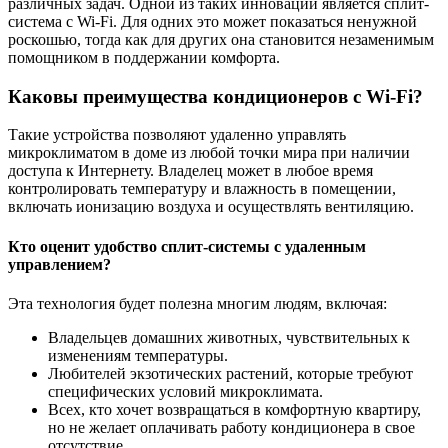
различных задач. Одной из таких инноваций является сплит-
система с Wi-Fi. Для одних это может показаться ненужной
роскошью, тогда как для других она становится незаменимым
помощником в поддержании комфорта.
Каковы преимущества кондиционеров с Wi-Fi?
Такие устройства позволяют удаленно управлять
микроклиматом в доме из любой точки мира при наличии
доступа к Интернету. Владелец может в любое время
контролировать температуру и влажность в помещении,
включать ионизацию воздуха и осуществлять вентиляцию.
Кто оценит удобство сплит-системы с удаленным
управлением?
Эта технология будет полезна многим людям, включая:
Владельцев домашних животных, чувствительных к
изменениям температуры.
Любителей экзотических растений, которые требуют
специфических условий микроклимата.
Всех, кто хочет возвращаться в комфортную квартиру,
но не желает оплачивать работу кондиционера в свое
отсутствие.