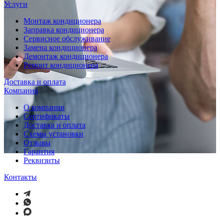
Услуги
Монтаж кондиционера
Заправка кондиционера
Сервисное обслуживание
Замена кондиционера
Демонтаж кондиционера
Ремонт кондиционера
Доставка и оплата
Компания
О компании
Сертификаты
Доставка и оплата
Схемы установки
Отзывы
Гарантия
Реквизиты
Контакты