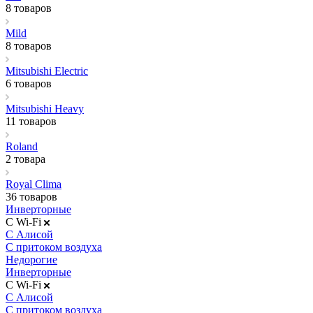
8 товаров
Mild
8 товаров
Mitsubishi Electric
6 товаров
Mitsubishi Heavy
11 товаров
Roland
2 товара
Royal Clima
36 товаров
Инверторные
С Wi-Fi
С Алисой
С притоком воздуха
Недорогие
Инверторные
С Wi-Fi
С Алисой
С притоком воздуха