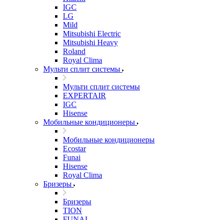
IGC
LG
Mild
Mitsubishi Electric
Mitsubishi Heavy
Roland
Royal Clima
Мульти сплит системы
Мульти сплит системы
EXPERTAIR
IGC
Hisense
Мобильные кондиционеры
Мобильные кондиционеры
Ecostar
Funai
Hisense
Royal Clima
Бризеры
Бризеры
TION
FUNAI