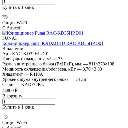
Купить в 1 клик
Опция Wi-Fi
С Алисой
FUNAI
Кондиционер Funai KADZOKU RAC-KD35HP.D01
В наличии
Арт.
RAC-KD35HP.D01
Площадь охлаждения, м²
—
35
Размер внутреннего блока (ВхШхГ), мм.
—
811×278×198
Мощность охлаждения/обогрева, кВт
—
3,70 / 3,80
Хладагент
—
R410A
Уровень шума внутреннего блока
—
24 дБ
Серия
—
KADZOKU
44800 ₽
В корзину
Купить в 1 клик
Опция Wi-Fi
С Алисой