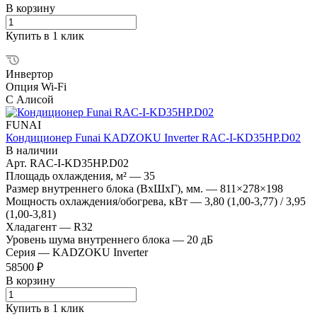
В корзину
Купить в 1 клик
Инвертор
Опция Wi-Fi
С Алисой
FUNAI
Кондиционер Funai KADZOKU Inverter RAC-I-KD35HP.D02
В наличии
Арт.
RAC-I-KD35HP.D02
Площадь охлаждения, м²
—
35
Размер внутреннего блока (ВхШхГ), мм.
—
811×278×198
Мощность охлаждения/обогрева, кВт
—
3,80 (1,00-3,77) / 3,95
(1,00-3,81)
Хладагент
—
R32
Уровень шума внутреннего блока
—
20 дБ
Серия
—
KADZOKU Inverter
58500 ₽
В корзину
Купить в 1 клик