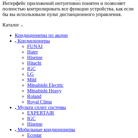
Интерфейс приложений интуитивно понятен и позволяет
полностью контролировать все функции устройства, как если
бы вы использовали пульт дистанционного управления.
Каталог
Кондиционеры по акции
Кондиционеры
FUNAI
Haier
Hisense
Hitachi
IGC
LG
Mild
Mitsubishi Electric
Mitsubishi Heavy
Roland
Royal Clima
Мульти сплит системы
EXPERTAIR
IGC
Hisense
Мобильные кондиционеры
Ecostar