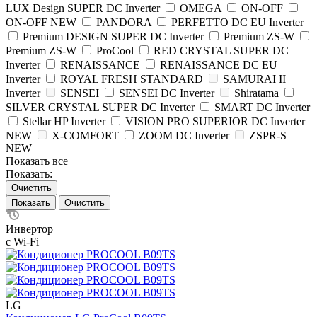
LUX Design SUPER DC Inverter
OMEGA
ON-OFF
ON-OFF NEW
PANDORA
PERFETTO DC EU Inverter
Premium DESIGN SUPER DC Inverter
Premium ZS-W
Premium ZS-W
ProCool
RED CRYSTAL SUPER DC
Inverter
RENAISSANCE
RENAISSANCE DC EU
Inverter
ROYAL FRESH STANDARD
SAMURAI II
Inverter
SENSEI
SENSEI DC Inverter
Shiratama
SILVER CRYSTAL SUPER DC Inverter
SMART DC Inverter
Stellar HP Inverter
VISION PRO SUPERIOR DC Inverter
NEW
X-COMFORT
ZOOM DC Inverter
ZSPR-S
NEW
Показать все
Показать:
Очистить
Очистить
Инвертор
с Wi-Fi
LG