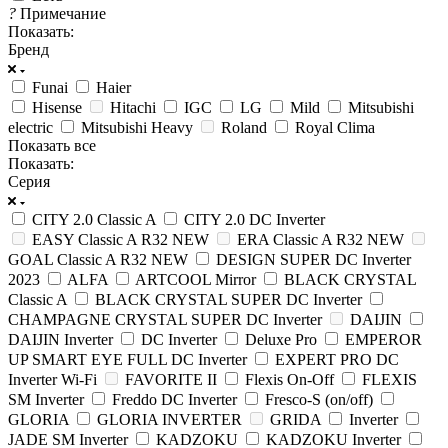
?
Примечание
Показать:
Бренд
Funai
Haier
Hisense
Hitachi
IGC
LG
Mild
Mitsubishi
electric
Mitsubishi Heavy
Roland
Royal Clima
Показать все
Показать:
Серия
CITY 2.0 Classic A
CITY 2.0 DC Inverter
EASY Classic A R32 NEW
ERA Classic A R32 NEW
GOAL Classic A R32 NEW
DESIGN SUPER DC Inverter
2023
ALFA
ARTCOOL Mirror
BLACK CRYSTAL
Classic A
BLACK CRYSTAL SUPER DC Inverter
CHAMPAGNE CRYSTAL SUPER DC Inverter
DAIJIN
DAIJIN Inverter
DC Inverter
Deluxe Pro
EMPEROR
UP SMART EYE FULL DC Inverter
EXPERT PRO DC
Inverter Wi-Fi
FAVORITE II
Flexis On-Off
FLEXIS
SM Inverter
Freddo DC Inverter
Fresco-S (on/off)
GLORIA
GLORIA INVERTER
GRIDA
Inverter
JADE SM Inverter
KADZOKU
KADZOKU Inverter