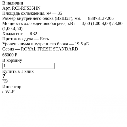
В наличии
Арт.
RCI-RFS35HN
Площадь охлаждения, м²
—
35
Размер внутреннего блока (ВхШхГ), мм.
—
888×313×205
Мощность охлаждения/обогрева, кВт
—
3,60 (1,00-4,00) / 3,80
(1,00-4,50)
Хладагент
—
R32
Приток воздуха
—
Есть
Уровень шума внутреннего блока
—
19,5 дБ
Серия
—
ROYAL FRESH STANDARD
66000 ₽
В корзину
Купить в 1 клик
Инвертор
с Wi-Fi