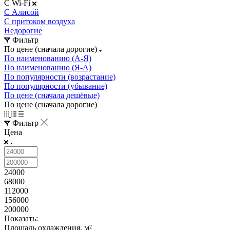
С Wi-Fi
С Алисой
С притоком воздуха
Недорогие
Фильтр
По цене (сначала дорогие)
По наименованию (А-Я)
По наименованию (Я-А)
По популярности (возрастание)
По популярности (убывание)
По цене (сначала дешёвые)
По цене (сначала дорогие)
Фильтр
Цена
24000
68000
112000
156000
200000
Показать:
Площадь охлаждения, м²