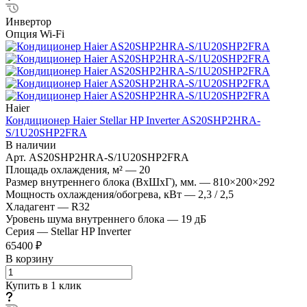
Инвертор
Опция Wi-Fi
Haier
Кондиционер Haier Stellar HP Inverter AS20SHP2HRA-
S/1U20SHP2FRA
В наличии
Арт.
AS20SHP2HRA-S/1U20SHP2FRA
Площадь охлаждения, м²
—
20
Размер внутреннего блока (ВхШхГ), мм.
—
810×200×292
Мощность охлаждения/обогрева, кВт
—
2,3 / 2,5
Хладагент
—
R32
Уровень шума внутреннего блока
—
19 дБ
Серия
—
Stellar HP Inverter
65400 ₽
В корзину
Купить в 1 клик