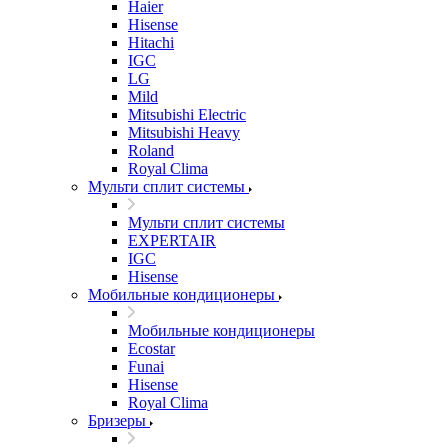
Haier
Hisense
Hitachi
IGC
LG
Mild
Mitsubishi Electric
Mitsubishi Heavy
Roland
Royal Clima
Мульти сплит системы
Мульти сплит системы
EXPERTAIR
IGC
Hisense
Мобильные кондиционеры
Мобильные кондиционеры
Ecostar
Funai
Hisense
Royal Clima
Бризеры