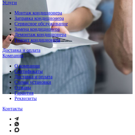
Услуги
Монтаж кондиционера
Заправка кондиционера
Сервисное обслуживание
Замена кондиционера
Демонтаж кондиционера
Ремонт кондиционера
Доставка и оплата
Компания
О компании
Сертификаты
Доставка и оплата
Схемы установки
Отзывы
Гарантия
Реквизиты
Контакты