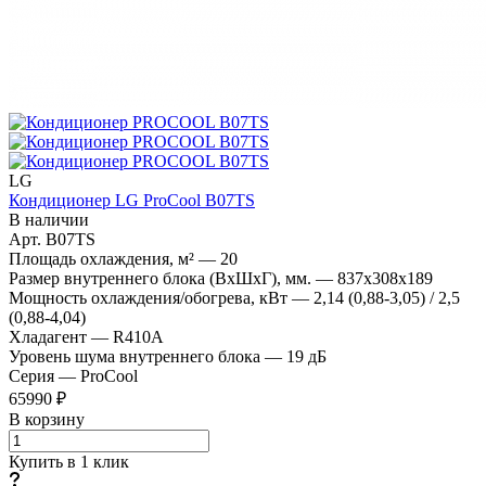
LG
Кондиционер LG ProCool B07TS
В наличии
Арт.
B07TS
Площадь охлаждения, м²
—
20
Размер внутреннего блока (ВхШхГ), мм.
—
837х308х189
Мощность охлаждения/обогрева, кВт
—
2,14 (0,88-3,05) / 2,5
(0,88-4,04)
Хладагент
—
R410A
Уровень шума внутреннего блока
—
19 дБ
Серия
—
ProCool
65990 ₽
В корзину
Купить в 1 клик