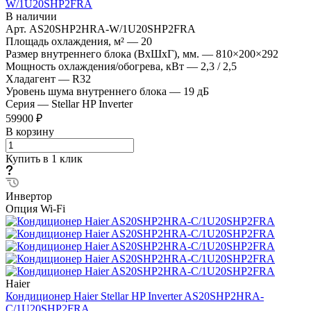
W/1U20SHP2FRA
В наличии
Арт.
AS20SHP2HRA-W/1U20SHP2FRA
Площадь охлаждения, м²
—
20
Размер внутреннего блока (ВхШхГ), мм.
—
810×200×292
Мощность охлаждения/обогрева, кВт
—
2,3 / 2,5
Хладагент
—
R32
Уровень шума внутреннего блока
—
19 дБ
Серия
—
Stellar HP Inverter
59900 ₽
В корзину
Купить в 1 клик
Инвертор
Опция Wi-Fi
Haier
Кондиционер Haier Stellar HP Inverter AS20SHP2HRA-
C/1U20SHP2FRA