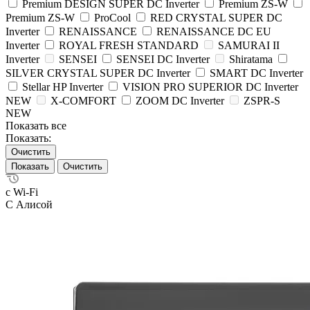
Premium DESIGN SUPER DC Inverter
Premium ZS-W
Premium ZS-W
ProCool
RED CRYSTAL SUPER DC
Inverter
RENAISSANCE
RENAISSANCE DC EU
Inverter
ROYAL FRESH STANDARD
SAMURAI II
Inverter
SENSEI
SENSEI DC Inverter
Shiratama
SILVER CRYSTAL SUPER DC Inverter
SMART DC Inverter
Stellar HP Inverter
VISION PRO SUPERIOR DC Inverter
NEW
X-COMFORT
ZOOM DC Inverter
ZSPR-S
NEW
Показать все
Показать:
Очистить
Очистить
с Wi-Fi
С Алисой