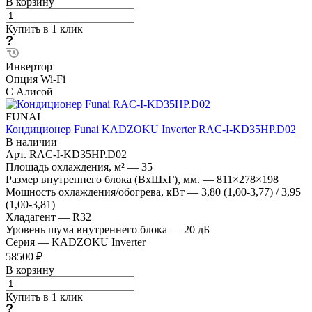
В корзину
Купить в 1 клик
Инвертор
Опция Wi-Fi
С Алисой
FUNAI
Кондиционер Funai KADZOKU Inverter RAC-I-KD35HP.D02
В наличии
Арт.
RAC-I-KD35HP.D02
Площадь охлаждения, м²
—
35
Размер внутреннего блока (ВхШхГ), мм.
—
811×278×198
Мощность охлаждения/обогрева, кВт
—
3,80 (1,00-3,77) / 3,95
(1,00-3,81)
Хладагент
—
R32
Уровень шума внутреннего блока
—
20 дБ
Серия
—
KADZOKU Inverter
58500 ₽
В корзину
Купить в 1 клик