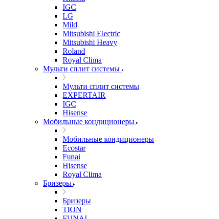
IGC
LG
Mild
Mitsubishi Electric
Mitsubishi Heavy
Roland
Royal Clima
Мульти сплит системы
Мульти сплит системы
EXPERTAIR
IGC
Hisense
Мобильные кондиционеры
Мобильные кондиционеры
Ecostar
Funai
Hisense
Royal Clima
Бризеры
Бризеры
TION
FUNAI