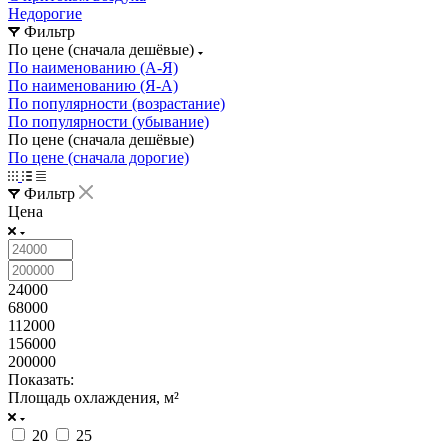
Недорогие
Фильтр
По цене (сначала дешёвые)
По наименованию (А-Я)
По наименованию (Я-А)
По популярности (возрастание)
По популярности (убывание)
По цене (сначала дешёвые)
По цене (сначала дорогие)
Фильтр
Цена
24000
68000
112000
156000
200000
Показать:
Площадь охлаждения, м²
20
25