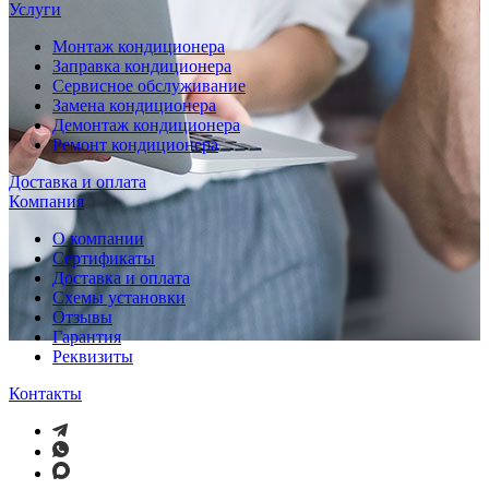
Услуги
Монтаж кондиционера
Заправка кондиционера
Сервисное обслуживание
Замена кондиционера
Демонтаж кондиционера
Ремонт кондиционера
Доставка и оплата
Компания
О компании
Сертификаты
Доставка и оплата
Схемы установки
Отзывы
Гарантия
Реквизиты
Контакты