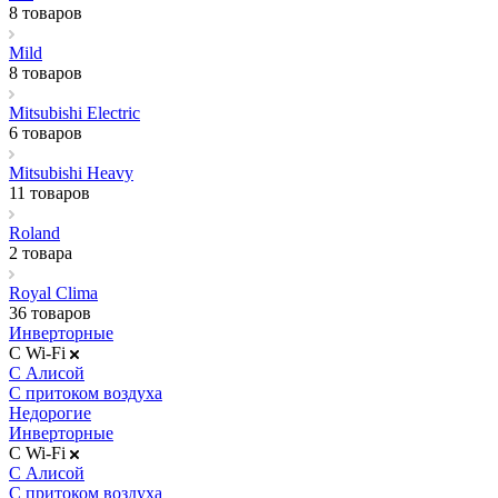
8 товаров
Mild
8 товаров
Mitsubishi Electric
6 товаров
Mitsubishi Heavy
11 товаров
Roland
2 товара
Royal Clima
36 товаров
Инверторные
С Wi-Fi
С Алисой
С притоком воздуха
Недорогие
Инверторные
С Wi-Fi
С Алисой
С притоком воздуха