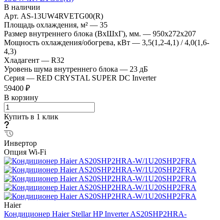
В наличии
Арт.
AS-13UW4RVETG00(R)
Площадь охлаждения, м²
—
35
Размер внутреннего блока (ВхШхГ), мм.
—
950x272x207
Мощность охлаждения/обогрева, кВт
—
3,5(1,2-4,1) / 4,0(1,6-
4,3)
Хладагент
—
R32
Уровень шума внутреннего блока
—
23 дБ
Серия
—
RED CRYSTAL SUPER DC Inverter
59400 ₽
В корзину
Купить в 1 клик
Инвертор
Опция Wi-Fi
Haier
Кондиционер Haier Stellar HP Inverter AS20SHP2HRA-