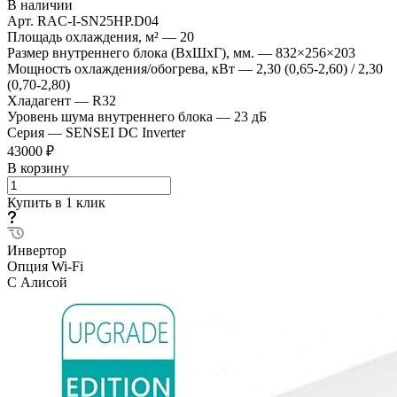
В наличии
Арт.
RAC-I-SN25HP.D04
Площадь охлаждения, м²
—
20
Размер внутреннего блока (ВхШхГ), мм.
—
832×256×203
Мощность охлаждения/обогрева, кВт
—
2,30 (0,65-2,60) / 2,30
(0,70-2,80)
Хладагент
—
R32
Уровень шума внутреннего блока
—
23 дБ
Серия
—
SENSEI DC Inverter
43000 ₽
В корзину
Купить в 1 клик
Инвертор
Опция Wi-Fi
С Алисой