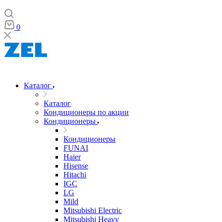
0
Каталог
Каталог
Кондиционеры по акции
Кондиционеры
Кондиционеры
FUNAI
Haier
Hisense
Hitachi
IGC
LG
Mild
Mitsubishi Electric
Mitsubishi Heavy