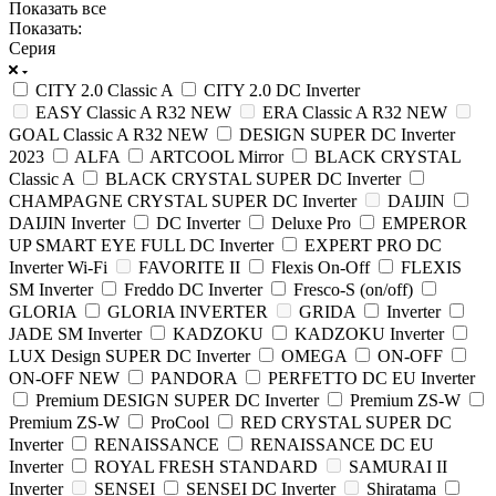
Показать все
Показать:
Серия
CITY 2.0 Classic A
CITY 2.0 DC Inverter
EASY Classic A R32 NEW
ERA Classic A R32 NEW
GOAL Classic A R32 NEW
DESIGN SUPER DC Inverter
2023
ALFA
ARTCOOL Mirror
BLACK CRYSTAL
Classic A
BLACK CRYSTAL SUPER DC Inverter
CHAMPAGNE CRYSTAL SUPER DC Inverter
DAIJIN
DAIJIN Inverter
DC Inverter
Deluxe Pro
EMPEROR
UP SMART EYE FULL DC Inverter
EXPERT PRO DC
Inverter Wi-Fi
FAVORITE II
Flexis On-Off
FLEXIS
SM Inverter
Freddo DC Inverter
Fresco-S (on/off)
GLORIA
GLORIA INVERTER
GRIDA
Inverter
JADE SM Inverter
KADZOKU
KADZOKU Inverter
LUX Design SUPER DC Inverter
OMEGA
ON-OFF
ON-OFF NEW
PANDORA
PERFETTO DC EU Inverter
Premium DESIGN SUPER DC Inverter
Premium ZS-W
Premium ZS-W
ProCool
RED CRYSTAL SUPER DC
Inverter
RENAISSANCE
RENAISSANCE DC EU
Inverter
ROYAL FRESH STANDARD
SAMURAI II
Inverter
SENSEI
SENSEI DC Inverter
Shiratama