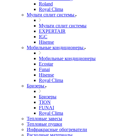
Roland
Royal Clima
Мульти сплит системы
Мульти сплит системы
EXPERTAIR
IGC
Hisense
Мобильные кондиционеры
Мобильные кондиционеры
Ecostar
Funai
Hisense
Royal Clima
Бризеры
Бризеры
TION
FUNAI
Royal Clima
Тепловые завесы
Тепловые пушки
Инфракрасные обогреватели
Расходные материалы