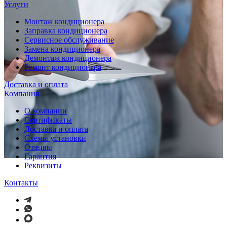
Услуги
Монтаж кондиционера
Заправка кондиционера
Сервисное обслуживание
Замена кондиционера
Демонтаж кондиционера
Ремонт кондиционера
Доставка и оплата
Компания
О компании
Сертификаты
Доставка и оплата
Схемы установки
Отзывы
Гарантия
Реквизиты
Контакты