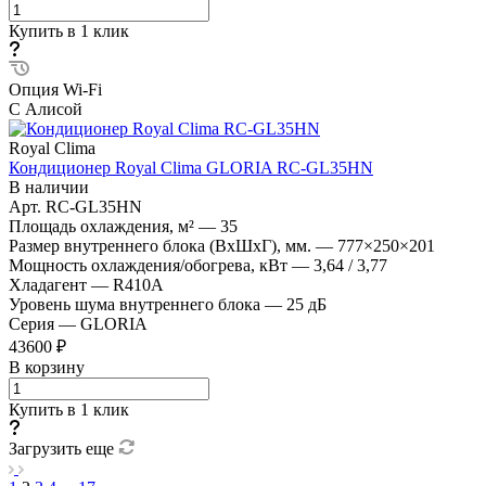
Купить в 1 клик
Опция Wi-Fi
С Алисой
Royal Clima
Кондиционер Royal Clima GLORIA RC-GL35HN
В наличии
Арт.
RC-GL35HN
Площадь охлаждения, м²
—
35
Размер внутреннего блока (ВхШхГ), мм.
—
777×250×201
Мощность охлаждения/обогрева, кВт
—
3,64 / 3,77
Хладагент
—
R410A
Уровень шума внутреннего блока
—
25 дБ
Серия
—
GLORIA
43600 ₽
В корзину
Купить в 1 клик
Загрузить еще