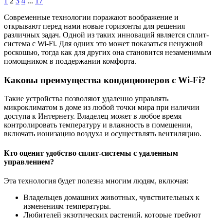
1
2
3
4
...
17
Современные технологии поражают воображение и
открывают перед нами новые горизонты для решения
различных задач. Одной из таких инноваций является сплит-
система с Wi-Fi. Для одних это может показаться ненужной
роскошью, тогда как для других она становится незаменимым
помощником в поддержании комфорта.
Каковы преимущества кондиционеров с Wi-Fi?
Такие устройства позволяют удаленно управлять
микроклиматом в доме из любой точки мира при наличии
доступа к Интернету. Владелец может в любое время
контролировать температуру и влажность в помещении,
включать ионизацию воздуха и осуществлять вентиляцию.
Кто оценит удобство сплит-системы с удаленным
управлением?
Эта технология будет полезна многим людям, включая:
Владельцев домашних животных, чувствительных к
изменениям температуры.
Любителей экзотических растений, которые требуют