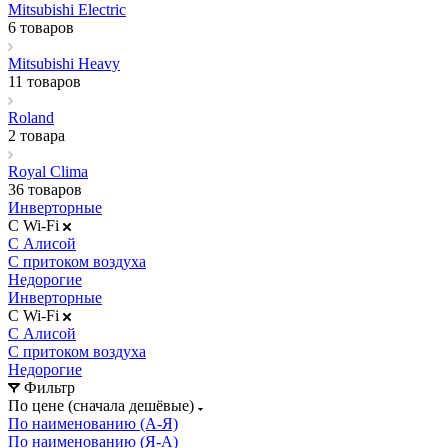
Mitsubishi Electric
6 товаров
Mitsubishi Heavy
11 товаров
Roland
2 товара
Royal Clima
36 товаров
Инверторные
С Wi-Fi
С Алисой
С притоком воздуха
Недорогие
Инверторные
С Wi-Fi
С Алисой
С притоком воздуха
Недорогие
Фильтр
По цене (сначала дешёвые)
По наименованию (А-Я)
По наименованию (Я-А)