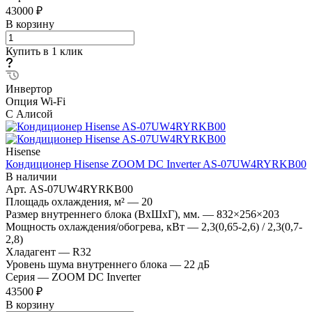
43000 ₽
В корзину
Купить в 1 клик
Инвертор
Опция Wi-Fi
С Алисой
Hisense
Кондиционер Hisense ZOOM DC Inverter AS-07UW4RYRKB00
В наличии
Арт.
AS-07UW4RYRKB00
Площадь охлаждения, м²
—
20
Размер внутреннего блока (ВхШхГ), мм.
—
832×256×203
Мощность охлаждения/обогрева, кВт
—
2,3(0,65-2,6) / 2,3(0,7-
2,8)
Хладагент
—
R32
Уровень шума внутреннего блока
—
22 дБ
Серия
—
ZOOM DC Inverter
43500 ₽
В корзину