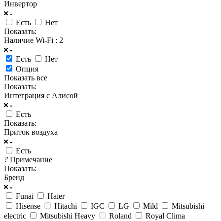
Инвертор
Есть
Нет
Показать:
Наличие Wi-Fi
: 2
Есть
Нет
Опция
Показать все
Показать:
Интеграция с Алисой
Есть
Показать:
Приток воздуха
Есть
?
Примечание
Показать:
Бренд
Funai
Haier
Hisense
Hitachi
IGC
LG
Mild
Mitsubishi
electric
Mitsubishi Heavy
Roland
Royal Clima