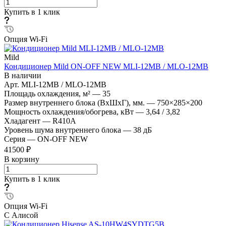
Купить в 1 клик
Опция Wi-Fi
Mild
Кондиционер Mild ON-OFF NEW MLI-12MB / MLO-12MB
В наличии
Арт.
MLI-12MB / MLO-12MB
Площадь охлаждения, м²
—
35
Размер внутреннего блока (ВхШхГ), мм.
—
750×285×200
Мощность охлаждения/обогрева, кВт
—
3,64 / 3,82
Хладагент
—
R410A
Уровень шума внутреннего блока
—
38 дБ
Серия
—
ON-OFF NEW
41500 ₽
В корзину
Купить в 1 клик
Опция Wi-Fi
С Алисой