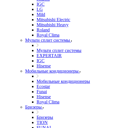
IGC
LG
Mild
Mitsubishi Electric
Mitsubishi Heavy
Roland
Royal Clima
Мульти сплит системы
Мульти сплит системы
EXPERTAIR
IGC
Hisense
Мобильные кондиционеры
Мобильные кондиционеры
Ecostar
Funai
Hisense
Royal Clima
Бризеры
Бризеры
TION
FUNAI