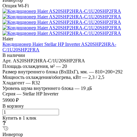
Инвертор
Опция Wi-Fi
Haier
Кондиционер Haier Stellar HP Inverter AS20SHP2HRA-
C/1U20SHP2FRA
В наличии
Арт.
AS20SHP2HRA-C/1U20SHP2FRA
Площадь охлаждения, м²
—
20
Размер внутреннего блока (ВхШхГ), мм.
—
810×200×292
Мощность охлаждения/обогрева, кВт
—
2,3 / 2,5
Хладагент
—
R32
Уровень шума внутреннего блока
—
19 дБ
Серия
—
Stellar HP Inverter
59900 ₽
В корзину
Купить в 1 клик
Инвертор