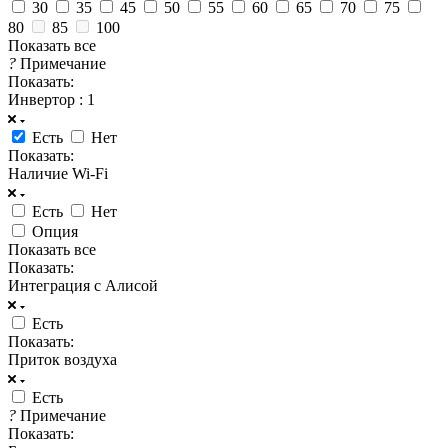
30
35
45
50
55
60
65
70
75
80
85
100
Показать все
?
Примечание
Показать:
Инвертор
: 1
Есть
Нет
Показать:
Наличие Wi-Fi
Есть
Нет
Опция
Показать все
Показать:
Интеграция с Алисой
Есть
Показать:
Приток воздуха
Есть
?
Примечание
Показать: