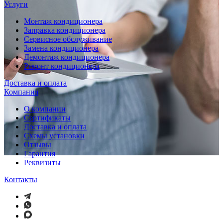
Услуги
Монтаж кондиционера
Заправка кондиционера
Сервисное обслуживание
Замена кондиционера
Демонтаж кондиционера
Ремонт кондиционера
Доставка и оплата
Компания
О компании
Сертификаты
Доставка и оплата
Схемы установки
Отзывы
Гарантия
Реквизиты
Контакты