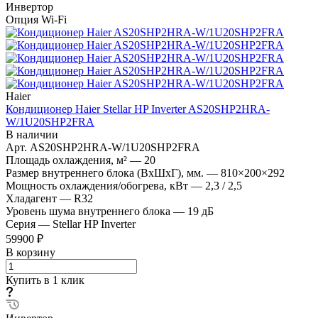
Инвертор
Опция Wi-Fi
Haier
Кондиционер Haier Stellar HP Inverter AS20SHP2HRA-
W/1U20SHP2FRA
В наличии
Арт.
AS20SHP2HRA-W/1U20SHP2FRA
Площадь охлаждения, м²
—
20
Размер внутреннего блока (ВхШхГ), мм.
—
810×200×292
Мощность охлаждения/обогрева, кВт
—
2,3 / 2,5
Хладагент
—
R32
Уровень шума внутреннего блока
—
19 дБ
Серия
—
Stellar HP Inverter
59900 ₽
В корзину
Купить в 1 клик