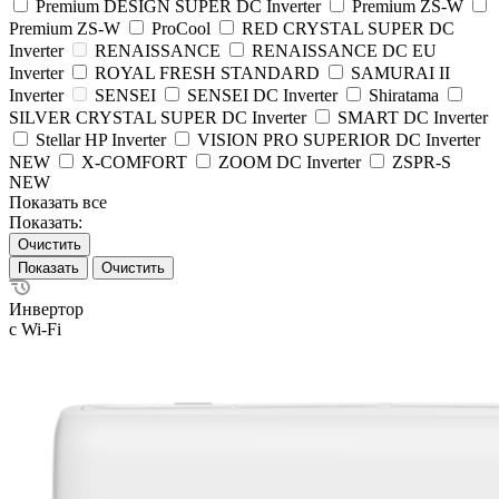
Premium DESIGN SUPER DC Inverter
Premium ZS-W
Premium ZS-W
ProCool
RED CRYSTAL SUPER DC
Inverter
RENAISSANCE
RENAISSANCE DC EU
Inverter
ROYAL FRESH STANDARD
SAMURAI II
Inverter
SENSEI
SENSEI DC Inverter
Shiratama
SILVER CRYSTAL SUPER DC Inverter
SMART DC Inverter
Stellar HP Inverter
VISION PRO SUPERIOR DC Inverter
NEW
X-COMFORT
ZOOM DC Inverter
ZSPR-S
NEW
Показать все
Показать:
Очистить
Очистить
Инвертор
с Wi-Fi