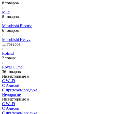
8 товаров
Mild
8 товаров
Mitsubishi Electric
6 товаров
Mitsubishi Heavy
11 товаров
Roland
2 товара
Royal Clima
36 товаров
Инверторные
С Wi-Fi
С Алисой
С притоком воздуха
Недорогие
Инверторные
С Wi-Fi
С Алисой
С притоком воздуха