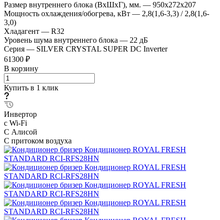
Размер внутреннего блока (ВхШхГ), мм.
—
950x272x207
Мощность охлаждения/обогрева, кВт
—
2,8(1,6-3,3) / 2,8(1,6-
3,0)
Хладагент
—
R32
Уровень шума внутреннего блока
—
22 дБ
Серия
—
SILVER CRYSTAL SUPER DC Inverter
61300 ₽
В корзину
Купить в 1 клик
Инвертор
с Wi-Fi
С Алисой
С притоком воздуха