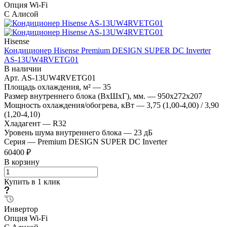
Опция Wi-Fi
С Алисой
Hisense
Кондиционер Hisense Premium DESIGN SUPER DC Inverter
AS-13UW4RVETG01
В наличии
Арт.
AS-13UW4RVETG01
Площадь охлаждения, м²
—
35
Размер внутреннего блока (ВхШхГ), мм.
—
950x272x207
Мощность охлаждения/обогрева, кВт
—
3,75 (1,00-4,00) / 3,90
(1,20-4,10)
Хладагент
—
R32
Уровень шума внутреннего блока
—
23 дБ
Серия
—
Premium DESIGN SUPER DC Inverter
60400 ₽
В корзину
Купить в 1 клик
Инвертор
Опция Wi-Fi