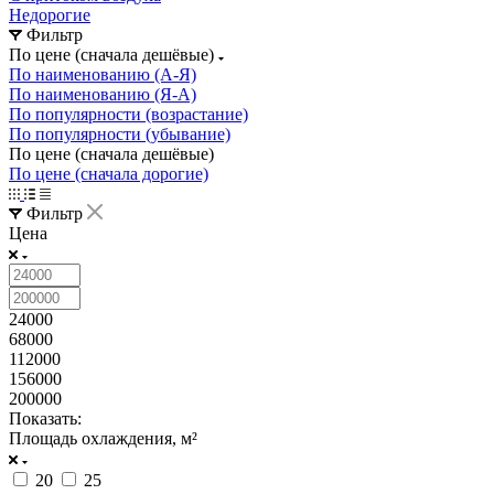
Недорогие
Фильтр
По цене (сначала дешёвые)
По наименованию (А-Я)
По наименованию (Я-А)
По популярности (возрастание)
По популярности (убывание)
По цене (сначала дешёвые)
По цене (сначала дорогие)
Фильтр
Цена
24000
68000
112000
156000
200000
Показать:
Площадь охлаждения, м²
20
25