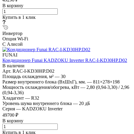
В корзину
Купить в 1 клик
Инвертор
Опция Wi-Fi
С Алисой
FUNAI
Кондиционер Funai KADZOKU Inverter RAC-I-KD30HP.D02
В наличии
Арт.
RAC-I-KD30HP.D02
Площадь охлаждения, м²
—
30
Размер внутреннего блока (ВхШхГ), мм.
—
811×278×198
Мощность охлаждения/обогрева, кВт
—
2,80 (0,94-3,30) / 2,96
(0,94-3,36)
Хладагент
—
R32
Уровень шума внутреннего блока
—
20 дБ
Серия
—
KADZOKU Inverter
49700 ₽
В корзину
Купить в 1 клик