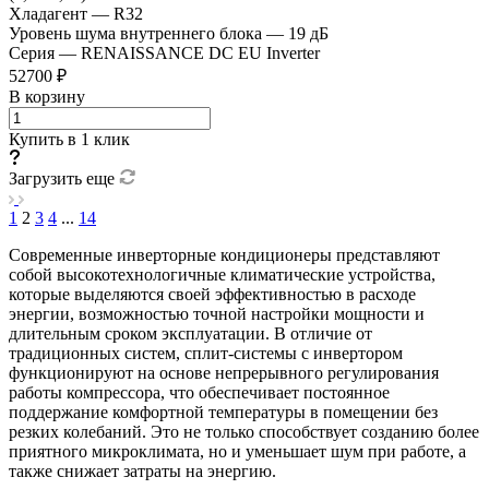
Хладагент
—
R32
Уровень шума внутреннего блока
—
19 дБ
Серия
—
RENAISSANCE DC EU Inverter
52700 ₽
В корзину
Купить в 1 клик
Загрузить еще
1
2
3
4
...
14
Современные инверторные кондиционеры представляют
собой высокотехнологичные климатические устройства,
которые выделяются своей эффективностью в расходе
энергии, возможностью точной настройки мощности и
длительным сроком эксплуатации. В отличие от
традиционных систем, сплит-системы с инвертором
функционируют на основе непрерывного регулирования
работы компрессора, что обеспечивает постоянное
поддержание комфортной температуры в помещении без
резких колебаний. Это не только способствует созданию более
приятного микроклимата, но и уменьшает шум при работе, а
также снижает затраты на энергию.