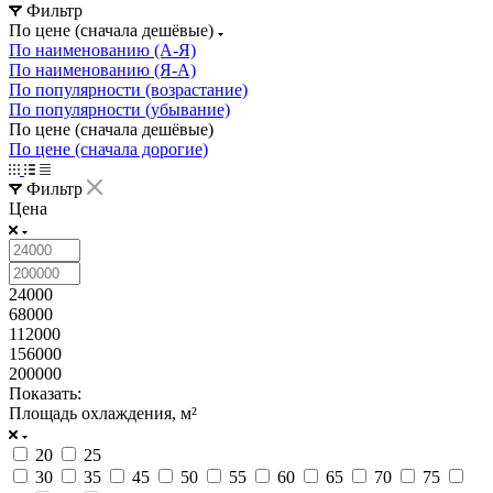
Фильтр
По цене (сначала дешёвые)
По наименованию (А-Я)
По наименованию (Я-А)
По популярности (возрастание)
По популярности (убывание)
По цене (сначала дешёвые)
По цене (сначала дорогие)
Фильтр
Цена
24000
68000
112000
156000
200000
Показать:
Площадь охлаждения, м²
20
25
30
35
45
50
55
60
65
70
75