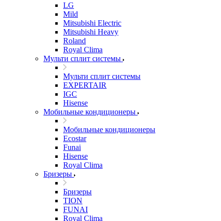
LG
Mild
Mitsubishi Electric
Mitsubishi Heavy
Roland
Royal Clima
Мульти сплит системы
Мульти сплит системы
EXPERTAIR
IGC
Hisense
Мобильные кондиционеры
Мобильные кондиционеры
Ecostar
Funai
Hisense
Royal Clima
Бризеры
Бризеры
TION
FUNAI
Royal Clima