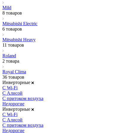
Mild
8 товаров
Mitsubishi Electric
6 товаров
Mitsubishi Heavy
11 товаров
Roland
2 товара
Royal Clima
36 товаров
Инверторные
С Wi-Fi
С Алисой
С притоком воздуха
Недорогие
Инверторные
С Wi-Fi
С Алисой
С притоком воздуха
Недорогие