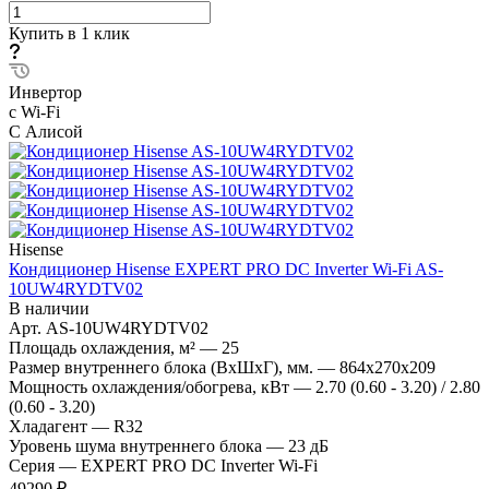
Купить в 1 клик
Инвертор
с Wi-Fi
С Алисой
Hisense
Кондиционер Hisense EXPERT PRO DC Inverter Wi-Fi AS-
10UW4RYDTV02
В наличии
Арт.
AS-10UW4RYDTV02
Площадь охлаждения, м²
—
25
Размер внутреннего блока (ВхШхГ), мм.
—
864x270x209
Мощность охлаждения/обогрева, кВт
—
2.70 (0.60 - 3.20) / 2.80
(0.60 - 3.20)
Хладагент
—
R32
Уровень шума внутреннего блока
—
23 дБ
Серия
—
EXPERT PRO DC Inverter Wi-Fi
49290 ₽