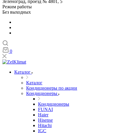
Зеленоград, проезд № 4801, 5
Режим работы
Без выходных
0
Каталог
Каталог
Кондиционеры по акции
Кондиционеры
Кондиционеры
FUNAI
Haier
Hisense
Hitachi
IGC