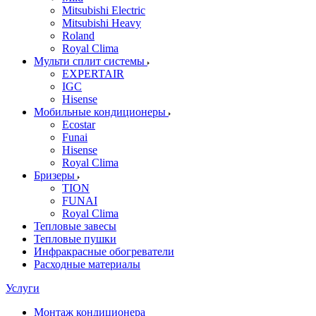
Mitsubishi Electric
Mitsubishi Heavy
Roland
Royal Clima
Мульти сплит системы
EXPERTAIR
IGC
Hisense
Мобильные кондиционеры
Ecostar
Funai
Hisense
Royal Clima
Бризеры
TION
FUNAI
Royal Clima
Тепловые завесы
Тепловые пушки
Инфракрасные обогреватели
Расходные материалы
Услуги
Монтаж кондиционера