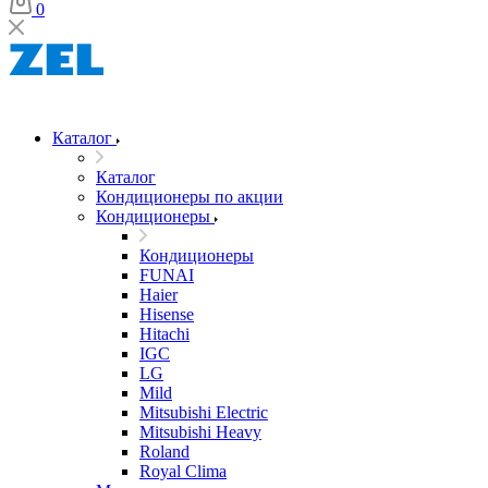
0
Каталог
Каталог
Кондиционеры по акции
Кондиционеры
Кондиционеры
FUNAI
Haier
Hisense
Hitachi
IGC
LG
Mild
Mitsubishi Electric
Mitsubishi Heavy
Roland
Royal Clima