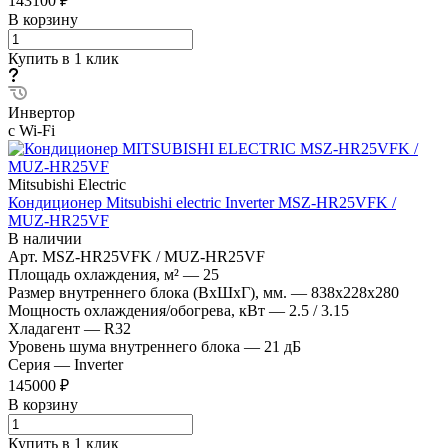
143100 ₽
В корзину
Купить в 1 клик
Инвертор
с Wi-Fi
Mitsubishi Electric
Кондиционер Mitsubishi electric Inverter MSZ-HR25VFK /
MUZ-HR25VF
В наличии
Арт.
MSZ-HR25VFK / MUZ-HR25VF
Площадь охлаждения, м²
—
25
Размер внутреннего блока (ВхШхГ), мм.
—
838x228x280
Мощность охлаждения/обогрева, кВт
—
2.5 / 3.15
Хладагент
—
R32
Уровень шума внутреннего блока
—
21 дБ
Серия
—
Inverter
145000 ₽
В корзину
Купить в 1 клик