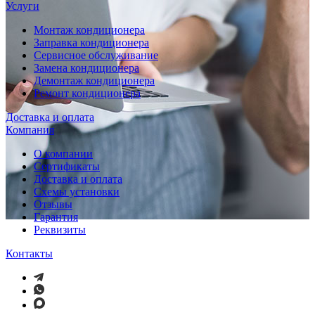
Услуги
Монтаж кондиционера
Заправка кондиционера
Сервисное обслуживание
Замена кондиционера
Демонтаж кондиционера
Ремонт кондиционера
Доставка и оплата
Компания
О компании
Сертификаты
Доставка и оплата
Схемы установки
Отзывы
Гарантия
Реквизиты
Контакты