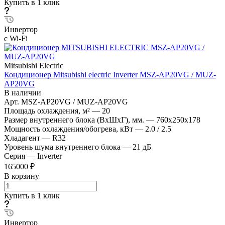
Купить в 1 клик
Инвертор
с Wi-Fi
Mitsubishi Electric
Кондиционер Mitsubishi electric Inverter MSZ-AP20VG / MUZ-
AP20VG
В наличии
Арт.
MSZ-AP20VG / MUZ-AP20VG
Площадь охлаждения, м²
—
20
Размер внутреннего блока (ВхШхГ), мм.
—
760x250x178
Мощность охлаждения/обогрева, кВт
—
2.0 / 2.5
Хладагент
—
R32
Уровень шума внутреннего блока
—
21 дБ
Серия
—
Inverter
165000 ₽
В корзину
Купить в 1 клик
Инвертор