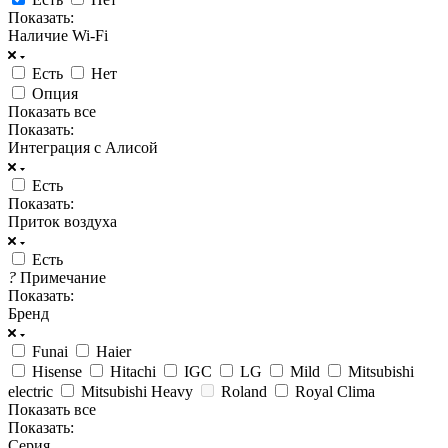
Показать:
Наличие Wi-Fi
Есть
Нет
Опция
Показать все
Показать:
Интеграция с Алисой
Есть
Показать:
Приток воздуха
Есть
?
Примечание
Показать:
Бренд
Funai
Haier
Hisense
Hitachi
IGC
LG
Mild
Mitsubishi
electric
Mitsubishi Heavy
Roland
Royal Clima
Показать все
Показать:
Серия