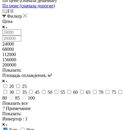
По цене (сначала дешёвые)
По цене (сначала дорогие)
Фильтр
Цена
24000
68000
112000
156000
200000
Показать:
Площадь охлаждения, м²
20
25
30
35
45
50
55
60
65
70
75
80
85
100
Показать все
?
Примечание
Показать:
Инвертор
: 1
Есть
Нет