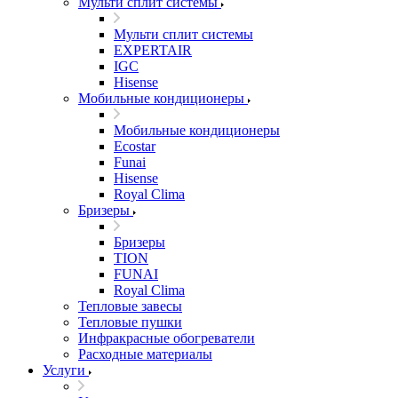
Мульти сплит системы
Мульти сплит системы
EXPERTAIR
IGC
Hisense
Мобильные кондиционеры
Мобильные кондиционеры
Ecostar
Funai
Hisense
Royal Clima
Бризеры
Бризеры
TION
FUNAI
Royal Clima
Тепловые завесы
Тепловые пушки
Инфракрасные обогреватели
Расходные материалы
Услуги