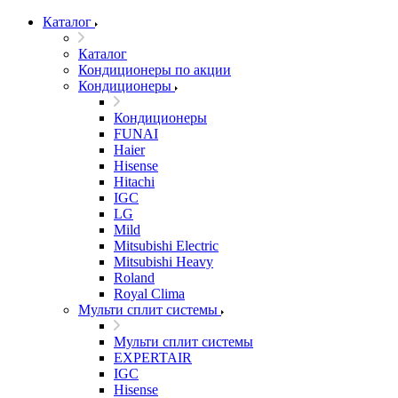
Каталог
Каталог
Кондиционеры по акции
Кондиционеры
Кондиционеры
FUNAI
Haier
Hisense
Hitachi
IGC
LG
Mild
Mitsubishi Electric
Mitsubishi Heavy
Roland
Royal Clima
Мульти сплит системы
Мульти сплит системы
EXPERTAIR
IGC
Hisense