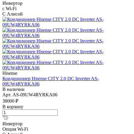
Инвертор
с Wi-Fi
С Алисой
Hisense
Кондиционер Hisense CITY 2.0 DC Inverter AS-
09UW4RYRKA06
В наличии
Арт.
AS-09UW4RYRKA06
38000 ₽
В корзину
Инвертор
Опция Wi-Fi