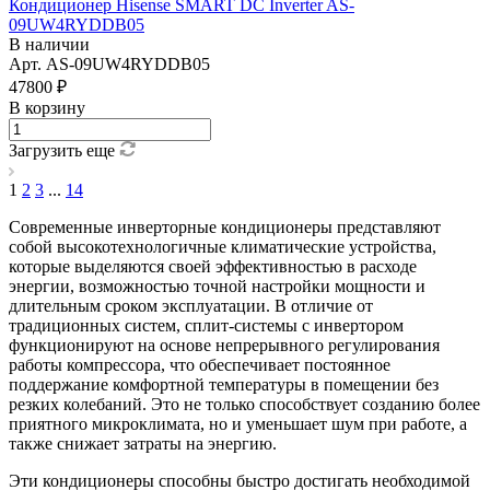
Кондиционер Hisense SMART DC Inverter AS-
09UW4RYDDB05
В наличии
Арт.
AS-09UW4RYDDB05
47800 ₽
В корзину
Загрузить еще
1
2
3
...
14
Современные инверторные кондиционеры представляют
собой высокотехнологичные климатические устройства,
которые выделяются своей эффективностью в расходе
энергии, возможностью точной настройки мощности и
длительным сроком эксплуатации. В отличие от
традиционных систем, сплит-системы с инвертором
функционируют на основе непрерывного регулирования
работы компрессора, что обеспечивает постоянное
поддержание комфортной температуры в помещении без
резких колебаний. Это не только способствует созданию более
приятного микроклимата, но и уменьшает шум при работе, а
также снижает затраты на энергию.
Эти кондиционеры способны быстро достигать необходимой