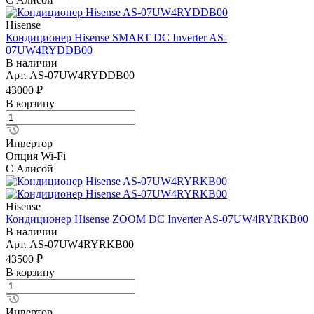
Hisense
Кондиционер Hisense SMART DC Inverter AS-
07UW4RYDDB00
В наличии
Арт.
AS-07UW4RYDDB00
43000 ₽
В корзину
Инвертор
Опция Wi-Fi
С Алисой
Hisense
Кондиционер Hisense ZOOM DC Inverter AS-07UW4RYRKB00
В наличии
Арт.
AS-07UW4RYRKB00
43500 ₽
В корзину
Инвертор