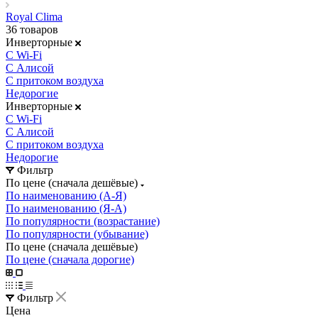
Royal Clima
36 товаров
Инверторные
С Wi-Fi
С Алисой
С притоком воздуха
Недорогие
Инверторные
С Wi-Fi
С Алисой
С притоком воздуха
Недорогие
Фильтр
По цене (сначала дешёвые)
По наименованию (А-Я)
По наименованию (Я-А)
По популярности (возрастание)
По популярности (убывание)
По цене (сначала дешёвые)
По цене (сначала дорогие)
Фильтр
Цена