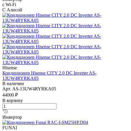
с Wi-Fi
С Алисой
Hisense
Кондиционер Hisense CITY 2.0 DC Inverter AS-
13UW4RYRKA05
В наличии
Арт.
AS-13UW4RYRKA05
44000 ₽
В корзину
Инвертор
FUNAI