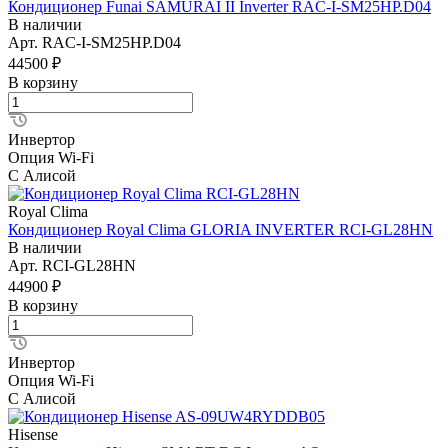
Кондиционер Funai SAMURAI II Inverter RAC-I-SM25HP.D04
В наличии
Арт.
RAC-I-SM25HP.D04
44500 ₽
В корзину
Инвертор
Опция Wi-Fi
С Алисой
Royal Clima
Кондиционер Royal Clima GLORIA INVERTER RCI-GL28HN
В наличии
Арт.
RCI-GL28HN
44900 ₽
В корзину
Инвертор
Опция Wi-Fi
С Алисой
Hisense