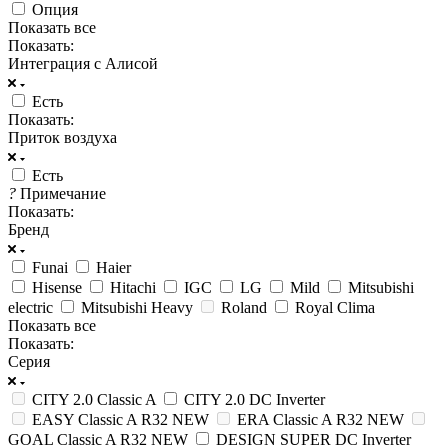
Опция
Показать все
Показать:
Интеграция с Алисой
Есть
Показать:
Приток воздуха
Есть
?
Примечание
Показать:
Бренд
Funai
Haier
Hisense
Hitachi
IGC
LG
Mild
Mitsubishi
electric
Mitsubishi Heavy
Roland
Royal Clima
Показать все
Показать:
Серия
CITY 2.0 Classic A
CITY 2.0 DC Inverter
EASY Classic A R32 NEW
ERA Classic A R32 NEW
GOAL Classic A R32 NEW
DESIGN SUPER DC Inverter