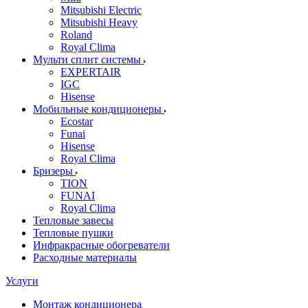
Mitsubishi Electric
Mitsubishi Heavy
Roland
Royal Clima
Мульти сплит системы
EXPERTAIR
IGC
Hisense
Мобильные кондиционеры
Ecostar
Funai
Hisense
Royal Clima
Бризеры
TION
FUNAI
Royal Clima
Тепловые завесы
Тепловые пушки
Инфракрасные обогреватели
Расходные материалы
Услуги
Монтаж кондиционера