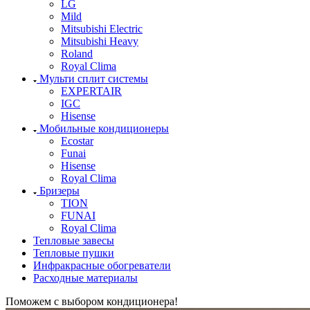
LG
Mild
Mitsubishi Electric
Mitsubishi Heavy
Roland
Royal Clima
Мульти сплит системы
EXPERTAIR
IGC
Hisense
Мобильные кондиционеры
Ecostar
Funai
Hisense
Royal Clima
Бризеры
TION
FUNAI
Royal Clima
Тепловые завесы
Тепловые пушки
Инфракрасные обогреватели
Расходные материалы
Поможем с выбором кондиционера!