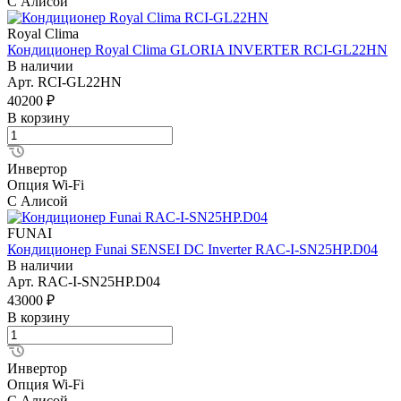
С Алисой
Royal Clima
Кондиционер Royal Clima GLORIA INVERTER RCI-GL22HN
В наличии
Арт.
RCI-GL22HN
40200 ₽
В корзину
Инвертор
Опция Wi-Fi
С Алисой
FUNAI
Кондиционер Funai SENSEI DC Inverter RAC-I-SN25HP.D04
В наличии
Арт.
RAC-I-SN25HP.D04
43000 ₽
В корзину
Инвертор
Опция Wi-Fi
С Алисой