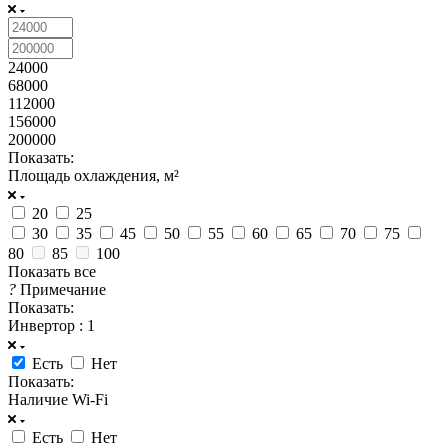
24000
68000
112000
156000
200000
Показать:
Площадь охлаждения, м²
20
25
30
35
45
50
55
60
65
70
75
80
85
100
Показать все
?
Примечание
Показать:
Инвертор
: 1
Есть
Нет
Показать:
Наличие Wi-Fi
Есть
Нет