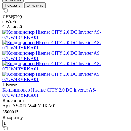
Очистить
Инвертор
с Wi-Fi
С Алисой
Hisense
Кондиционер Hisense CITY 2.0 DC Inverter AS-
07UW4RYRKA01
В наличии
Арт.
AS-07UW4RYRKA01
35000 ₽
В корзину