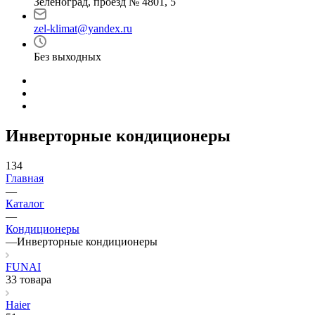
Зеленоград, проезд № 4801, 5
zel-klimat@yandex.ru
Без выходных
Инверторные кондиционеры
134
Главная
—
Каталог
—
Кондиционеры
—
Инверторные кондиционеры
FUNAI
33 товара
Haier