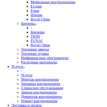
Мобильные кондиционеры
Ecostar
Funai
Hisense
Royal Clima
Бризеры
Бризеры
TION
FUNAI
Royal Clima
Тепловые завесы
Тепловые пушки
Инфракрасные обогреватели
Расходные материалы
Услуги
Услуги
Монтаж кондиционера
Заправка кондиционера
Сервисное обслуживание
Замена кондиционера
Демонтаж кондиционера
Ремонт кондиционера
Доставка и оплата