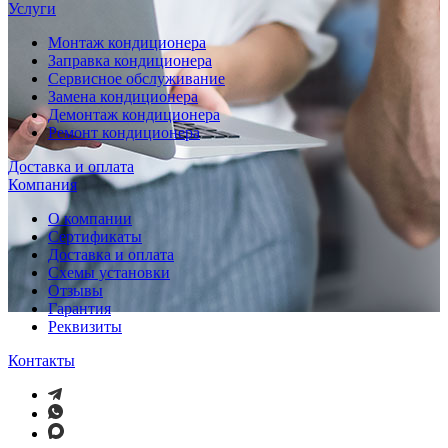
Услуги
Монтаж кондиционера
Заправка кондиционера
Сервисное обслуживание
Замена кондиционера
Демонтаж кондиционера
Ремонт кондиционера
Доставка и оплата
Компания
О компании
Сертификаты
Доставка и оплата
Схемы установки
Отзывы
Гарантия
Реквизиты
Контакты