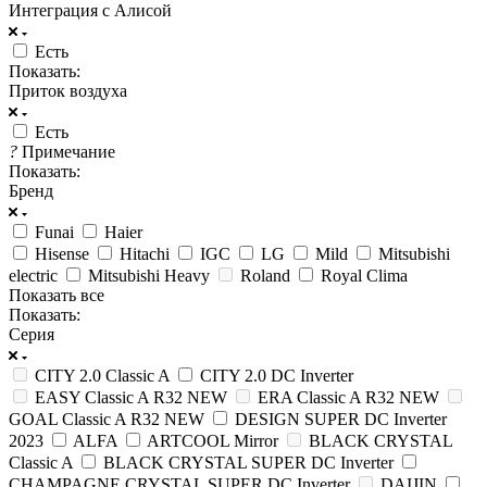
Интеграция с Алисой
Есть
Показать:
Приток воздуха
Есть
?
Примечание
Показать:
Бренд
Funai
Haier
Hisense
Hitachi
IGC
LG
Mild
Mitsubishi
electric
Mitsubishi Heavy
Roland
Royal Clima
Показать все
Показать:
Серия
CITY 2.0 Classic A
CITY 2.0 DC Inverter
EASY Classic A R32 NEW
ERA Classic A R32 NEW
GOAL Classic A R32 NEW
DESIGN SUPER DC Inverter
2023
ALFA
ARTCOOL Mirror
BLACK CRYSTAL
Classic A
BLACK CRYSTAL SUPER DC Inverter
CHAMPAGNE CRYSTAL SUPER DC Inverter
DAIJIN