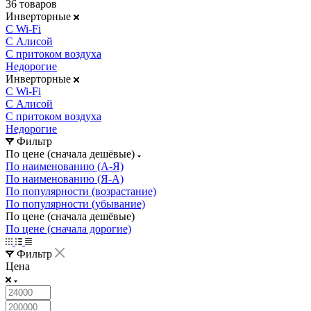
36 товаров
Инверторные
С Wi-Fi
С Алисой
С притоком воздуха
Недорогие
Инверторные
С Wi-Fi
С Алисой
С притоком воздуха
Недорогие
Фильтр
По цене (сначала дешёвые)
По наименованию (А-Я)
По наименованию (Я-А)
По популярности (возрастание)
По популярности (убывание)
По цене (сначала дешёвые)
По цене (сначала дорогие)
Фильтр
Цена