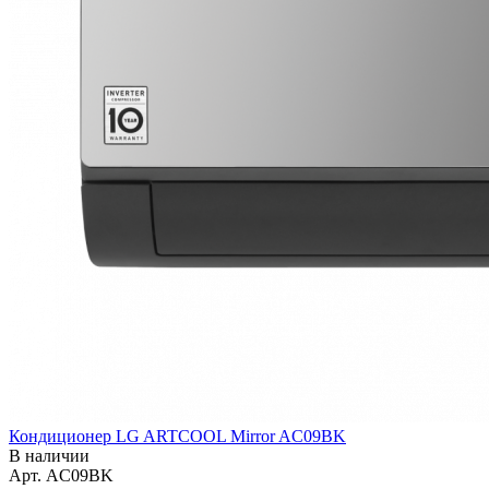
Кондиционер LG ARTCOOL Mirror AC09BK
В наличии
Арт.
AC09BK