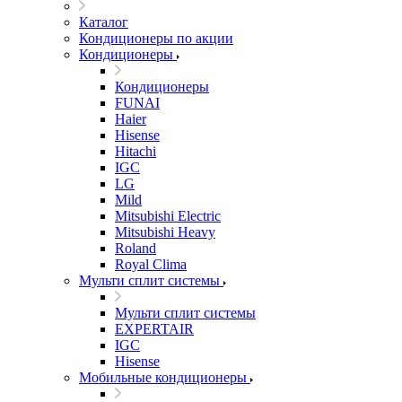
Каталог
Кондиционеры по акции
Кондиционеры
Кондиционеры
FUNAI
Haier
Hisense
Hitachi
IGC
LG
Mild
Mitsubishi Electric
Mitsubishi Heavy
Roland
Royal Clima
Мульти сплит системы
Мульти сплит системы
EXPERTAIR
IGC
Hisense
Мобильные кондиционеры