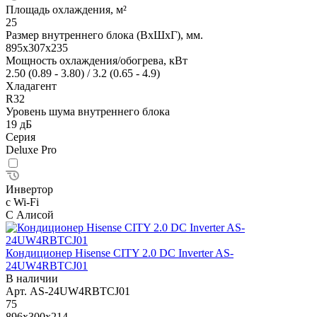
Площадь охлаждения, м²
25
Размер внутреннего блока (ВхШхГ), мм.
895x307x235
Мощность охлаждения/обогрева, кВт
2.50 (0.89 - 3.80) / 3.2 (0.65 - 4.9)
Хладагент
R32
Уровень шума внутреннего блока
19 дБ
Серия
Deluxe Pro
Инвертор
с Wi-Fi
С Алисой
Кондиционер Hisense CITY 2.0 DC Inverter AS-
24UW4RBTCJ01
В наличии
Арт.
AS-24UW4RBTCJ01
75
896x300x214