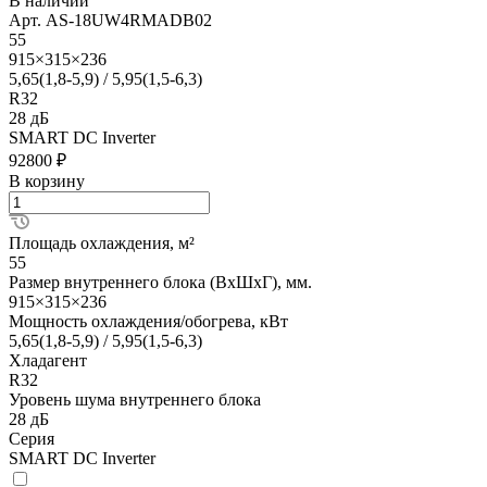
В наличии
Арт.
AS-18UW4RMADB02
55
915×315×236
5,65(1,8-5,9) / 5,95(1,5-6,3)
R32
28 дБ
SMART DC Inverter
92800 ₽
В корзину
Площадь охлаждения, м²
55
Размер внутреннего блока (ВхШхГ), мм.
915×315×236
Мощность охлаждения/обогрева, кВт
5,65(1,8-5,9) / 5,95(1,5-6,3)
Хладагент
R32
Уровень шума внутреннего блока
28 дБ
Серия
SMART DC Inverter