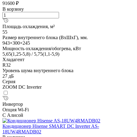
91600 ₽
В корзину
Площадь охлаждения, м²
55
Размер внутреннего блока (ВхШхГ), мм.
943×300×245
Мощность охлаждения/обогрева, кВт
5,65(1,25-5,8) / 5,75(1,1-5,9)
Хладагент
R32
Уровень шума внутреннего блока
27 дБ
Серия
ZOOM DC Inverter
Инвертор
Опция Wi-Fi
С Алисой
Кондиционер Hisense SMART DC Inverter AS-
18UW4RMADB02