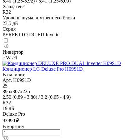
5,40 (1,25-5,92) / 5,41 (1,25-6,09)
Хладагент
R32
Уровень шума внутреннего блока
23,5 дБ
Серия
PERFETTO DC EU Inverter
Инвертор
с Wi-Fi
Кондиционер LG Deluxe Pro H09S1D
В наличии
Арт.
H09S1D
25
895x307x235
2.50 (0.89 - 3.80) / 3.2 (0.65 - 4.9)
R32
19 дБ
Deluxe Pro
93990 ₽
В корзину