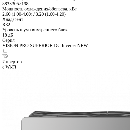
883×305×198
Мощность охлаждения/обогрева, кВт
2,60 (1,00-4,00) / 3,20 (1,60-4,20)
Хладагент
R32
Уровень шума внутреннего блока
18 дБ
Серия
VISION PRO SUPERIOR DC Inverter NEW
Инвертор
с Wi-Fi