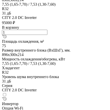
7,55 (1,65-7,70) / 7,53 (1,30-7,60)
R32
31 дБ
CITY 2.0 DC Inverter
95000 ₽
В корзину
Площадь охлаждения, м²
75
Размер внутреннего блока (ВхШхГ), мм.
896x300x214
Мощность охлаждения/обогрева, кВт
7,55 (1,65-7,70) / 7,53 (1,30-7,60)
Хладагент
R32
Уровень шума внутреннего блока
31 дБ
Серия
CITY 2.0 DC Inverter
Инвертор
Опция Wi-Fi