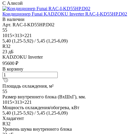
С Алисой
Кондиционер Funai KADZOKU Inverter RAC-I-KD55HP.D02
В наличии
Арт.
RAC-I-KD55HP.D02
55
1015×313×221
5,40 (1,25-5,92) / 5,45 (1,25-6,09)
R32
23 дБ
KADZOKU Inverter
95600 ₽
В корзину
Площадь охлаждения, м²
55
Размер внутреннего блока (ВхШхГ), мм.
1015×313×221
Мощность охлаждения/обогрева, кВт
5,40 (1,25-5,92) / 5,45 (1,25-6,09)
Хладагент
R32
Уровень шума внутреннего блока