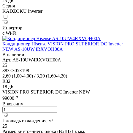
23 дБ
Серия
KADZOKU Inverter
Инвертор
с Wi-Fi
Кондиционер Hisense VISION PRO SUPERIOR DC Inverter
NEW AS-10UW4RXVQH00A
В наличии
Арт.
AS-10UW4RXVQH00A
25
883×305×198
2,60 (1,00-4,00) / 3,20 (1,60-4,20)
R32
18 дБ
VISION PRO SUPERIOR DC Inverter NEW
99000 ₽
В корзину
Площадь охлаждения, м²
25
Размер внутреннего блока (ВхШхГ), мм.