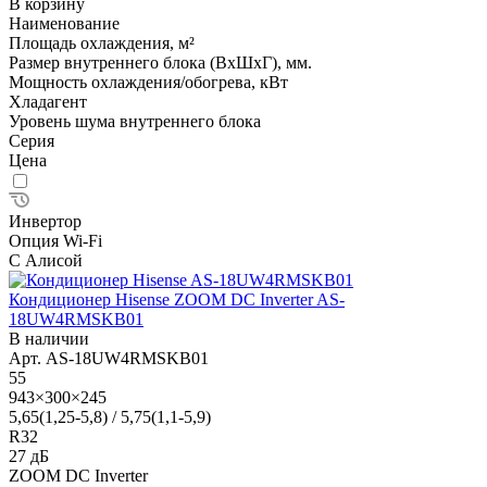
В корзину
Наименование
Площадь охлаждения, м²
Размер внутреннего блока (ВхШхГ), мм.
Мощность охлаждения/обогрева, кВт
Хладагент
Уровень шума внутреннего блока
Серия
Цена
Инвертор
Опция Wi-Fi
С Алисой
Кондиционер Hisense ZOOM DC Inverter AS-
18UW4RMSKB01
В наличии
Арт.
AS-18UW4RMSKB01
55
943×300×245
5,65(1,25-5,8) / 5,75(1,1-5,9)
R32
27 дБ
ZOOM DC Inverter