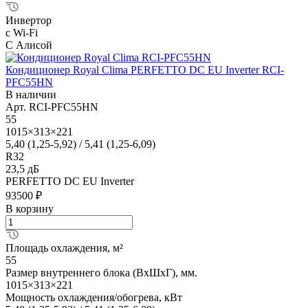
Инвертор
с Wi-Fi
С Алисой
Кондиционер Royal Clima PERFETTO DC EU Inverter RCI-
PFC55HN
В наличии
Арт.
RCI-PFC55HN
55
1015×313×221
5,40 (1,25-5,92) / 5,41 (1,25-6,09)
R32
23,5 дБ
PERFETTO DC EU Inverter
93500 ₽
В корзину
Площадь охлаждения, м²
55
Размер внутреннего блока (ВхШхГ), мм.
1015×313×221
Мощность охлаждения/обогрева, кВт