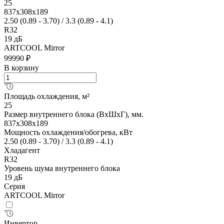
25
837x308x189
2.50 (0.89 - 3.70) / 3.3 (0.89 - 4.1)
R32
19 дБ
ARTCOOL Mirror
99990 ₽
В корзину
Площадь охлаждения, м²
25
Размер внутреннего блока (ВхШхГ), мм.
837x308x189
Мощность охлаждения/обогрева, кВт
2.50 (0.89 - 3.70) / 3.3 (0.89 - 4.1)
Хладагент
R32
Уровень шума внутреннего блока
19 дБ
Серия
ARTCOOL Mirror
Инвертор