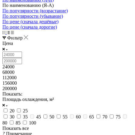
По наименованию (Я-А)
По популярности (возрастание)
По популярности (убывание)
По цене (сначала дешёвые)
По цене (сначала дорогие)
Фильтр
Цена
24000
68000
112000
156000
200000
Показать:
Площадь охлаждения, м²
20
25
30
35
45
50
55
60
65
70
75
80
85
100
Показать все
?
Примечание