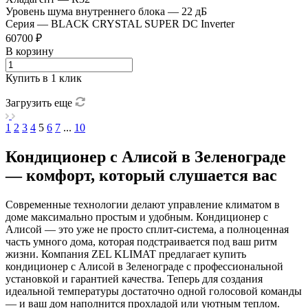
Уровень шума внутреннего блока
—
22 дБ
Серия
—
BLACK CRYSTAL SUPER DC Inverter
60700 ₽
В корзину
Купить в 1 клик
Загрузить еще
1
2
3
4
5
6
7
...
10
Кондиционер с Алисой в Зеленограде
— комфорт, который слушается вас
Современные технологии делают управление климатом в
доме максимально простым и удобным. Кондиционер с
Алисой — это уже не просто сплит-система, а полноценная
часть умного дома, которая подстраивается под ваш ритм
жизни. Компания ZEL KLIMAT предлагает купить
кондиционер с Алисой в Зеленограде с профессиональной
установкой и гарантией качества. Теперь для создания
идеальной температуры достаточно одной голосовой команды
— и ваш дом наполнится прохладой или уютным теплом.