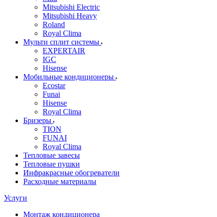
Mitsubishi Electric
Mitsubishi Heavy
Roland
Royal Clima
Мульти сплит системы
EXPERTAIR
IGC
Hisense
Мобильные кондиционеры
Ecostar
Funai
Hisense
Royal Clima
Бризеры
TION
FUNAI
Royal Clima
Тепловые завесы
Тепловые пушки
Инфракрасные обогреватели
Расходные материалы
Услуги
Монтаж кондиционера