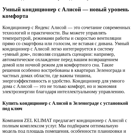
Умный кондиционер с Алисой — новый уровень
комфорта
Кондиционер с Яндекс Алисой — это сочетание современных
технологий и практичности. Вы можете управлять
температурой, режимами работы и скоростью вентиляции
прямо со смартфона или голосом, не вставая с дивана. Умный
кондиционер с Алисой легко интегрируется в систему
«умный дом», позволяя создавать сценарии: например,
автоматическое охлаждение перед вашим возвращением
домой или ночной режим для комфортного сна. Такие
решения особенно востребованы в квартирах Зеленограда и
частных домах области, где важны тишина,
энергоэффективность и удобство. Кондиционер для умного
дома с Алисой — это не только комфорт, но и экономия
электроэнергии благодаря интеллектуальному управлению.
Купить кондиционер с Алисой в Зеленограде с установкой
под ключ
Компания ZEL KLIMAT предлагает кондиционер с Алисой с
полным комплексом услуг. Мы подбираем оптимальную
модель под площадь помещения, особенности планировки и