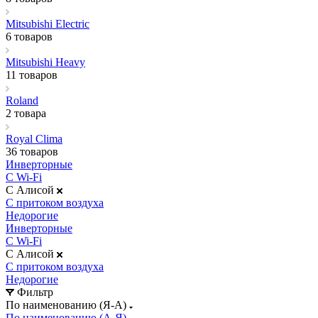
Mitsubishi Electric
6 товаров
Mitsubishi Heavy
11 товаров
Roland
2 товара
Royal Clima
36 товаров
Инверторные
С Wi-Fi
С Алисой
С притоком воздуха
Недорогие
Инверторные
С Wi-Fi
С Алисой
С притоком воздуха
Недорогие
Фильтр
По наименованию (Я-А)
По наименованию (А-Я)