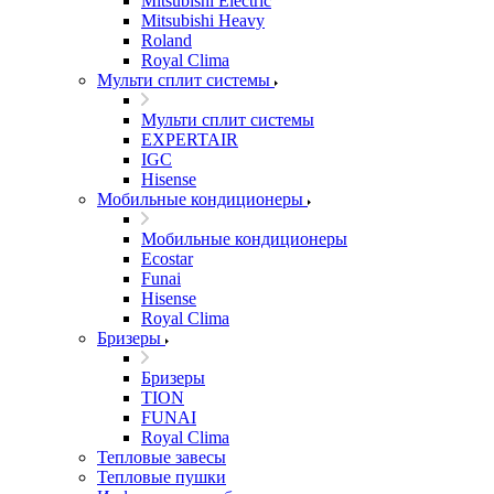
Mitsubishi Electric
Mitsubishi Heavy
Roland
Royal Clima
Мульти сплит системы
Мульти сплит системы
EXPERTAIR
IGC
Hisense
Мобильные кондиционеры
Мобильные кондиционеры
Ecostar
Funai
Hisense
Royal Clima
Бризеры
Бризеры
TION
FUNAI
Royal Clima
Тепловые завесы
Тепловые пушки