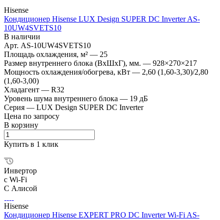
Hisense
Кондиционер Hisense LUX Design SUPER DC Inverter AS-
10UW4SVETS10
В наличии
Арт.
AS-10UW4SVETS10
Площадь охлаждения, м²
—
25
Размер внутреннего блока (ВхШхГ), мм.
—
928×270×217
Мощность охлаждения/обогрева, кВт
—
2,60 (1,60-3,30)/2,80
(1,60-3,00)
Хладагент
—
R32
Уровень шума внутреннего блока
—
19 дБ
Серия
—
LUX Design SUPER DC Inverter
Цена по запросу
В корзину
Купить в 1 клик
Инвертор
с Wi-Fi
С Алисой
Hisense
Кондиционер Hisense EXPERT PRO DC Inverter Wi-Fi AS-