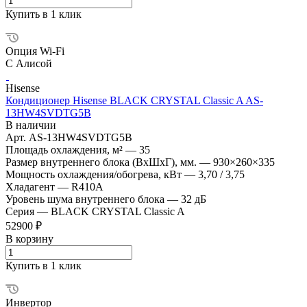
Купить в 1 клик
Опция Wi-Fi
С Алисой
Hisense
Кондиционер Hisense BLACK CRYSTAL Classic A AS-
13HW4SVDTG5В
В наличии
Арт.
AS-13HW4SVDTG5В
Площадь охлаждения, м²
—
35
Размер внутреннего блока (ВхШхГ), мм.
—
930×260×335
Мощность охлаждения/обогрева, кВт
—
3,70 / 3,75
Хладагент
—
R410A
Уровень шума внутреннего блока
—
32 дБ
Серия
—
BLACK CRYSTAL Classic A
52900 ₽
В корзину
Купить в 1 клик
Инвертор