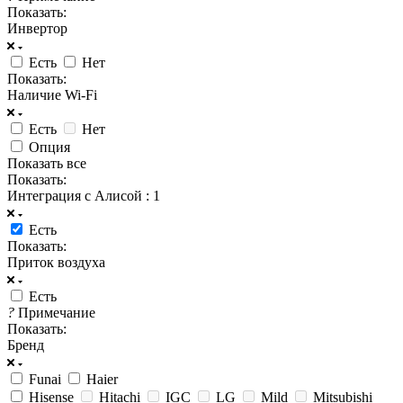
Показать:
Инвертор
Есть
Нет
Показать:
Наличие Wi-Fi
Есть
Нет
Опция
Показать все
Показать:
Интеграция с Алисой
: 1
Есть
Показать:
Приток воздуха
Есть
?
Примечание
Показать:
Бренд
Funai
Haier
Hisense
Hitachi
IGC
LG
Mild
Mitsubishi