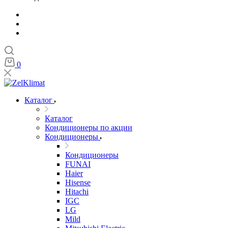
0
Каталог
Каталог
Кондиционеры по акции
Кондиционеры
Кондиционеры
FUNAI
Haier
Hisense
Hitachi
IGC
LG
Mild