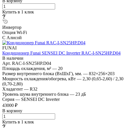
В корзину
Купить в 1 клик
Инвертор
Опция Wi-Fi
С Алисой
FUNAI
Кондиционер Funai SENSEI DC Inverter RAC-I-SN25HP.D04
В наличии
Арт.
RAC-I-SN25HP.D04
Площадь охлаждения, м²
—
20
Размер внутреннего блока (ВхШхГ), мм.
—
832×256×203
Мощность охлаждения/обогрева, кВт
—
2,30 (0,65-2,60) / 2,30
(0,70-2,80)
Хладагент
—
R32
Уровень шума внутреннего блока
—
23 дБ
Серия
—
SENSEI DC Inverter
43000 ₽
В корзину
Купить в 1 клик