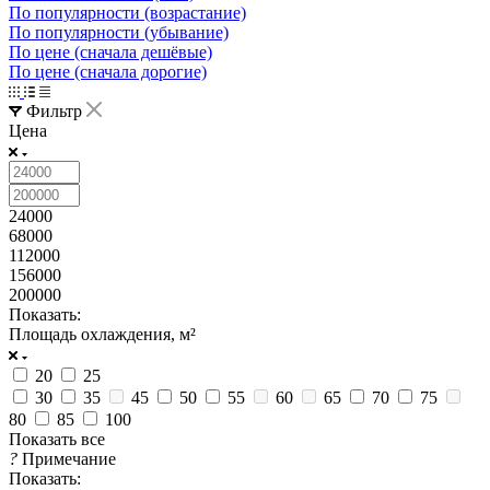
По популярности (возрастание)
По популярности (убывание)
По цене (сначала дешёвые)
По цене (сначала дорогие)
Фильтр
Цена
24000
68000
112000
156000
200000
Показать:
Площадь охлаждения, м²
20
25
30
35
45
50
55
60
65
70
75
80
85
100
Показать все
?
Примечание
Показать: