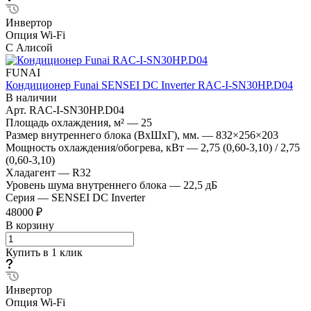
Инвертор
Опция Wi-Fi
С Алисой
FUNAI
Кондиционер Funai SENSEI DC Inverter RAC-I-SN30HP.D04
В наличии
Арт.
RAC-I-SN30HP.D04
Площадь охлаждения, м²
—
25
Размер внутреннего блока (ВхШхГ), мм.
—
832×256×203
Мощность охлаждения/обогрева, кВт
—
2,75 (0,60-3,10) / 2,75
(0,60-3,10)
Хладагент
—
R32
Уровень шума внутреннего блока
—
22,5 дБ
Серия
—
SENSEI DC Inverter
48000 ₽
В корзину
Купить в 1 клик
Инвертор
Опция Wi-Fi