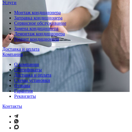
Услуги
Монтаж кондиционера
Заправка кондиционера
Сервисное обслуживание
Замена кондиционера
Демонтаж кондиционера
Ремонт кондиционера
Доставка и оплата
Компания
О компании
Сертификаты
Доставка и оплата
Схемы установки
Отзывы
Гарантия
Реквизиты
Контакты