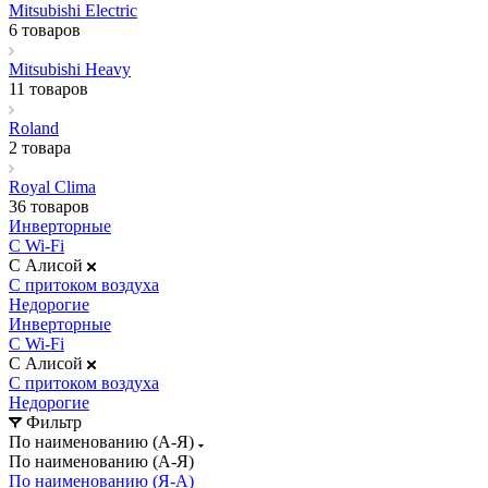
Mitsubishi Electric
6 товаров
Mitsubishi Heavy
11 товаров
Roland
2 товара
Royal Clima
36 товаров
Инверторные
С Wi-Fi
С Алисой
С притоком воздуха
Недорогие
Инверторные
С Wi-Fi
С Алисой
С притоком воздуха
Недорогие
Фильтр
По наименованию (А-Я)
По наименованию (А-Я)
По наименованию (Я-А)