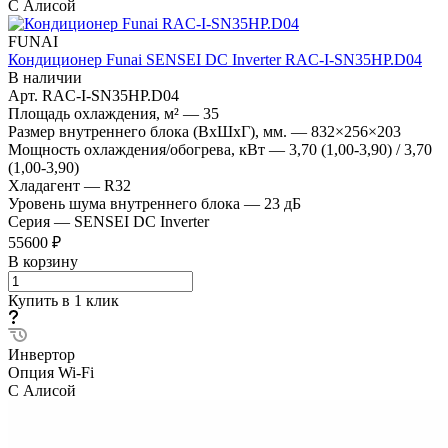
С Алисой
FUNAI
Кондиционер Funai SENSEI DC Inverter RAC-I-SN35HP.D04
В наличии
Арт.
RAC-I-SN35HP.D04
Площадь охлаждения, м²
—
35
Размер внутреннего блока (ВхШхГ), мм.
—
832×256×203
Мощность охлаждения/обогрева, кВт
—
3,70 (1,00-3,90) / 3,70
(1,00-3,90)
Хладагент
—
R32
Уровень шума внутреннего блока
—
23 дБ
Серия
—
SENSEI DC Inverter
55600 ₽
В корзину
Купить в 1 клик
Инвертор
Опция Wi-Fi
С Алисой