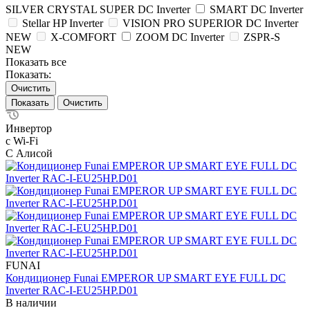
SILVER CRYSTAL SUPER DC Inverter
SMART DC Inverter
Stellar HP Inverter
VISION PRO SUPERIOR DC Inverter
NEW
X-COMFORT
ZOOM DC Inverter
ZSPR-S
NEW
Показать все
Показать:
Очистить
Очистить
Инвертор
с Wi-Fi
С Алисой
FUNAI
Кондиционер Funai EMPEROR UP SMART EYE FULL DC
Inverter RAC-I-EU25HP.D01
В наличии