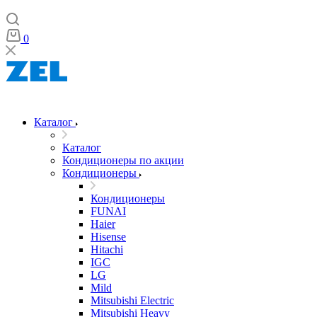
0
Каталог
Каталог
Кондиционеры по акции
Кондиционеры
Кондиционеры
FUNAI
Haier
Hisense
Hitachi
IGC
LG
Mild
Mitsubishi Electric
Mitsubishi Heavy