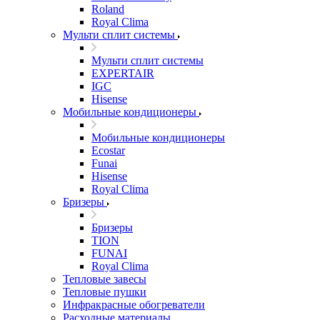
Roland
Royal Clima
Мульти сплит системы
Мульти сплит системы
EXPERTAIR
IGC
Hisense
Мобильные кондиционеры
Мобильные кондиционеры
Ecostar
Funai
Hisense
Royal Clima
Бризеры
Бризеры
TION
FUNAI
Royal Clima
Тепловые завесы
Тепловые пушки
Инфракрасные обогреватели
Расходные материалы