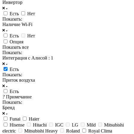
Инвертор
Есть
Нет
Показать:
Наличие Wi-Fi
Есть
Нет
Опция
Показать все
Показать:
Интеграция с Алисой
: 1
Есть
Показать:
Приток воздуха
Есть
?
Примечание
Показать:
Бренд
Funai
Haier
Hisense
Hitachi
IGC
LG
Mild
Mitsubishi
electric
Mitsubishi Heavy
Roland
Royal Clima