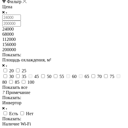
Фильтр
Цена
24000
68000
112000
156000
200000
Показать:
Площадь охлаждения, м²
20
25
30
35
45
50
55
60
65
70
75
80
85
100
Показать все
?
Примечание
Показать:
Инвертор
Есть
Нет
Показать:
Наличие Wi-Fi