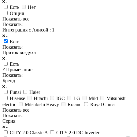
Есть
Нет
Опция
Показать все
Показать:
Интеграция с Алисой
: 1
Есть
Показать:
Приток воздуха
Есть
?
Примечание
Показать:
Бренд
Funai
Haier
Hisense
Hitachi
IGC
LG
Mild
Mitsubishi
electric
Mitsubishi Heavy
Roland
Royal Clima
Показать все
Показать:
Серия
CITY 2.0 Classic A
CITY 2.0 DC Inverter