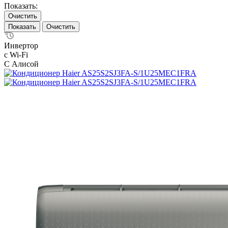
Показать:
Очистить
Очистить
Инвертор
с Wi-Fi
С Алисой