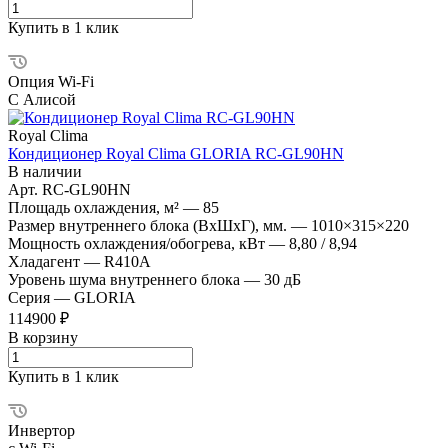
Купить в 1 клик
Опция Wi-Fi
С Алисой
Royal Clima
Кондиционер Royal Clima GLORIA RC-GL90HN
В наличии
Арт.
RC-GL90HN
Площадь охлаждения, м²
—
85
Размер внутреннего блока (ВхШхГ), мм.
—
1010×315×220
Мощность охлаждения/обогрева, кВт
—
8,80 / 8,94
Хладагент
—
R410A
Уровень шума внутреннего блока
—
30 дБ
Серия
—
GLORIA
114900 ₽
В корзину
Купить в 1 клик
Инвертор