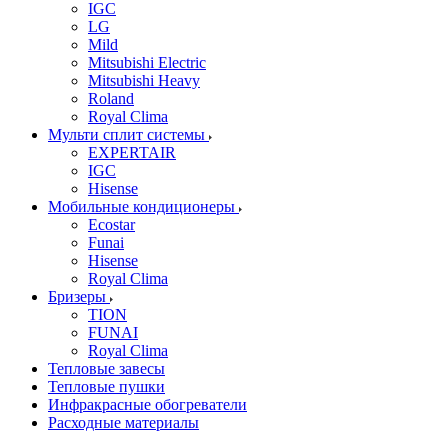
IGC
LG
Mild
Mitsubishi Electric
Mitsubishi Heavy
Roland
Royal Clima
Мульти сплит системы
EXPERTAIR
IGC
Hisense
Мобильные кондиционеры
Ecostar
Funai
Hisense
Royal Clima
Бризеры
TION
FUNAI
Royal Clima
Тепловые завесы
Тепловые пушки
Инфракрасные обогреватели
Расходные материалы