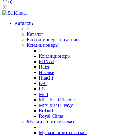
0
Каталог
Каталог
Кондиционеры по акции
Кондиционеры
Кондиционеры
FUNAI
Haier
Hisense
Hitachi
IGC
LG
Mild
Mitsubishi Electric
Mitsubishi Heavy
Roland
Royal Clima
Мульти сплит системы
Мульти сплит системы