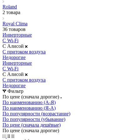
Roland
2 товара
Royal Clima
36 товаров
Инверторные
С Wi-Fi
С Алисой
С притоком воздуха
Недорогие
Инверторные
С Wi-Fi
С Алисой
С притоком воздуха
Недорогие
Фильтр
По цене (сначала дорогие)
По наименованию (А-Я)
По наименованию (Я-А)
По популярности (возрастание)
По популярности (убывание)
По цене (сначала дешёвые)
По цене (сначала дорогие)