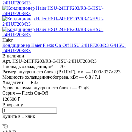
Haier
Кондиционер Haier Flexis On-Off HSU-24HFF203/R3-G/HSU-
24HUF203/R3
В наличии
Арт.
HSU-24HFF203/R3-G/HSU-24HUF203/R3
Площадь охлаждения, м²
—
70
Размер внутреннего блока (ВхШхГ), мм.
—
1009×327×223
Мощность охлаждения/обогрева, кВт
—
6,8 / 7,1
Хладагент
—
R32
Уровень шума внутреннего блока
—
32 дБ
Серия
—
Flexis On-Off
120500 ₽
В корзину
Купить в 1 клик