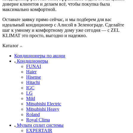
доверие клиентов и делаем всё, чтобы покупка была
максимально комфортной.
Оставьте заявку прямо сейчас, и мы подберем для вас
идеальный кондиционер с Алисой в Зеленограде. Сделайте
шаг к умному и комфортному дому уже сегодня — с ZEL
KLIMAT это просто, выгодно и надежно.
Каталог
Кондиционеры по акции
Кондиционеры
FUNAI
Haier
Hisense
Hitachi
IGC
LG
Mild
Mitsubishi Electric
Mitsubishi Heavy
Roland
Royal Clima
Мульти сплит системы
EXPERTAIR