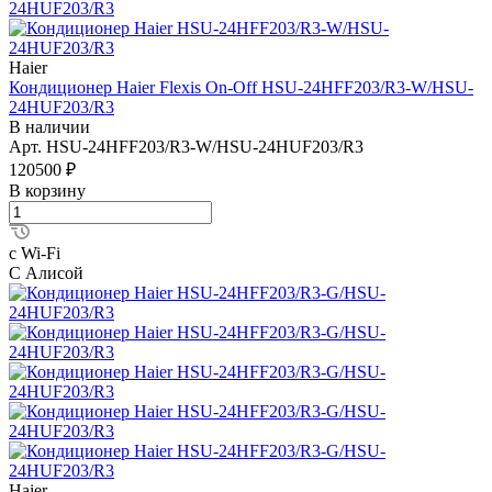
Haier
Кондиционер Haier Flexis On-Off HSU-24HFF203/R3-W/HSU-
24HUF203/R3
В наличии
Арт.
HSU-24HFF203/R3-W/HSU-24HUF203/R3
120500 ₽
В корзину
с Wi-Fi
С Алисой
Haier