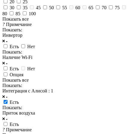
20
25
30
35
45
50
55
60
65
70
75
80
85
100
Показать все
?
Примечание
Показать:
Инвертор
Есть
Нет
Показать:
Наличие Wi-Fi
Есть
Нет
Опция
Показать все
Показать:
Интеграция с Алисой
: 1
Есть
Показать:
Приток воздуха
Есть
?
Примечание