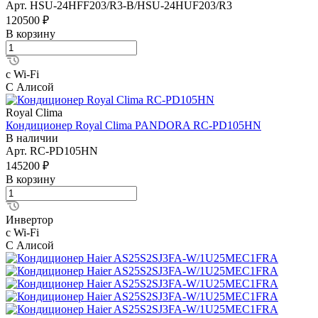
Арт.
HSU-24HFF203/R3-B/HSU-24HUF203/R3
120500 ₽
В корзину
с Wi-Fi
С Алисой
Royal Clima
Кондиционер Royal Clima PANDORA RC-PD105HN
В наличии
Арт.
RC-PD105HN
145200 ₽
В корзину
Инвертор
с Wi-Fi
С Алисой