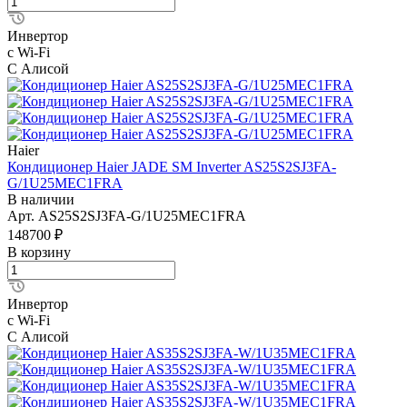
Инвертор
с Wi-Fi
С Алисой
Haier
Кондиционер Haier JADE SM Inverter AS25S2SJ3FA-
G/1U25MEC1FRA
В наличии
Арт.
AS25S2SJ3FA-G/1U25MEC1FRA
148700 ₽
В корзину
Инвертор
с Wi-Fi
С Алисой