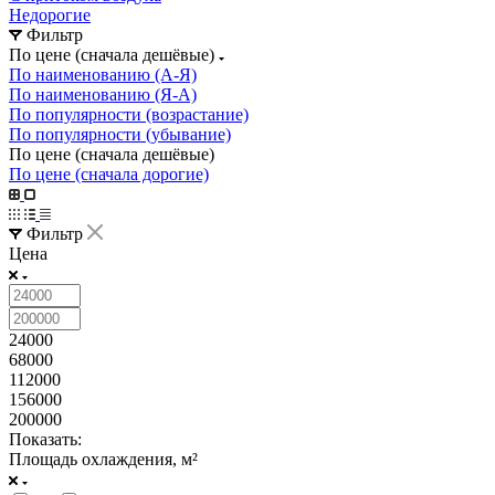
Недорогие
Фильтр
По цене (сначала дешёвые)
По наименованию (А-Я)
По наименованию (Я-А)
По популярности (возрастание)
По популярности (убывание)
По цене (сначала дешёвые)
По цене (сначала дорогие)
Фильтр
Цена
24000
68000
112000
156000
200000
Показать:
Площадь охлаждения, м²