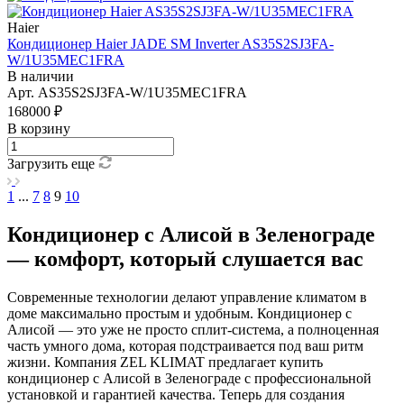
Haier
Кондиционер Haier JADE SM Inverter AS35S2SJ3FA-
W/1U35MEC1FRA
В наличии
Арт.
AS35S2SJ3FA-W/1U35MEC1FRA
168000 ₽
В корзину
Загрузить еще
1
...
7
8
9
10
Кондиционер с Алисой в Зеленограде
— комфорт, который слушается вас
Современные технологии делают управление климатом в
доме максимально простым и удобным. Кондиционер с
Алисой — это уже не просто сплит-система, а полноценная
часть умного дома, которая подстраивается под ваш ритм
жизни. Компания ZEL KLIMAT предлагает купить
кондиционер с Алисой в Зеленограде с профессиональной
установкой и гарантией качества. Теперь для создания