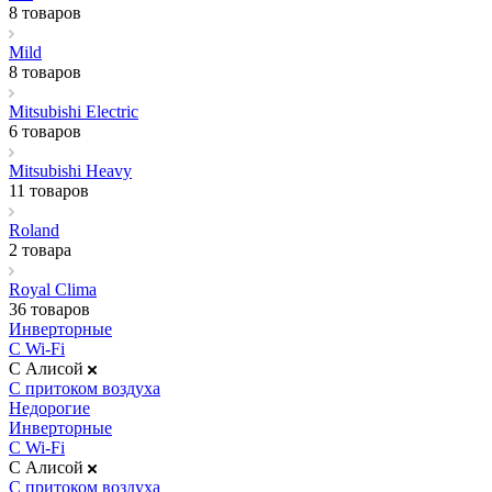
8 товаров
Mild
8 товаров
Mitsubishi Electric
6 товаров
Mitsubishi Heavy
11 товаров
Roland
2 товара
Royal Clima
36 товаров
Инверторные
С Wi-Fi
С Алисой
С притоком воздуха
Недорогие
Инверторные
С Wi-Fi
С Алисой
С притоком воздуха