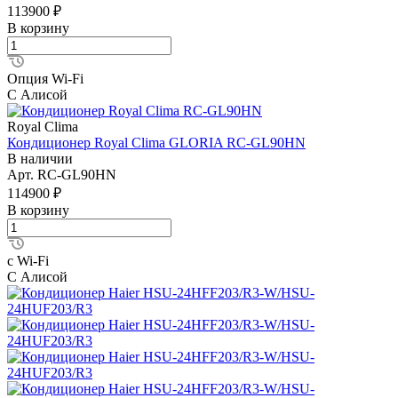
113900 ₽
В корзину
Опция Wi-Fi
С Алисой
Royal Clima
Кондиционер Royal Clima GLORIA RC-GL90HN
В наличии
Арт.
RC-GL90HN
114900 ₽
В корзину
с Wi-Fi
С Алисой