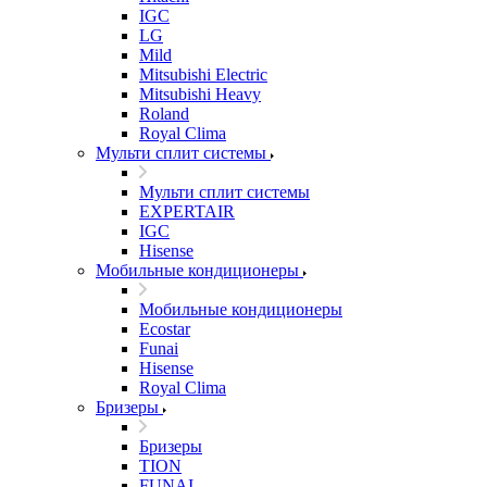
IGC
LG
Mild
Mitsubishi Electric
Mitsubishi Heavy
Roland
Royal Clima
Мульти сплит системы
Мульти сплит системы
EXPERTAIR
IGC
Hisense
Мобильные кондиционеры
Мобильные кондиционеры
Ecostar
Funai
Hisense
Royal Clima
Бризеры
Бризеры
TION
FUNAI