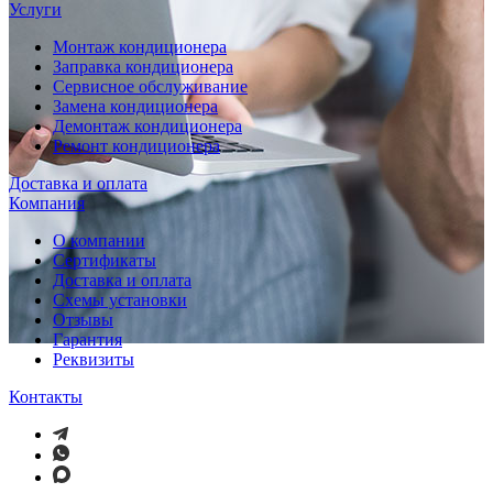
Услуги
Монтаж кондиционера
Заправка кондиционера
Сервисное обслуживание
Замена кондиционера
Демонтаж кондиционера
Ремонт кондиционера
Доставка и оплата
Компания
О компании
Сертификаты
Доставка и оплата
Схемы установки
Отзывы
Гарантия
Реквизиты
Контакты