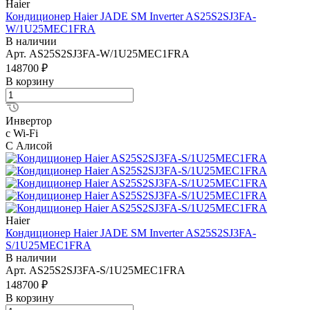
Haier
Кондиционер Haier JADE SM Inverter AS25S2SJ3FA-
W/1U25MEC1FRA
В наличии
Арт.
AS25S2SJ3FA-W/1U25MEC1FRA
148700 ₽
В корзину
Инвертор
с Wi-Fi
С Алисой
Haier
Кондиционер Haier JADE SM Inverter AS25S2SJ3FA-
S/1U25MEC1FRA
В наличии
Арт.
AS25S2SJ3FA-S/1U25MEC1FRA
148700 ₽
В корзину