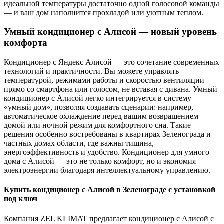
идеальной температуры достаточно одной голосовой команды
— и ваш дом наполнится прохладой или уютным теплом.
Умный кондиционер с Алисой — новый уровень
комфорта
Кондиционер с Яндекс Алисой — это сочетание современных
технологий и практичности. Вы можете управлять
температурой, режимами работы и скоростью вентиляции
прямо со смартфона или голосом, не вставая с дивана. Умный
кондиционер с Алисой легко интегрируется в систему
«умный дом», позволяя создавать сценарии: например,
автоматическое охлаждение перед вашим возвращением
домой или ночной режим для комфортного сна. Такие
решения особенно востребованы в квартирах Зеленограда и
частных домах области, где важны тишина,
энергоэффективность и удобство. Кондиционер для умного
дома с Алисой — это не только комфорт, но и экономия
электроэнергии благодаря интеллектуальному управлению.
Купить кондиционер с Алисой в Зеленограде с установкой
под ключ
Компания ZEL KLIMAT предлагает кондиционер с Алисой с