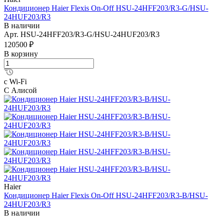
Кондиционер Haier Flexis On-Off HSU-24HFF203/R3-G/HSU-
24HUF203/R3
В наличии
Арт.
HSU-24HFF203/R3-G/HSU-24HUF203/R3
120500 ₽
В корзину
с Wi-Fi
С Алисой
Haier
Кондиционер Haier Flexis On-Off HSU-24HFF203/R3-B/HSU-
24HUF203/R3
В наличии