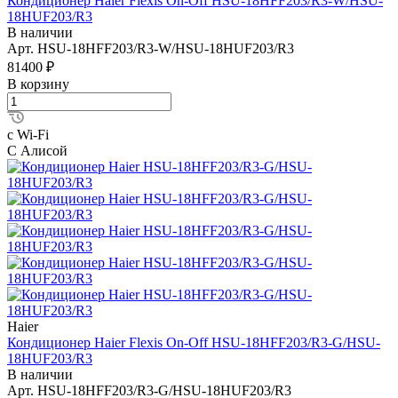
Кондиционер Haier Flexis On-Off HSU-18HFF203/R3-W/HSU-
18HUF203/R3
В наличии
Арт.
HSU-18HFF203/R3-W/HSU-18HUF203/R3
81400 ₽
В корзину
с Wi-Fi
С Алисой
Haier
Кондиционер Haier Flexis On-Off HSU-18HFF203/R3-G/HSU-
18HUF203/R3
В наличии
Арт.
HSU-18HFF203/R3-G/HSU-18HUF203/R3