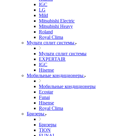
IGC
LG
Mild
Mitsubishi Electric
Mitsubishi Heavy
Roland
Royal Clima
Мульти сплит системы
Мульти сплит системы
EXPERTAIR
IGC
Hisense
Мобильные кондиционеры
Мобильные кондиционеры
Ecostar
Funai
Hisense
Royal Clima
Бризеры
Бризеры
TION
FUNAI