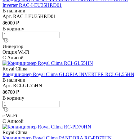
Inverter RAC-I-EU35HP.D01
В наличии
Арт.
RAC-I-EU35HP.D01
86000 ₽
В корзину
Инвертор
Опция Wi-Fi
С Алисой
Royal Clima
Кондиционер Royal Clima GLORIA INVERTER RCI-GL55HN
В наличии
Арт.
RCI-GL55HN
86700 ₽
В корзину
с Wi-Fi
С Алисой
Royal Clima
Кондиционер Royal Clima PANDORA RC-PD70HN