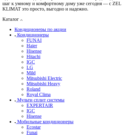
шаг к умному и комфортному дому уже сегодня — с ZEL
KLIMAT это просто, выгодно и надежно.
Каталог
Кондиционеры по акции
Кондиционеры
FUNAI
Haier
Hisense
Hitachi
IGC
LG
Mild
Mitsubishi Electric
Mitsubishi Heavy
Roland
Royal Clima
Мульти сплит системы
EXPERTAIR
IGC
Hisense
Мобильные кондиционеры
Ecostar
Funai