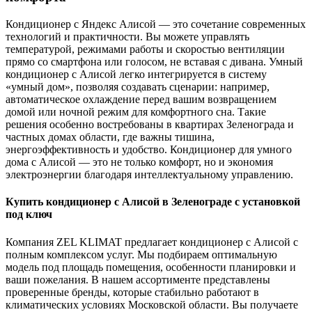
Кондиционер с Яндекс Алисой — это сочетание современных
технологий и практичности. Вы можете управлять
температурой, режимами работы и скоростью вентиляции
прямо со смартфона или голосом, не вставая с дивана. Умный
кондиционер с Алисой легко интегрируется в систему
«умный дом», позволяя создавать сценарии: например,
автоматическое охлаждение перед вашим возвращением
домой или ночной режим для комфортного сна. Такие
решения особенно востребованы в квартирах Зеленограда и
частных домах области, где важны тишина,
энергоэффективность и удобство. Кондиционер для умного
дома с Алисой — это не только комфорт, но и экономия
электроэнергии благодаря интеллектуальному управлению.
Купить кондиционер с Алисой в Зеленограде с установкой
под ключ
Компания ZEL KLIMAT предлагает кондиционер с Алисой с
полным комплексом услуг. Мы подбираем оптимальную
модель под площадь помещения, особенности планировки и
ваши пожелания. В нашем ассортименте представлены
проверенные бренды, которые стабильно работают в
климатических условиях Московской области. Вы получаете