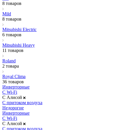
8 товаров
Mild
8 товаров
Mitsubishi Electric
6 товаров
Mitsubishi Heavy
11 товаров
Roland
2 товара
Royal Clima
36 товаров
Инверторные
С Wi-Fi
С Алисой
С притоком воздуха
Недорогие
Инверторные
С Wi-Fi
С Алисой
С притоком воздуха