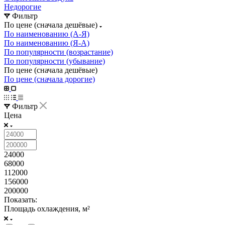
Недорогие
Фильтр
По цене (сначала дешёвые)
По наименованию (А-Я)
По наименованию (Я-А)
По популярности (возрастание)
По популярности (убывание)
По цене (сначала дешёвые)
По цене (сначала дорогие)
Фильтр
Цена
24000
68000
112000
156000
200000
Показать:
Площадь охлаждения, м²