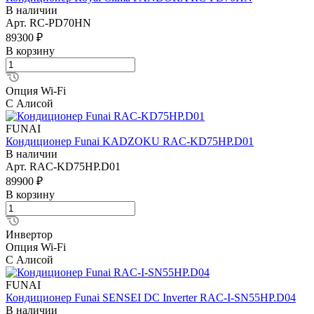
В наличии
Арт.
RC-PD70HN
89300 ₽
В корзину
Опция Wi-Fi
С Алисой
FUNAI
Кондиционер Funai KADZOKU RAC-KD75HP.D01
В наличии
Арт.
RAC-KD75HP.D01
89900 ₽
В корзину
Инвертор
Опция Wi-Fi
С Алисой
FUNAI
Кондиционер Funai SENSEI DC Inverter RAC-I-SN55HP.D04
В наличии