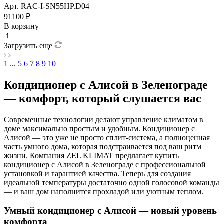
Арт.
RAC-I-SN55HP.D04
91100 ₽
В корзину
Загрузить еще
1
...
5
6
7
8
9
10
Кондиционер с Алисой в Зеленограде
— комфорт, который слушается вас
Современные технологии делают управление климатом в
доме максимально простым и удобным. Кондиционер с
Алисой — это уже не просто сплит-система, а полноценная
часть умного дома, которая подстраивается под ваш ритм
жизни. Компания ZEL KLIMAT предлагает купить
кондиционер с Алисой в Зеленограде с профессиональной
установкой и гарантией качества. Теперь для создания
идеальной температуры достаточно одной голосовой команды
— и ваш дом наполнится прохладой или уютным теплом.
Умный кондиционер с Алисой — новый уровень
комфорта