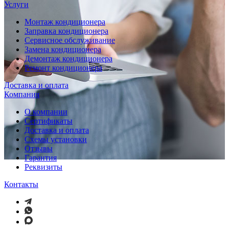
Услуги
Монтаж кондиционера
Заправка кондиционера
Сервисное обслуживание
Замена кондиционера
Демонтаж кондиционера
Ремонт кондиционера
Доставка и оплата
Компания
О компании
Сертификаты
Доставка и оплата
Схемы установки
Отзывы
Гарантия
Реквизиты
Контакты