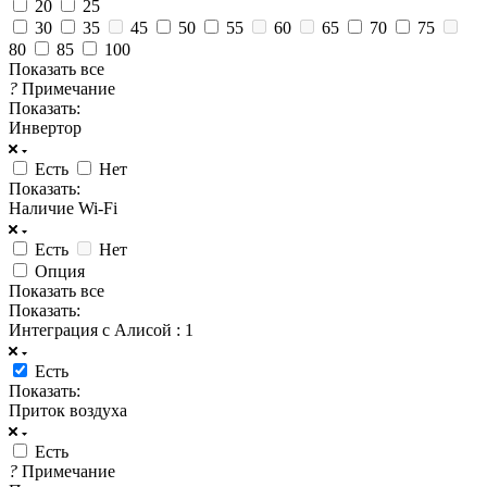
20
25
30
35
45
50
55
60
65
70
75
80
85
100
Показать все
?
Примечание
Показать:
Инвертор
Есть
Нет
Показать:
Наличие Wi-Fi
Есть
Нет
Опция
Показать все
Показать:
Интеграция с Алисой
: 1
Есть
Показать:
Приток воздуха
Есть
?
Примечание