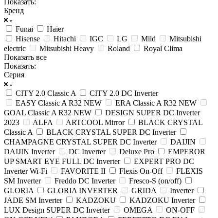
Показать:
Бренд
Funai
Haier
Hisense
Hitachi
IGC
LG
Mild
Mitsubishi
electric
Mitsubishi Heavy
Roland
Royal Clima
Показать все
Показать:
Серия
CITY 2.0 Classic A
CITY 2.0 DC Inverter
EASY Classic A R32 NEW
ERA Classic A R32 NEW
GOAL Classic A R32 NEW
DESIGN SUPER DC Inverter
2023
ALFA
ARTCOOL Mirror
BLACK CRYSTAL
Classic A
BLACK CRYSTAL SUPER DC Inverter
CHAMPAGNE CRYSTAL SUPER DC Inverter
DAIJIN
DAIJIN Inverter
DC Inverter
Deluxe Pro
EMPEROR
UP SMART EYE FULL DC Inverter
EXPERT PRO DC
Inverter Wi-Fi
FAVORITE II
Flexis On-Off
FLEXIS
SM Inverter
Freddo DC Inverter
Fresco-S (on/off)
GLORIA
GLORIA INVERTER
GRIDA
Inverter
JADE SM Inverter
KADZOKU
KADZOKU Inverter
LUX Design SUPER DC Inverter
OMEGA
ON-OFF