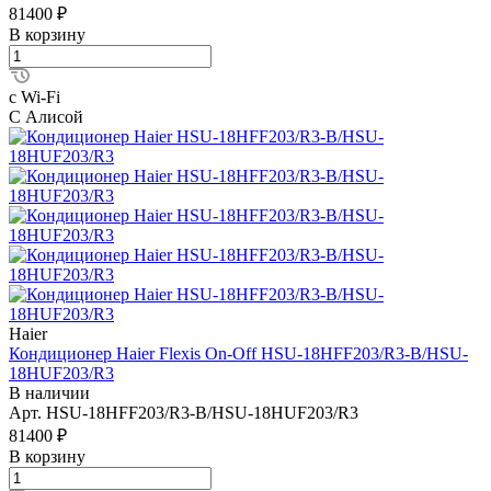
81400 ₽
В корзину
с Wi-Fi
С Алисой
Haier
Кондиционер Haier Flexis On-Off HSU-18HFF203/R3-B/HSU-
18HUF203/R3
В наличии
Арт.
HSU-18HFF203/R3-B/HSU-18HUF203/R3
81400 ₽
В корзину