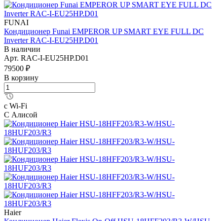
FUNAI
Кондиционер Funai EMPEROR UP SMART EYE FULL DC
Inverter RAC-I-EU25HP.D01
В наличии
Арт.
RAC-I-EU25HP.D01
79500 ₽
В корзину
с Wi-Fi
С Алисой
Haier