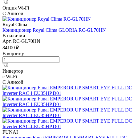
Опция Wi-Fi
С Алисой
Royal Clima
Кондиционер Royal Clima GLORIA RC-GL70HN
В наличии
Арт.
RC-GL70HN
84100 ₽
В корзину
Инвертор
с Wi-Fi
С Алисой
FUNAI
Кондиционер Funai EMPEROR UP SMART EYE FULL DC