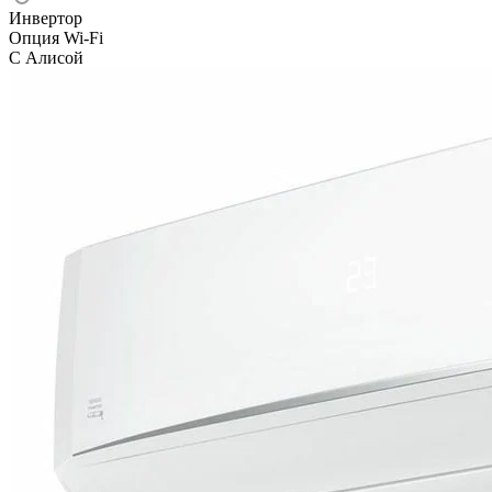
Инвертор
Опция Wi-Fi
С Алисой