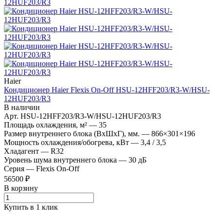
Haier
Кондиционер Haier Flexis On-Off HSU-12HFF203/R3-W/HSU-
12HUF203/R3
В наличии
Арт.
HSU-12HFF203/R3-W/HSU-12HUF203/R3
Площадь охлаждения, м²
—
35
Размер внутреннего блока (ВхШхГ), мм.
—
866×301×196
Мощность охлаждения/обогрева, кВт
—
3,4 / 3,5
Хладагент
—
R32
Уровень шума внутреннего блока
—
30 дБ
Серия
—
Flexis On-Off
56500 ₽
В корзину
Купить в 1 клик