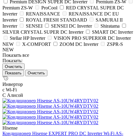
Premium DESIGN SUPER DC Inverter
Premium ZS-W
Premium ZS-W
ProCool
RED CRYSTAL SUPER DC
Inverter
RENAISSANCE
RENAISSANCE DC EU
Inverter
ROYAL FRESH STANDARD
SAMURAI II
Inverter
SENSEI
SENSEI DC Inverter
Shiratama
SILVER CRYSTAL SUPER DC Inverter
SMART DC Inverter
Stellar HP Inverter
VISION PRO SUPERIOR DC Inverter
NEW
X-COMFORT
ZOOM DC Inverter
ZSPR-S
NEW
Показать все
Показать:
Очистить
Очистить
Инвертор
с Wi-Fi
С Алисой
Hisense
Кондиционер Hisense EXPERT PRO DC Inverter Wi-Fi AS-