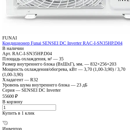
FUNAI
Кондиционер Funai SENSEI DC Inverter RAC-I-SN35HP.D04
В наличии
Арт.
RAC-I-SN35HP.D04
Площадь охлаждения, м²
—
35
Размер внутреннего блока (ВхШхГ), мм.
—
832×256×203
Мощность охлаждения/обогрева, кВт
—
3,70 (1,00-3,90) / 3,70
(1,00-3,90)
Хладагент
—
R32
Уровень шума внутреннего блока
—
23 дБ
Серия
—
SENSEI DC Inverter
55600 ₽
В корзину
Купить в 1 клик
Инвертор