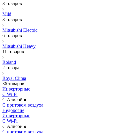
8 товаров
Mild
8 товаров
Mitsubishi Electric
6 товаров
Mitsubishi Heavy
11 товаров
Roland
2 товара
Royal Clima
36 товаров
Инверторные
С Wi-Fi
С Алисой
С притоком воздуха
Недорогие
Инверторные
С Wi-Fi
С Алисой
С притоком воздуха