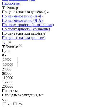
Недорогие
Фильтр
По цене (сначала дешёвые)
По наименованию (А-Я)
По наименованию (Я-А)
По популярности (возрастание)
По популярности (убывание)
По цене (сначала дешёвые)
По цене (сначала дорогие)
Фильтр
Цена
24000
68000
112000
156000
200000
Показать:
Площадь охлаждения, м²
20
25