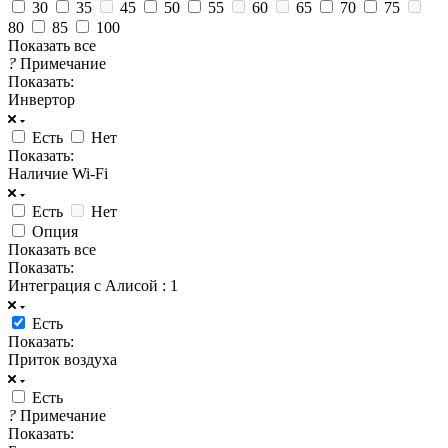
30
35
45
50
55
60
65
70
75
80
85
100
Показать все
?
Примечание
Показать:
Инвертор
Есть
Нет
Показать:
Наличие Wi-Fi
Есть
Нет
Опция
Показать все
Показать:
Интеграция с Алисой
: 1
Есть
Показать:
Приток воздуха
Есть
?
Примечание
Показать: