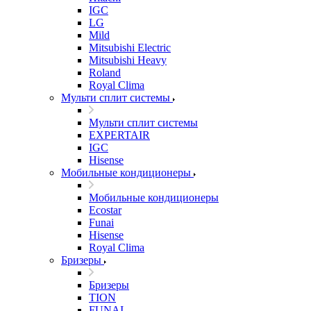
IGC
LG
Mild
Mitsubishi Electric
Mitsubishi Heavy
Roland
Royal Clima
Мульти сплит системы
Мульти сплит системы
EXPERTAIR
IGC
Hisense
Мобильные кондиционеры
Мобильные кондиционеры
Ecostar
Funai
Hisense
Royal Clima
Бризеры
Бризеры
TION
FUNAI