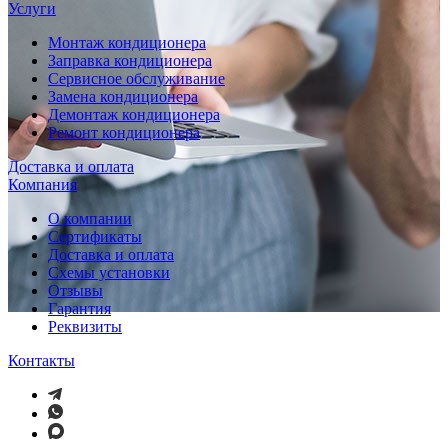
Услуги
Монтаж кондиционера
Заправка кондиционера
Сервисное обслуживание
Замена кондиционера
Демонтаж кондиционера
Ремонт кондиционера
Доставка и оплата
Компания
О компании
Сертификаты
Доставка и оплата
Схемы установки
Отзывы
Гарантия
Реквизиты
Контакты