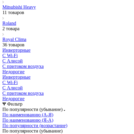
Mitsubishi Heavy
11 товаров
Roland
2 товара
Royal Clima
36 товаров
Инверторные
С Wi-Fi
С Алисой
С притоком воздуха
Недорогие
Инверторные
С Wi-Fi
С Алисой
С притоком воздуха
Недорогие
Фильтр
По популярности (убывание)
По наименованию (А-Я)
По наименованию (Я-А)
По популярности (возрастание)
По популярности (убывание)