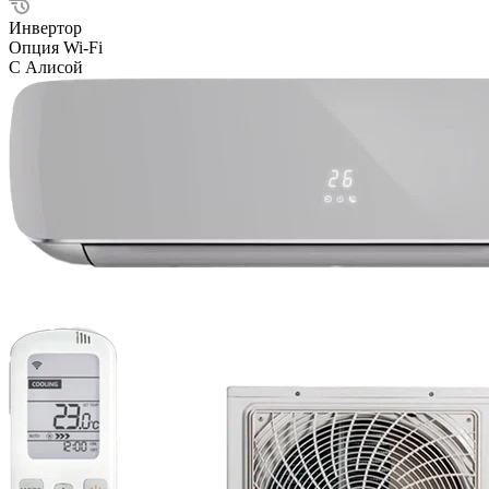
Инвертор
Опция Wi-Fi
С Алисой