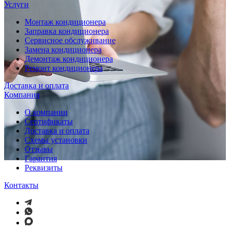
Услуги
Монтаж кондиционера
Заправка кондиционера
Сервисное обслуживание
Замена кондиционера
Демонтаж кондиционера
Ремонт кондиционера
Доставка и оплата
Компания
О компании
Сертификаты
Доставка и оплата
Схемы установки
Отзывы
Гарантия
Реквизиты
Контакты