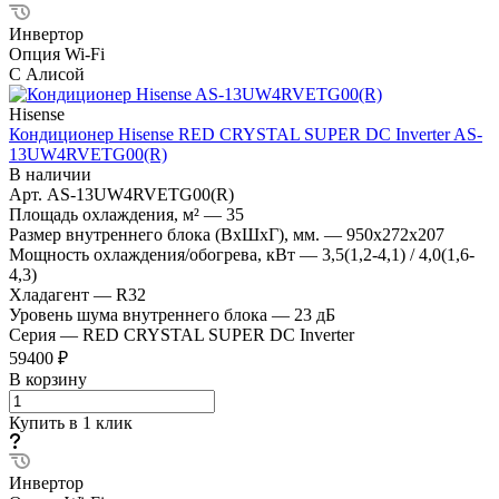
Инвертор
Опция Wi-Fi
С Алисой
Hisense
Кондиционер Hisense RED CRYSTAL SUPER DC Inverter AS-
13UW4RVETG00(R)
В наличии
Арт.
AS-13UW4RVETG00(R)
Площадь охлаждения, м²
—
35
Размер внутреннего блока (ВхШхГ), мм.
—
950x272x207
Мощность охлаждения/обогрева, кВт
—
3,5(1,2-4,1) / 4,0(1,6-
4,3)
Хладагент
—
R32
Уровень шума внутреннего блока
—
23 дБ
Серия
—
RED CRYSTAL SUPER DC Inverter
59400 ₽
В корзину
Купить в 1 клик
Инвертор