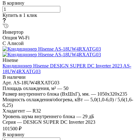
В корзину
Купить в 1 клик
Инвертор
Опция Wi-Fi
С Алисой
Hisense
Кондиционер Hisense DESIGN SUPER DC Inverter 2023 AS-
18UW4RXATG03
В наличии
Арт.
AS-18UW4RXATG03
Площадь охлаждения, м²
—
50
Размер внутреннего блока (ВхШхГ), мм.
—
1050x320x235
Мощность охлаждения/обогрева, кВт
—
5,0(1,0-6,0) / 5,6(1,6-
6,25)
Хладагент
—
R32
Уровень шума внутреннего блока
—
29 дБ
Серия
—
DESIGN SUPER DC Inverter 2023
101500 ₽
В корзину