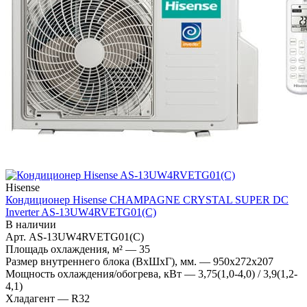
Hisense
Кондиционер Hisense CHAMPAGNE CRYSTAL SUPER DC
Inverter AS-13UW4RVETG01(C)
В наличии
Арт.
AS-13UW4RVETG01(C)
Площадь охлаждения, м²
—
35
Размер внутреннего блока (ВхШхГ), мм.
—
950x272x207
Мощность охлаждения/обогрева, кВт
—
3,75(1,0-4,0) / 3,9(1,2-
4,1)
Хладагент
—
R32