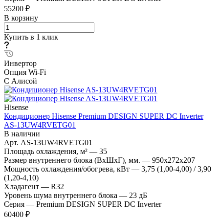
55200 ₽
В корзину
Купить в 1 клик
Инвертор
Опция Wi-Fi
С Алисой
Hisense
Кондиционер Hisense Premium DESIGN SUPER DC Inverter
AS-13UW4RVETG01
В наличии
Арт.
AS-13UW4RVETG01
Площадь охлаждения, м²
—
35
Размер внутреннего блока (ВхШхГ), мм.
—
950x272x207
Мощность охлаждения/обогрева, кВт
—
3,75 (1,00-4,00) / 3,90
(1,20-4,10)
Хладагент
—
R32
Уровень шума внутреннего блока
—
23 дБ
Серия
—
Premium DESIGN SUPER DC Inverter
60400 ₽