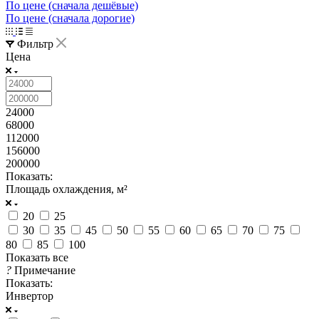
По цене (сначала дешёвые)
По цене (сначала дорогие)
Фильтр
Цена
24000
68000
112000
156000
200000
Показать:
Площадь охлаждения, м²
20
25
30
35
45
50
55
60
65
70
75
80
85
100
Показать все
?
Примечание
Показать:
Инвертор