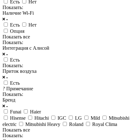
Есть
Нет
Показать:
Наличие Wi-Fi
Есть
Нет
Опция
Показать все
Показать:
Интеграция с Алисой
Есть
Показать:
Приток воздуха
Есть
?
Примечание
Показать:
Бренд
Funai
Haier
Hisense
Hitachi
IGC
LG
Mild
Mitsubishi
electric
Mitsubishi Heavy
Roland
Royal Clima
Показать все
Показать: