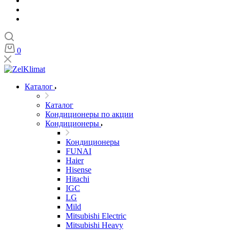
0
Каталог
Каталог
Кондиционеры по акции
Кондиционеры
Кондиционеры
FUNAI
Haier
Hisense
Hitachi
IGC
LG
Mild
Mitsubishi Electric
Mitsubishi Heavy