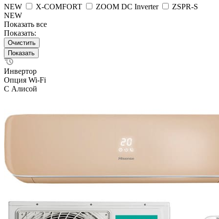
NEW
X-COMFORT
ZOOM DC Inverter
ZSPR-S
NEW
Показать все
Показать:
Очистить
Инвертор
Опция Wi-Fi
С Алисой