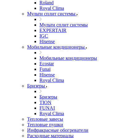
Roland
Royal Clima
Мульти сплит системы
Мульти сплит системы
EXPERTAIR
IGC
Hisense
Мобильные кондиционеры
Мобильные кондиционеры
Ecostar
Funai
Hisense
Royal Clima
Бризеры
Бризеры
TION
FUNAI
Royal Clima
Тепловые завесы
Тепловые пушки
Инфракрасные обогреватели
Расходные материалы