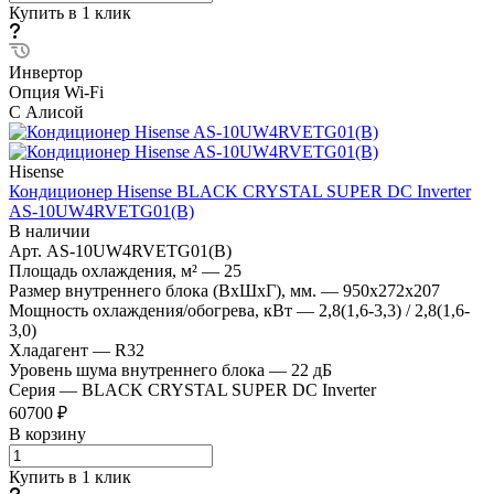
Купить в 1 клик
Инвертор
Опция Wi-Fi
С Алисой
Hisense
Кондиционер Hisense BLACK CRYSTAL SUPER DC Inverter
AS-10UW4RVETG01(B)
В наличии
Арт.
AS-10UW4RVETG01(B)
Площадь охлаждения, м²
—
25
Размер внутреннего блока (ВхШхГ), мм.
—
950x272x207
Мощность охлаждения/обогрева, кВт
—
2,8(1,6-3,3) / 2,8(1,6-
3,0)
Хладагент
—
R32
Уровень шума внутреннего блока
—
22 дБ
Серия
—
BLACK CRYSTAL SUPER DC Inverter
60700 ₽
В корзину
Купить в 1 клик