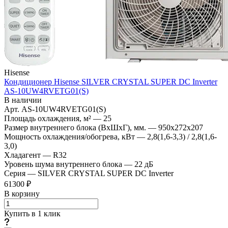
Hisense
Кондиционер Hisense SILVER CRYSTAL SUPER DC Inverter
AS-10UW4RVETG01(S)
В наличии
Арт.
AS-10UW4RVETG01(S)
Площадь охлаждения, м²
—
25
Размер внутреннего блока (ВхШхГ), мм.
—
950x272x207
Мощность охлаждения/обогрева, кВт
—
2,8(1,6-3,3) / 2,8(1,6-
3,0)
Хладагент
—
R32
Уровень шума внутреннего блока
—
22 дБ
Серия
—
SILVER CRYSTAL SUPER DC Inverter
61300 ₽
В корзину
Купить в 1 клик