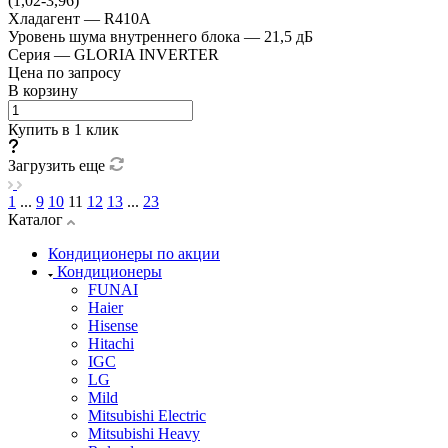
(1,02-3,96)
Хладагент
—
R410A
Уровень шума внутреннего блока
—
21,5 дБ
Серия
—
GLORIA INVERTER
Цена по запросу
В корзину
Купить в 1 клик
Загрузить еще
1
...
9
10
11
12
13
...
23
Каталог
Кондиционеры по акции
Кондиционеры
FUNAI
Haier
Hisense
Hitachi
IGC
LG
Mild
Mitsubishi Electric
Mitsubishi Heavy