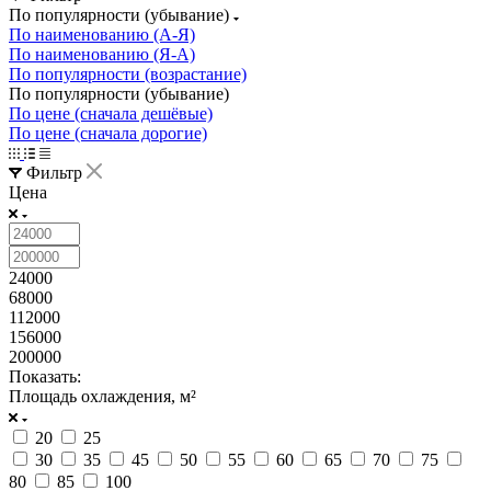
По популярности (убывание)
По наименованию (А-Я)
По наименованию (Я-А)
По популярности (возрастание)
По популярности (убывание)
По цене (сначала дешёвые)
По цене (сначала дорогие)
Фильтр
Цена
24000
68000
112000
156000
200000
Показать:
Площадь охлаждения, м²
20
25
30
35
45
50
55
60
65
70
75
80
85
100