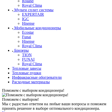
Roland
Royal Clima
Мульти сплит системы
EXPERTAIR
IGC
Hisense
Мобильные кондиционеры
Ecostar
Funai
Hisense
Royal Clima
Бризеры
TION
FUNAI
Royal Clima
Тепловые завесы
Тепловые пушки
Инфракрасные обогреватели
Расходные материалы
Поможем с выбором кондиционера!
Поможем с выбором!
Мы с радостью ответим на любые ваши вопросы и поможем
принять решение в выборе оптимального кондиционера.