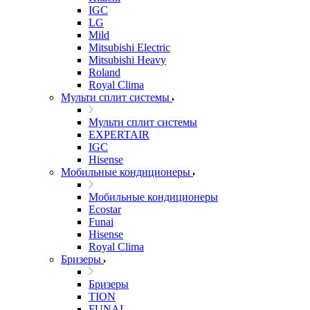
IGC
LG
Mild
Mitsubishi Electric
Mitsubishi Heavy
Roland
Royal Clima
Мульти сплит системы
Мульти сплит системы
EXPERTAIR
IGC
Hisense
Мобильные кондиционеры
Мобильные кондиционеры
Ecostar
Funai
Hisense
Royal Clima
Бризеры
Бризеры
TION
FUNAI