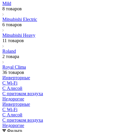
Mild
8 товаров
Mitsubishi Electric
6 товаров
Mitsubishi Heavy
11 товаров
Roland
2 товара
Royal Clima
36 товаров
Инверторные
С Wi-Fi
С Алисой
С притоком воздуха
Недорогие
Инверторные
С Wi-Fi
С Алисой
С притоком воздуха
Недорогие
Фильтр