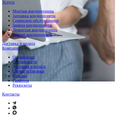
Услуги
Монтаж кондиционера
Заправка кондиционера
Сервисное обслуживание
Замена кондиционера
Демонтаж кондиционера
Ремонт кондиционера
Доставка и оплата
Компания
О компании
Сертификаты
Доставка и оплата
Схемы установки
Отзывы
Гарантия
Реквизиты
Контакты