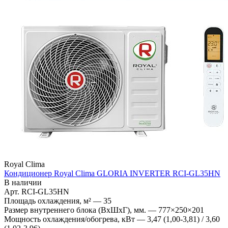
Royal Clima
Кондиционер Royal Clima GLORIA INVERTER RCI-GL35HN
В наличии
Арт.
RCI-GL35HN
Площадь охлаждения, м²
—
35
Размер внутреннего блока (ВхШхГ), мм.
—
777×250×201
Мощность охлаждения/обогрева, кВт
—
3,47 (1,00-3,81) / 3,60