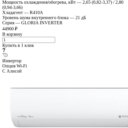
Мощность охлаждения/обогрева, кВт
—
2,65 (0,82-3,37) / 2,80
(0,94-3,66)
Хладагент
—
R410A
Уровень шума внутреннего блока
—
21 дБ
Серия
—
GLORIA INVERTER
44900 ₽
В корзину
Купить в 1 клик
Инвертор
Опция Wi-Fi
С Алисой