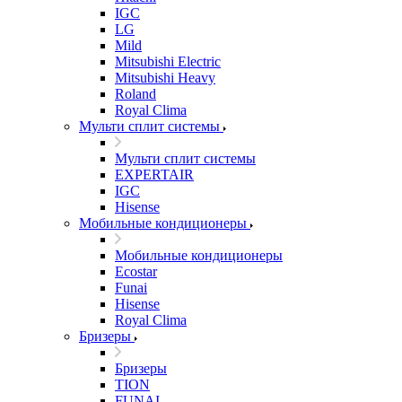
IGC
LG
Mild
Mitsubishi Electric
Mitsubishi Heavy
Roland
Royal Clima
Мульти сплит системы
Мульти сплит системы
EXPERTAIR
IGC
Hisense
Мобильные кондиционеры
Мобильные кондиционеры
Ecostar
Funai
Hisense
Royal Clima
Бризеры
Бризеры
TION
FUNAI