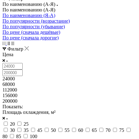
По наименованию (А-Я)
По наименованию (А-Я)
По наименованию (Я-А)
По популярности (возрастание)
По популярности (убывание)
По цене (сначала дешёвые)
По цене (сначала дорогие)
Фильтр
Цена
24000
68000
112000
156000
200000
Показать:
Площадь охлаждения, м²
20
25
30
35
45
50
55
60
65
70
75
80
85
100