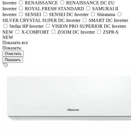
Inverter
RENAISSANCE
RENAISSANCE DC EU
Inverter
ROYAL FRESH STANDARD
SAMURAI II
Inverter
SENSEI
SENSEI DC Inverter
Shiratama
SILVER CRYSTAL SUPER DC Inverter
SMART DC Inverter
Stellar HP Inverter
VISION PRO SUPERIOR DC Inverter
NEW
X-COMFORT
ZOOM DC Inverter
ZSPR-S
NEW
Показать все
Показать:
Очистить