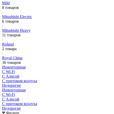
Mild
8 товаров
Mitsubishi Electric
6 товаров
Mitsubishi Heavy
11 товаров
Roland
2 товара
Royal Clima
36 товаров
Инверторные
С Wi-Fi
С Алисой
С притоком воздуха
Недорогие
Инверторные
С Wi-Fi
С Алисой
С притоком воздуха
Недорогие
Фильтр