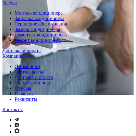
Услуги
Монтаж кондиционера
Заправка кондиционера
Сервисное обслуживание
Замена кондиционера
Демонтаж кондиционера
Ремонт кондиционера
Доставка и оплата
Компания
О компании
Сертификаты
Доставка и оплата
Схемы установки
Отзывы
Гарантия
Реквизиты
Контакты